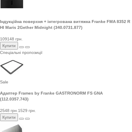
Індукційна поверхня + інтегрована витяжка Franke FMA 8352 R
HI Maris 2Gether Midnight (340.0731.877)
109148 грн.
Купити
Спеціальні пропозиції
Sale
Адаптер Frames by Franke GASTRONORM FS GNA
(112.0357.743)
2548 грн.
1529 грн.
Купити