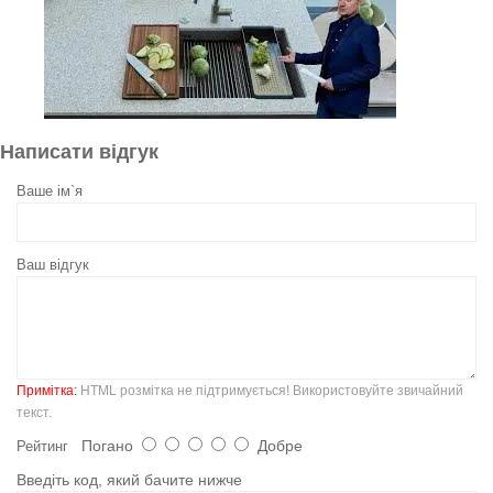
Написати відгук
Ваше ім`я
Ваш відгук
Примітка:
HTML розмітка не підтримується! Використовуйте звичайний
текст.
Погано
Добре
Рейтинг
Введіть код, який бачите нижче