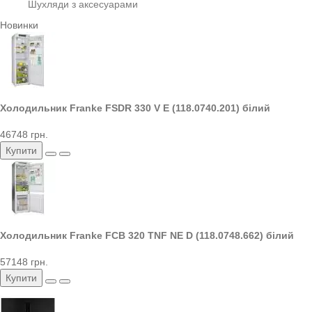
Шухляди з аксесуарами
Новинки
Холодильник Franke FSDR 330 V E (118.0740.201) білий
46748 грн.
Купити
Холодильник Franke FCB 320 TNF NE D (118.0748.662) білий
57148 грн.
Купити