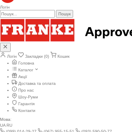
Логін
Пошук
Логін
Закладки (0)
Кошик
Головна
Каталог
Акції
Доставка та оплата
Про нас
Шоу-Руми
Гарантія
Контакти
Мова:
UA
RU
(099) 014-29-27
(067) 955-15-51
(093) 590-50-77