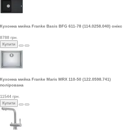
Кухонна мийка Franke Basis BFG 611-78 (114.0258.040) онікс
8788 грн.
Купити
Кухонна мийка Franke Maris MRX 110-50 (122.0598.741)
полірована
11544 грн.
Купити