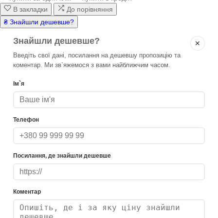
В закладки
До порівняння
₴ Знайшли дешевше?
Знайшли дешевше?
✕
Введіть свої дані, посилання на дешевшу пропозицію та
коментар. Ми зв`яжемося з вами найближчим часом.
Ім`я
Телефон
Посилання, де знайшли дешевше
Коментар