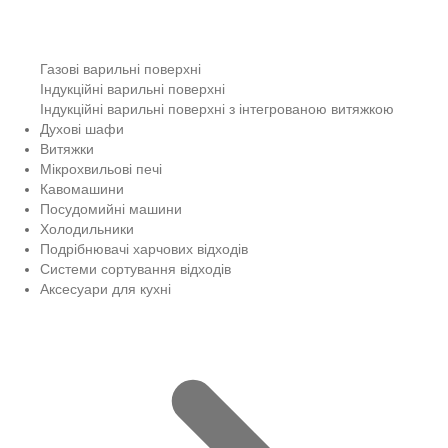
Газові варильні поверхні
Індукційні варильні поверхні
Індукційні варильні поверхні з інтегрованою витяжкою
Духові шафи
Витяжки
Мікрохвильові печі
Кавомашини
Посудомийні машини
Холодильники
Подрібнювачі харчових відходів
Системи сортування відходів
Аксесуари для кухні