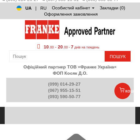
Особистий кабінет
Закладки (0)
UA
|
RU
Оформлення замовлення
10
.
-
20
.
7
00
00 -
днів на тиждень
ПОШУК
Офіційний партнер ТОВ «Франке Україна»
ФОП Косяк Д.О.
(099) 014-29-27
(067) 955-15-51
КОШИК
(093) 590-50-77