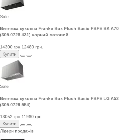
Sale
Витяжка кухонна Franke Box Flush Basic FBFE BK A70
(305.0728.431) чорний матовий
14300 грн.
12480 грн.
Купити
Sale
Витяжка кухонна Franke Box Flush Basic FBFE LG A52
(305.0729.554)
13052 грн.
11960 грн.
Купити
Лідери продажів