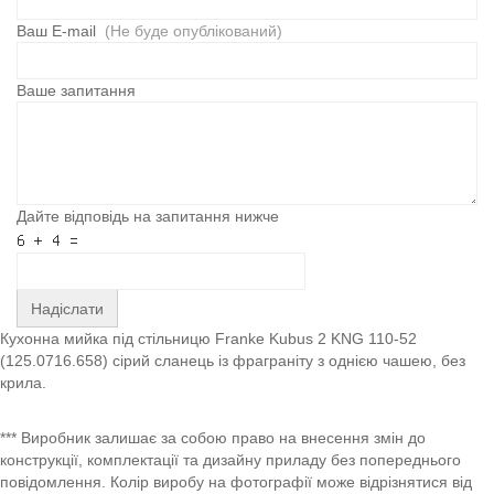
Ваш E-mail
(Не буде опублікований)
Ваше запитання
Дайте відповідь на запитання нижче
Надіслати
Кухонна мийка під стільницю Franke Kubus 2 KNG 110-52
(125.0716.658) сірий сланець із фраграніту з однією чашею, без
крила.
*** Виробник залишає за собою право на внесення змін до
конструкції, комплектації та дизайну приладу без попереднього
повідомлення. Колір виробу на фотографії може відрізнятися від