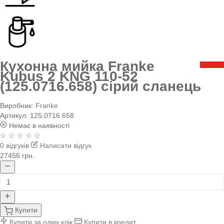
Кухонна мийка Franke
Kubus 2 KNG 110-52
(125.0716.658) сірий сланець
Виробник:
Franke
Артикул:
125.0716.658
Немає в наявності
☆ ☆ ☆ ☆ ☆
0 відгуків
Написати відгук
27456 грн.
Купити
Купити за один клік
Купити в кредит