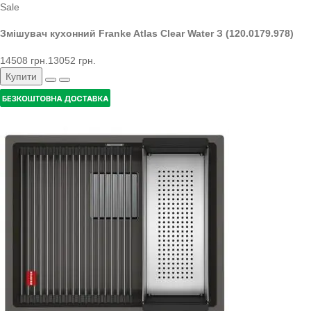
Sale
Змішувач кухонний Franke Atlas Clear Water З (120.0179.978)
14508 грн.
13052 грн.
Купити