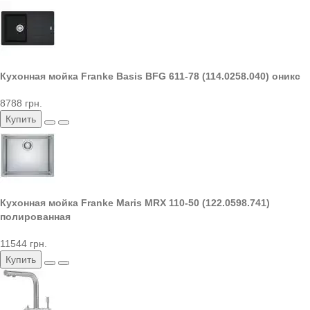
Кухонная мойка Franke Basis BFG 611-78 (114.0258.040) оникс
8788 грн.
Купить
Кухонная мойка Franke Maris MRX 110-50 (122.0598.741)
полированная
11544 грн.
Купить