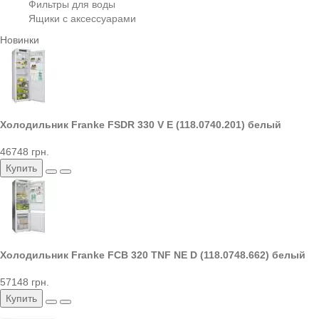
Фильтры для воды
Ящики с аксессуарами
Новинки
Холодильник Franke FSDR 330 V E (118.0740.201) белый
46748 грн.
Купить
Холодильник Franke FCB 320 TNF NE D (118.0748.662) белый
57148 грн.
Купить