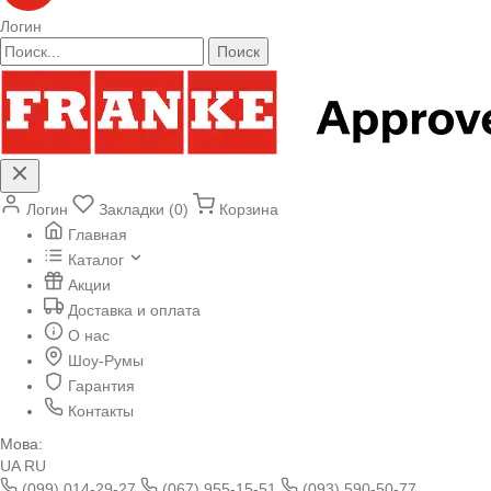
Логин
Поиск
Логин
Закладки (0)
Корзина
Главная
Каталог
Акции
Доставка и оплата
О нас
Шоу-Румы
Гарантия
Контакты
Мова:
UA
RU
(099) 014-29-27
(067) 955-15-51
(093) 590-50-77