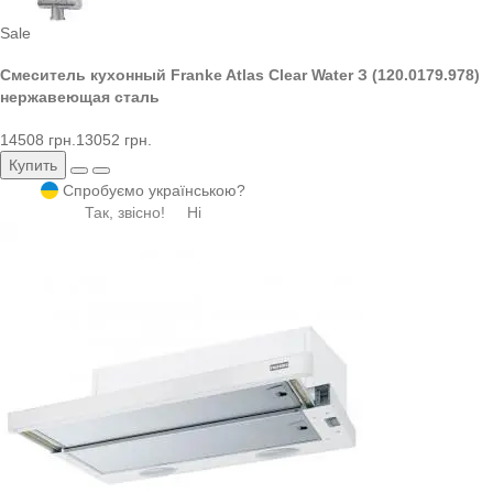
Sale
Смеситель кухонный Franke Atlas Clear Water З (120.0179.978)
нержавеющая сталь
14508 грн.
13052 грн.
Купить
Спробуємо українською?
Так, звісно!
Ні