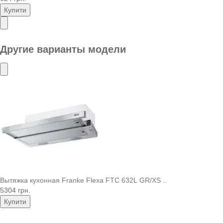
Купити
Другие варианты модели
Вытяжка кухонная Franke Flexa FTC 632L GR/XS ..
5304 грн.
Купити