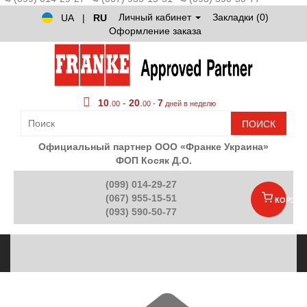
Личный кабинет
Закладки (0)
UA
|
RU
Оформление заказа
10
.
-
20
.
7
00
00 -
дней в неделю
ПОИСК
Официальный партнер ООО «Франке Украина»
ФОП Косяк Д.О.
(099) 014-29-27
(067) 955-15-51
КОРЗИН
(093) 590-50-77