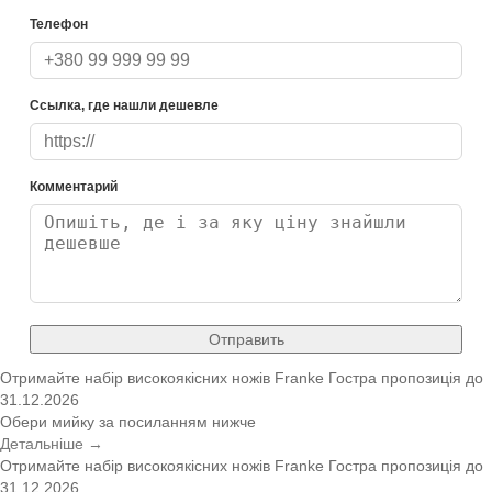
Телефон
Ссылка, где нашли дешевле
Комментарий
Отправить
Отримайте набір високоякісних ножів Franke
Гостра пропозиція
до
31.12.2026
Обери мийку за посиланням нижче
Детальніше →
Отримайте набір високоякісних ножів Franke
Гостра пропозиція
до
31.12.2026