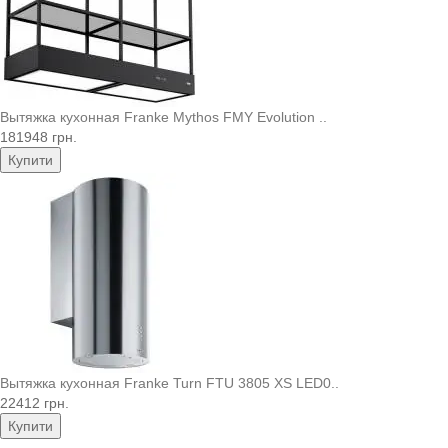
Вытяжка кухонная Franke Mythos FMY Evolution ..
181948 грн.
Купити
Вытяжка кухонная Franke Turn FTU 3805 XS LED0..
22412 грн.
Купити