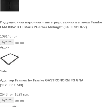
Индукционная варочная + интегрированная вытяжка Franke
FMA 8352 R HI Maris 2Gether Midnight (340.0731.877)
109148 грн.
Купить
Акции
Sale
Адаптер Frames by Franke GASTRONORM FS GNA
(112.0357.743)
2548 грн.
1529 грн.
Купить