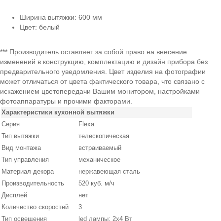
Ширина вытяжки: 600 мм
Цвет: белый
*** Производитель оставляет за собой право на внесение
изменений в конструкцию, комплектацию и дизайн прибора без
предварительного уведомления. Цвет изделия на фотографии
может отличаться от цвета фактического товара, что связано с
искажением цветопередачи Вашим монитором, настройками
фотоаппаратуры и прочими факторами.
Характеристики кухонной вытяжки
Серия
Flexa
Тип вытяжки
телескопическая
Вид монтажа
встраиваемый
Тип управления
механическое
Материал декора
нержавеющая сталь
Производительность
520 куб. м/ч
Дисплей
нет
Количество скоростей
3
Тип освещения
led лампы: 2х4 Вт