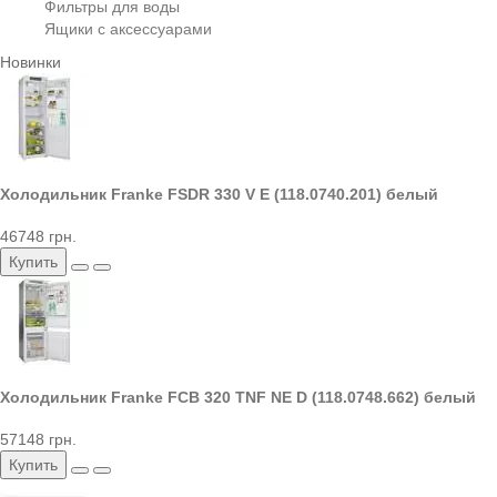
Фильтры для воды
Ящики с аксессуарами
Новинки
Холодильник Franke FSDR 330 V E (118.0740.201) белый
46748 грн.
Купить
Холодильник Franke FCB 320 TNF NE D (118.0748.662) белый
57148 грн.
Купить