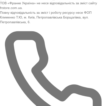
ТОВ «Франке Україна» не несе відповідальність за зміст сайту
frstore.com.ua.
Повну відповідальність за зміст і роботу ресурсу несе ФОП
Клименко Т.Ю, м. Київ, Петропавлівська Борщагівка, вул.
Петропавлівська, 6.