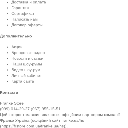
Доставка и оплата
Гарантия
Сертификат
Написать нам
Договор оферты
Дополнительно
Акции
Брендовые видео
Новости и статьи
Наши шоу-румы
Видео шоу-рум
Личный кабинет
Карта сайта
Контакти
Franke Store
(099) 014-29-27
(067) 955-15-51
Цей інтернет магазин являється офіційним партнером компанії
Франке Україна (офіційний сайт franke.ua/hs
(https://frstore.com.ua/franke.ua/hs)).