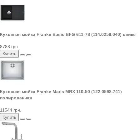
Кухонная мойка Franke Basis BFG 611-78 (114.0258.040) оникс
8788 грн.
Купить
Кухонная мойка Franke Maris MRX 110-50 (122.0598.741)
полированная
11544 грн.
Купить