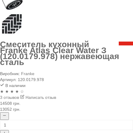
Смеситель кухонный
Franke Atlas Clear Water З
(120.0179.978) нержавеющая
сталь
Виробник:
Franke
Артикул:
120.0179.978
В наличии
★ ★ ★ ★ ☆
3 отзывов
Написать отзыв
14508 грн.
13052 грн.