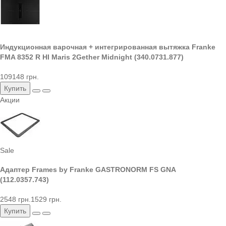
Индукционная варочная + интегрированная вытяжка Franke
FMA 8352 R HI Maris 2Gether Midnight (340.0731.877)
109148 грн.
Купить
Акции
Sale
Адаптер Frames by Franke GASTRONORM FS GNA
(112.0357.743)
2548 грн.
1529 грн.
Купить