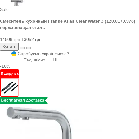
Sale
Смеситель кухонный Franke Atlas Clear Water З (120.0179.978)
нержавеющая сталь
14508 грн.
13052 грн.
Купить
Спробуємо українською?
Так, звісно!
Ні
-10%