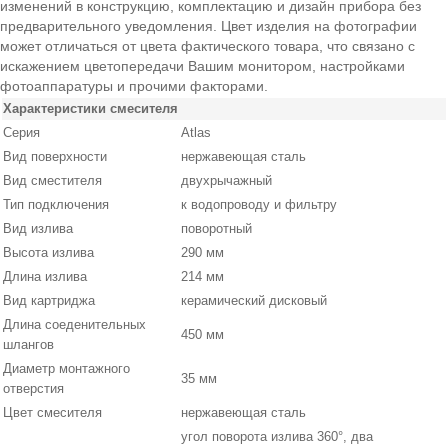
изменений в конструкцию, комплектацию и дизайн прибора без
предварительного уведомления. Цвет изделия на фотографии
может отличаться от цвета фактического товара, что связано с
искажением цветопередачи Вашим монитором, настройками
фотоаппаратуры и прочими факторами.
Характеристики смесителя
Серия
Atlas
Вид поверхности
нержавеющая сталь
Вид сместителя
двухрычажный
Тип подключения
к водопроводу и фильтру
Вид излива
поворотный
Высота излива
290 мм
Длина излива
214 мм
Вид картриджа
керамический дисковый
Длина соеденительных
450 мм
шлангов
Диаметр монтажного
35 мм
отверстия
Цвет смесителя
нержавеющая сталь
угол поворота излива 360°, два