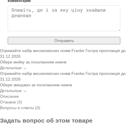
Комментарий
Отправить
Отримайте набір високоякісних ножів Franke
Гостра пропозиція
до
31.12.2026
Обери мийку за посиланням нижче
Детальніше →
Отримайте набір високоякісних ножів Franke
Гостра пропозиція
до
31.12.2026
Обери змішувач за посиланням нижче
Детальніше →
Описание
Отзывов (3)
Вопросы и ответы (0)
Задать вопрос об этом товаре