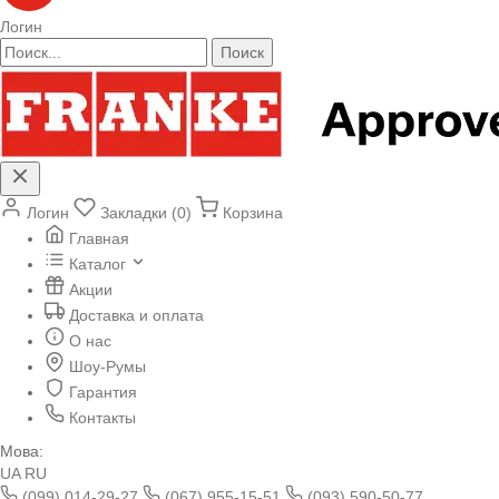
Логин
Поиск
Логин
Закладки (0)
Корзина
Главная
Каталог
Акции
Доставка и оплата
О нас
Шоу-Румы
Гарантия
Контакты
Мова:
UA
RU
(099) 014-29-27
(067) 955-15-51
(093) 590-50-77