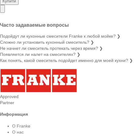
Купити
Часто задаваемые вопросы
Подойдут ли кухонные смесители Franke к любой мойке?
❯
Сложно ли установить кухонный смеситель?
❯
Не начнет ли смеситель протекать через время?
❯
Появляется ли налет на смесителях?
❯
Как понять, какой смеситель подойдет именно для моей кухни?
❯
Approved
Partner
Информация
О Franke
О нас