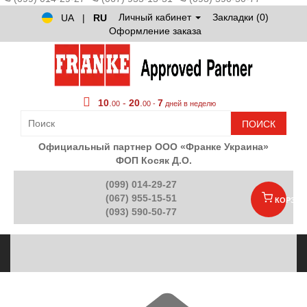
Личный кабинет
Закладки (0)
UA
|
RU
Оформление заказа
10
.
-
20
.
7
00
00 -
дней в неделю
ПОИСК
Официальный партнер ООО «Франке Украина»
ФОП Косяк Д.О.
(099) 014-29-27
(067) 955-15-51
КОРЗИН
(093) 590-50-77