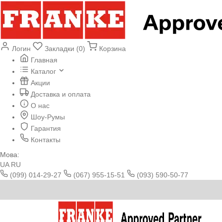
Логин
Закладки (0)
Корзина
Главная
Каталог
Акции
Доставка и оплата
О нас
Шоу-Румы
Гарантия
Контакты
Мова:
UA
RU
(099) 014-29-27
(067) 955-15-51
(093) 590-50-77