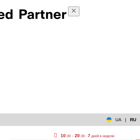
UA
|
RU
10
.
-
20
.
7
00
00 -
дней в неделю