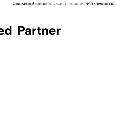
Официальный партнер
ООО «Франке Украина»
– ФЛП Клименко Т.Ю.