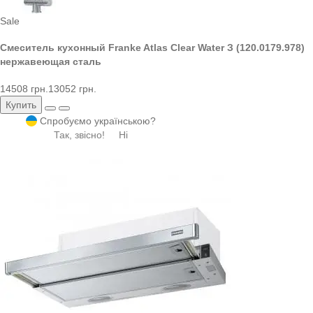
Sale
Смеситель кухонный Franke Atlas Clear Water З (120.0179.978)
нержавеющая сталь
14508 грн.
13052 грн.
Купить
Спробуємо українською?
Так, звісно!
Ні