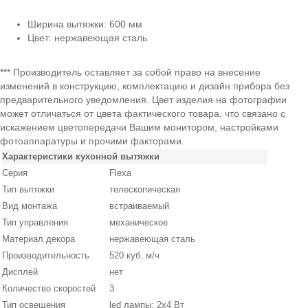
Ширина вытяжки: 600 мм
Цвет: нержавеющая сталь
*** Производитель оставляет за собой право на внесение
изменений в конструкцию, комплектацию и дизайн прибора без
предварительного уведомления. Цвет изделия на фотографии
может отличаться от цвета фактического товара, что связано с
искажением цветопередачи Вашим монитором, настройками
фотоаппаратуры и прочими факторами.
Характеристики кухонной вытяжки
Серия
Flexa
Тип вытяжки
телескопическая
Вид монтажа
встраиваемый
Тип управления
механическое
Материал декора
нержавеющая сталь
Производительность
520 куб. м/ч
Дисплей
нет
Количество скоростей
3
Тип освещения
led лампы: 2х4 Вт