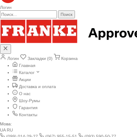
Логин
Поиск
Логин
Закладки (0)
Корзина
Главная
Каталог
Акции
Доставка и оплата
О нас
Шоу-Румы
Гарантия
Контакты
Мова:
UA
RU
(099) 014-29-27
(067) 955-15-51
(093) 590-50-77