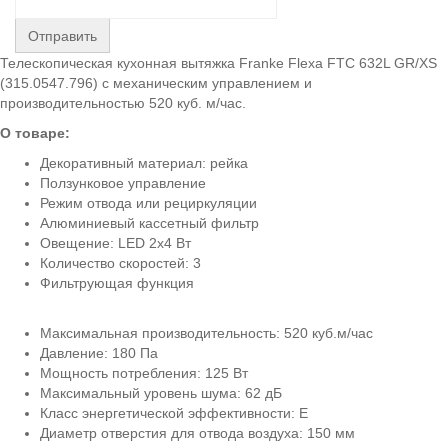
Отправить
Телескопическая кухонная вытяжка Franke Flexa FTC 632L GR/XS
(315.0547.796) с механическим управлением и
производительностью 520 куб. м/час.
О товаре:
Декоративный материал: рейка
Ползунковое управление
Режим отвода или рециркуляции
Алюминиевый кассетный фильтр
Овещение: LED 2x4 Вт
Количество скоростей: 3
Фильтрующая функция
Максимальная производительность: 520 куб.м/час
Давление: 180 Па
Мощность потребления: 125 Вт
Максимальный уровень шума: 62 дБ
Класс энергетической эффективности: Е
Диаметр отверстия для отвода воздуха: 150 мм