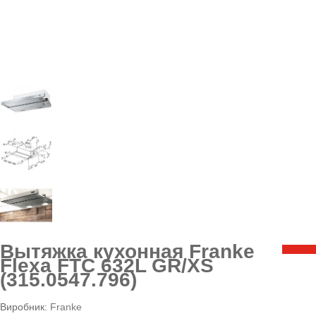
Вытяжка кухонная Franke
Flexa FTC 632L GR/XS
(315.0547.796)
Виробник:
Franke