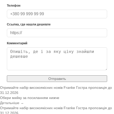
Телефон
Ссылка, где нашли дешевле
Комментарий
Отправить
Отримайте набір високоякісних ножів Franke
Гостра пропозиція
до
31.12.2026
Обери мийку за посиланням нижче
Детальніше →
Отримайте набір високоякісних ножів Franke
Гостра пропозиція
до
31.12.2026