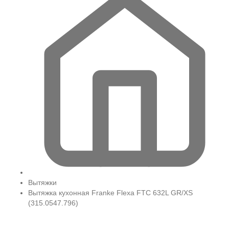
Вытяжки
Вытяжка кухонная Franke Flexa FTC 632L GR/XS
(315.0547.796)