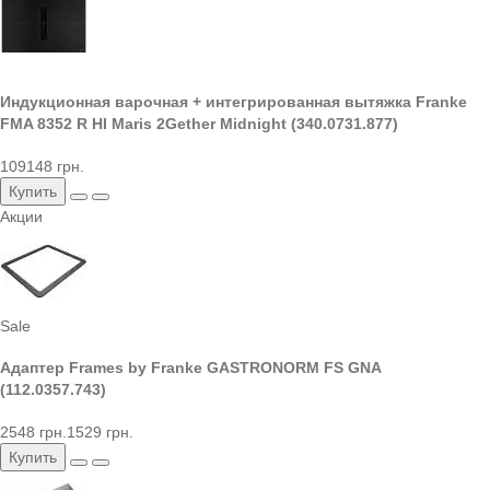
Индукционная варочная + интегрированная вытяжка Franke
FMA 8352 R HI Maris 2Gether Midnight (340.0731.877)
109148 грн.
Купить
Акции
Sale
Адаптер Frames by Franke GASTRONORM FS GNA
(112.0357.743)
2548 грн.
1529 грн.
Купить