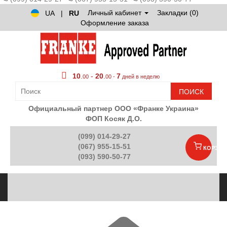
Личный кабинет
Закладки (0)
UA
|
RU
Оформление заказа
10
.
-
20
.
7
00
00 -
дней в неделю
ПОИСК
Официальный партнер ООО «Франке Украина»
ФОП Косяк Д.О.
(099) 014-29-27
(067) 955-15-51
КОРЗИН
(093) 590-50-77