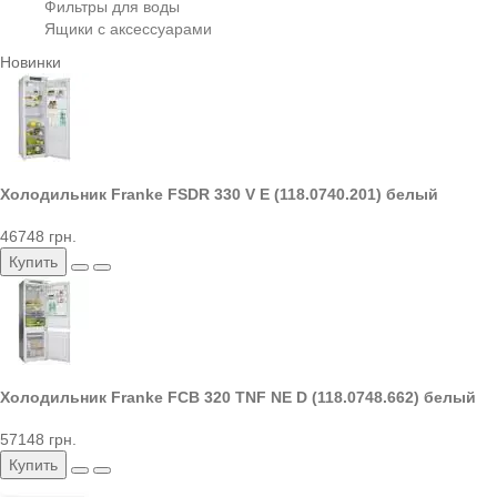
Фильтры для воды
Ящики с аксессуарами
Новинки
Холодильник Franke FSDR 330 V E (118.0740.201) белый
46748 грн.
Купить
Холодильник Franke FCB 320 TNF NE D (118.0748.662) белый
57148 грн.
Купить