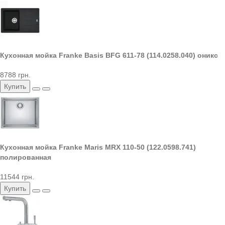
Кухонная мойка Franke Basis BFG 611-78 (114.0258.040) оникс
8788 грн.
Купить
Кухонная мойка Franke Maris MRX 110-50 (122.0598.741)
полированная
11544 грн.
Купить