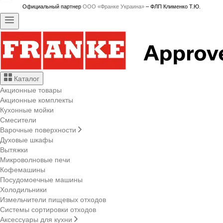
Официальный партнер
ООО «Франке Украина»
– ФЛП Клименко Т.Ю.
Каталог
Акционные товары
Акционные комплекты
Кухонные мойки
Смесители
Варочные поверхности
Духовые шкафы
Вытяжки
Микроволновые печи
Кофемашины
Посудомоечные машины
Холодильники
Измельчители пищевых отходов
Системы сортировки отходов
Аксессуары для кухни