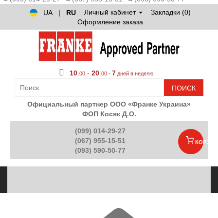
Личный кабинет
Закладки (0)
UA
|
RU
Оформление заказа
10
.
-
20
.
7
00
00 -
дней в неделю
ПОИСК
Официальный партнер ООО «Франке Украина»
ФОП Косяк Д.О.
(099) 014-29-27
(067) 955-15-51
КОРЗИН
(093) 590-50-77