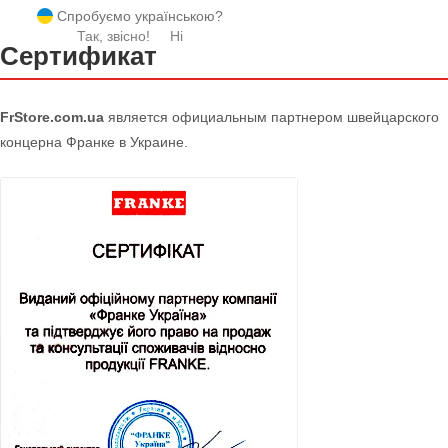
Спробуємо українською?
Так, звісно!
Ні
Сертификат
FrStore.com.ua
является официальным партнером швейцарского
концерна Франке в Украине.