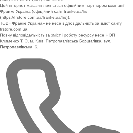
Цей інтернет магазин являється офіційним партнером компанії
Франке Україна (офіційний сайт franke.ua/hs
(https://frstore.com.ua/franke.ua/hs)).
ТОВ «Франке Україна» не несе відповідальність за зміст сайту
frstore.com.ua.
Повну відповідальність за зміст і роботу ресурсу несе ФОП
Клименко Т.Ю, м. Київ, Петропавлівська Борщагівка, вул.
Петропавлівська, 6.