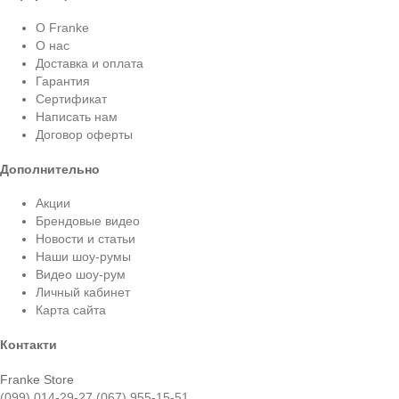
О Franke
О нас
Доставка и оплата
Гарантия
Сертификат
Написать нам
Договор оферты
Дополнительно
Акции
Брендовые видео
Новости и статьи
Наши шоу-румы
Видео шоу-рум
Личный кабинет
Карта сайта
Контакти
Franke Store
(099) 014-29-27
(067) 955-15-51