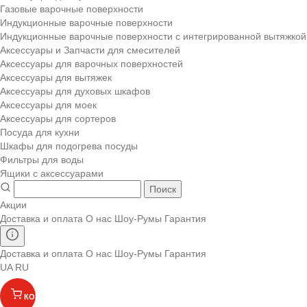
Газовые варочные поверхности
Индукционные варочные поверхности
Индукционные варочные поверхности с интегрированной вытяжкой
Аксессуары и Запчасти для смесителей
Аксессуары для варочных поверхностей
Аксессуары для вытяжек
Аксессуары для духовых шкафов
Аксессуары для моек
Аксессуары для сортеров
Посуда для кухни
Шкафы для подогрева посуды
Фильтры для воды
Ящики с аксессуарами
Поиск
Акции
Доставка и оплата
О нас
Шоу-Румы
Гарантия
Доставка и оплата
О нас
Шоу-Румы
Гарантия
UA
RU
КОРЗИНА
(
)