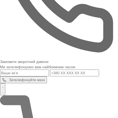
Замовити зворотний дзвінок
Ми зателефонуємо вам найближчим часом
Зателефонуйте мені