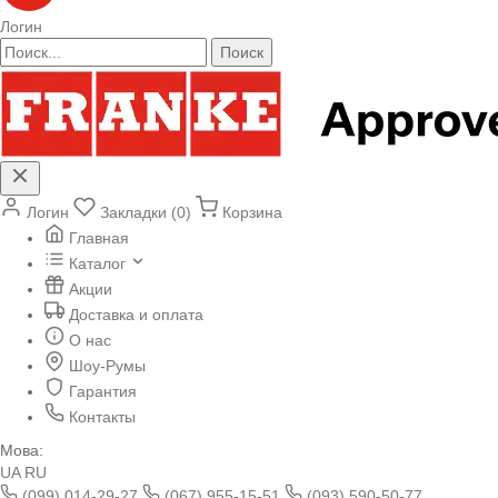
Логин
Поиск
Логин
Закладки (0)
Корзина
Главная
Каталог
Акции
Доставка и оплата
О нас
Шоу-Румы
Гарантия
Контакты
Мова:
UA
RU
(099) 014-29-27
(067) 955-15-51
(093) 590-50-77