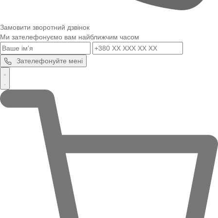
Замовити зворотний дзвінок
Ми зателефонуємо вам найближчим часом
Зателефонуйте мені