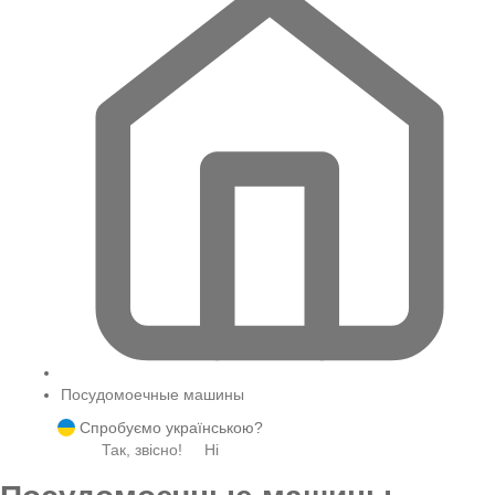
Посудомоечные машины
Спробуємо українською?
Так, звісно!
Ні