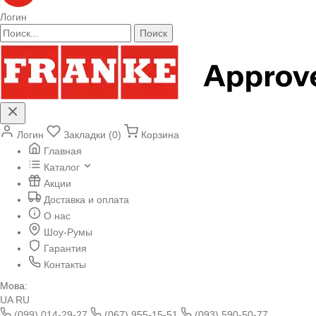
Логин
Поиск
Логин
Закладки (0)
Корзина
Главная
Каталог
Акции
Доставка и оплата
О нас
Шоу-Румы
Гарантия
Контакты
Мова:
UA
RU
(099) 014-29-27
(067) 955-15-51
(093) 590-50-77