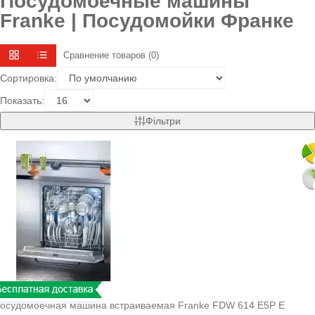
Посудомоечные машины
Franke | Посудомойки Франке
Сравнение товаров (0)
Сортировка:
Показать:
Фільтри
осудомоечная машина встраиваемая Franke FDW 614 E5P E