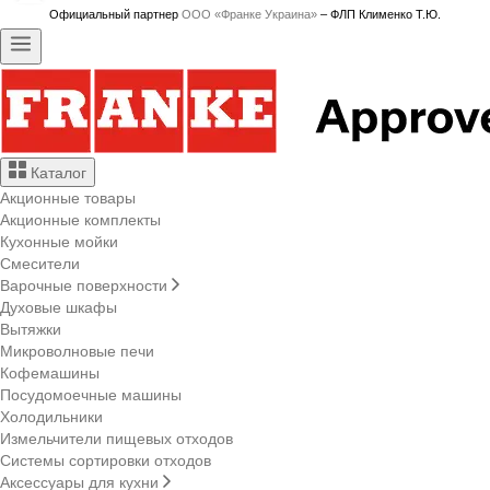
Официальный партнер
ООО «Франке Украина»
– ФЛП Клименко Т.Ю.
Каталог
Акционные товары
Акционные комплекты
Кухонные мойки
Смесители
Варочные поверхности
Духовые шкафы
Вытяжки
Микроволновые печи
Кофемашины
Посудомоечные машины
Холодильники
Измельчители пищевых отходов
Системы сортировки отходов
Аксессуары для кухни