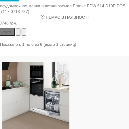
осудомоечная машина встраиваемая Franke FDW 614 D10P DOS 
 (117.0718.757)
НЕМАЄ В НАЯВНОСТІ
9748 грн.
Купити
Показано с 1 по 6 из 6 (всего 1 страниц)