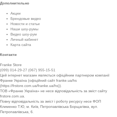
Дополнительно
Акции
Брендовые видео
Новости и статьи
Наши шоу-румы
Видео шоу-рум
Личный кабинет
Карта сайта
Контакти
Franke Store
(099) 014-29-27
(067) 955-15-51
Цей інтернет магазин являється офіційним партнером компанії
Франке Україна (офіційний сайт franke.ua/hs
(https://frstore.com.ua/franke.ua/hs)).
ТОВ «Франке Україна» не несе відповідальність за зміст сайту
frstore.com.ua.
Повну відповідальність за зміст і роботу ресурсу несе ФОП
Клименко Т.Ю, м. Київ, Петропавлівська Борщагівка, вул.
Петропавлівська, 6.