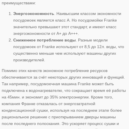
преимуществами:
Энергоэкономность
. Наивысшим классом экономности
посудомоек является класс А. Но посудомойки Franke
значительно превышают этот стандарт, и имеют класс
энергоэкономности от А+ до А+++.
Сниженное потребление воды
. Разные модели
посудомоек от Franke используют от 8,5 до 12л. воды, что
существенно меньше чем используют машины других
производителей.
Помимо этих качеств экономное потребление ресурсов
обеспечивается за счёт некоторых других инноваций и функций.
Так например, посудомоечная машина Franke может быть
подключена к водонагревателю, что сокращает время её работы
на 45мин. и экономит до 35% электроэнергии. Кроме того,
компания Франке отказалась от энергозатратной
конденсационной сушки, используя на последнем этапе более
рациональное решение с приоткрыванием дверцы машины
после последнего полоскания. Это ускоряет процесс сушки и