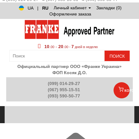
Личный кабинет
Закладки (0)
UA
|
RU
Оформление заказа
10
.
-
20
.
7
00
00 -
дней в неделю
ПОИСК
Официальный партнер ООО «Франке Украина»
ФОП Косяк Д.О.
(099) 014-29-27
(067) 955-15-51
КОРЗИН
(093) 590-50-77