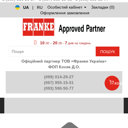
Особистий кабінет
Закладки (0)
UA
|
RU
Оформлення замовлення
10
.
-
20
.
7
00
00 -
днів на тиждень
ПОШУК
Офіційний партнер ТОВ «Франке Україна»
ФОП Косяк Д.О.
(099) 014-29-27
(067) 955-15-51
КОШИК
(093) 590-50-77