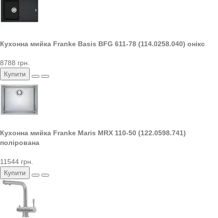
Кухонна мийка Franke Basis BFG 611-78 (114.0258.040) онікс
8788 грн.
Купити
Кухонна мийка Franke Maris MRX 110-50 (122.0598.741)
полірована
11544 грн.
Купити