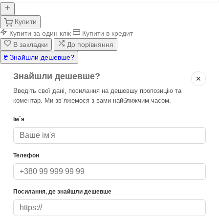
Купити
Купити за один клік
Купити в кредит
В закладки
До порівняння
₴ Знайшли дешевше?
Знайшли дешевше?
✕
Введіть свої дані, посилання на дешевшу пропозицію та
коментар. Ми зв`яжемося з вами найближчим часом.
Ім`я
Телефон
Посилання, де знайшли дешевше