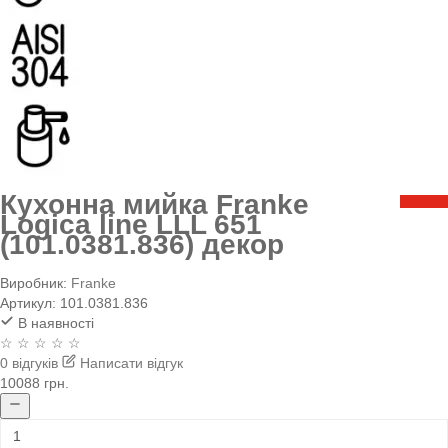
Кухонна мийка Franke
Logica line LLL 651
(101.0381.836) декор
Виробник:
Franke
Артикул:
101.0381.836
В наявності
☆ ☆ ☆ ☆ ☆
0 відгуків
Написати відгук
10088 грн.