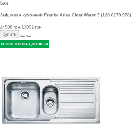
Sale
Змішувач кухонний Franke Atlas Clear Water З (120.0179.978)
14508 грн.
13052 грн.
Купити