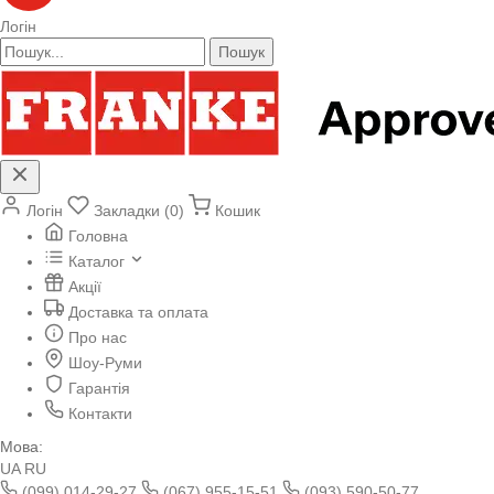
Логін
Пошук
Логін
Закладки (0)
Кошик
Головна
Каталог
Акції
Доставка та оплата
Про нас
Шоу-Руми
Гарантія
Контакти
Мова:
UA
RU
(099) 014-29-27
(067) 955-15-51
(093) 590-50-77