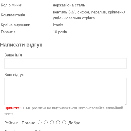
Колір мийки
нержавіюча сталь
вентиль 3½", сифон, перелив, кріплення,
Комплектація
ущільнювальна стрічка
Країна виробник
Італія
Гарантія
10 років
Написати відгук
Ваше ім`я
Ваш відгук
Примітка:
HTML розмітка не підтримується! Використовуйте звичайний
текст.
Погано
Добре
Рейтинг