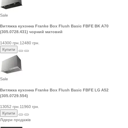
Sale
Витяжка кухонна Franke Box Flush Basic FBFE BK A70
(305.0728.431) чорний матовий
14300 грн.
12480 грн.
Купити
Sale
Витяжка кухонна Franke Box Flush Basic FBFE LG A52
(305.0729.554)
13052 грн.
11960 грн.
Купити
Лідери продажів