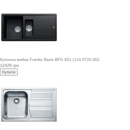
Кухонна мийка Franke Basis BFG 651 (114.0720.002..
12428 грн.
Купити