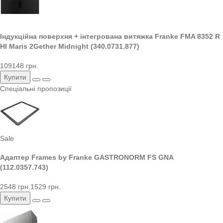
Індукційна поверхня + інтегрована витяжка Franke FMA 8352 R
HI Maris 2Gether Midnight (340.0731.877)
109148 грн.
Купити
Спеціальні пропозиції
Sale
Адаптер Frames by Franke GASTRONORM FS GNA
(112.0357.743)
2548 грн.
1529 грн.
Купити