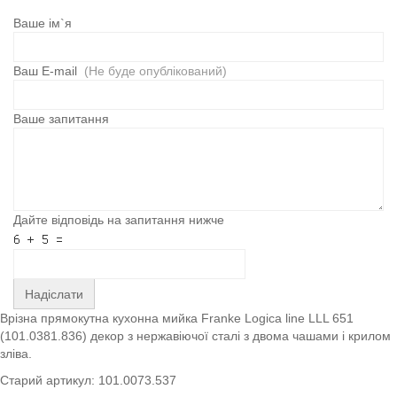
Ваше ім`я
Ваш E-mail
(Не буде опублікований)
Ваше запитання
Дайте відповідь на запитання нижче
Надіслати
Врізна прямокутна кухонна мийка Franke Logica line LLL 651
(101.0381.836) декор з нержавіючої сталі з двома чашами і крилом
зліва.
Старий артикул: 101.0073.537