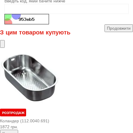
Введіть код, який бачите нижче
Продовжити
З цим товаром купують
Коландер (112.0040.691)
1872 грн.