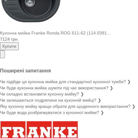
Кухонна мийка Franke Ronda ROG 611-62 (114.0381...
7124 грн.
Купити
Поширені запитання
Чи підійде ця кухонна мийка для стандартної кухонної тумби?
❯
Чи буде кухонна мийка шуміти під час використання?
❯
Чи складно встановити кухонну мийку?
❯
Чи залишаються подряпини на кухонній мийці?
❯
Яку кухонну мийку краще обрати для щоденного використання?
❯
Чи буде вода розбризкуватися з кухонної мийки?
❯