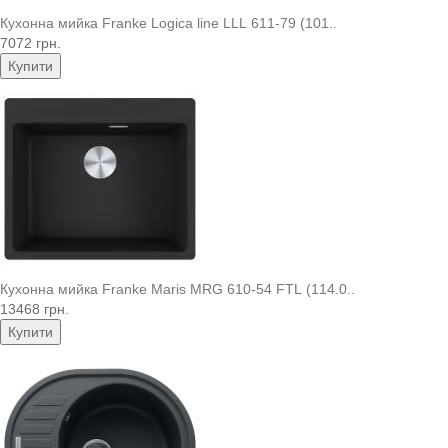
Кухонна мийка Franke Logica line LLL 611-79 (101..
7072 грн.
Купити
Кухонна мийка Franke Maris MRG 610-54 FTL (114.0..
13468 грн.
Купити