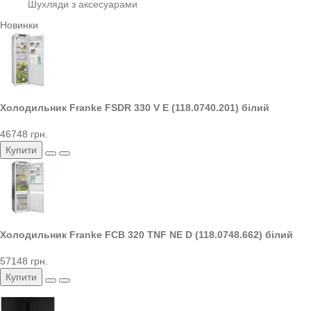
Шухляди з аксесуарами
Новинки
Холодильник Franke FSDR 330 V E (118.0740.201) білий
46748 грн.
Купити
Холодильник Franke FCB 320 TNF NE D (118.0748.662) білий
57148 грн.
Купити