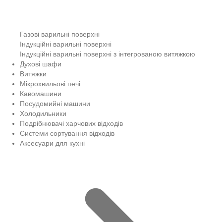
Газові варильні поверхні
Індукційні варильні поверхні
Індукційні варильні поверхні з інтегрованою витяжкою
Духові шафи
Витяжки
Мікрохвильові печі
Кавомашини
Посудомийні машини
Холодильники
Подрібнювачі харчових відходів
Системи сортування відходів
Аксесуари для кухні