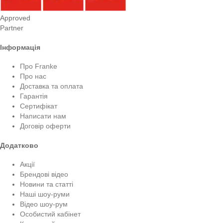
Approved
Partner
Інформація
Про Franke
Про нас
Доставка та оплата
Гарантія
Сертифікат
Написати нам
Договір оферти
Додатково
Акції
Брендові відео
Новини та статті
Наші шоу-руми
Відео шоу-рум
Особистий кабінет