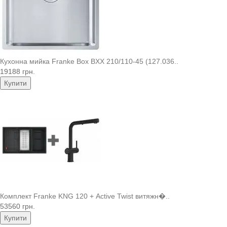
Кухонна мийка Franke Box BXX 210/110-45 (127.036..
19188 грн.
Купити
Комплект Franke KNG 120 + Active Twist витяжн�..
53560 грн.
Купити