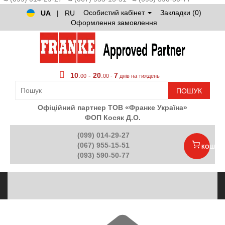
Особистий кабінет
Закладки (0)
UA
|
RU
Оформлення замовлення
10
.
-
20
.
7
00
00 -
днів на тиждень
ПОШУК
Офіційний партнер ТОВ «Франке Україна»
ФОП Косяк Д.О.
(099) 014-29-27
(067) 955-15-51
КОШИК
(093) 590-50-77