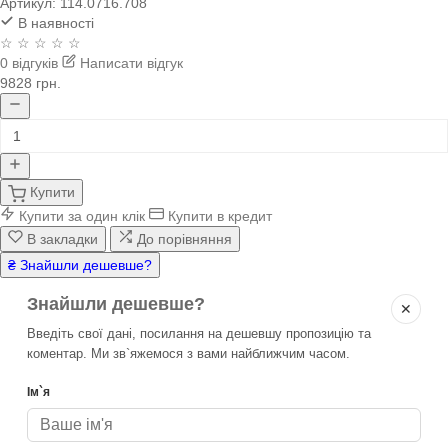
Артикул:
114.0716.708
В наявності
☆ ☆ ☆ ☆ ☆
0 відгуків
Написати відгук
9828 грн.
Купити
Купити за один клік
Купити в кредит
В закладки
До порівняння
₴ Знайшли дешевше?
Знайшли дешевше?
✕
Введіть свої дані, посилання на дешевшу пропозицію та
коментар. Ми зв`яжемося з вами найближчим часом.
Ім`я