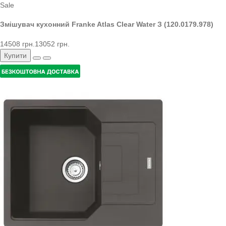
Sale
Змішувач кухонний Franke Atlas Clear Water З (120.0179.978)
14508 грн.
13052 грн.
Купити