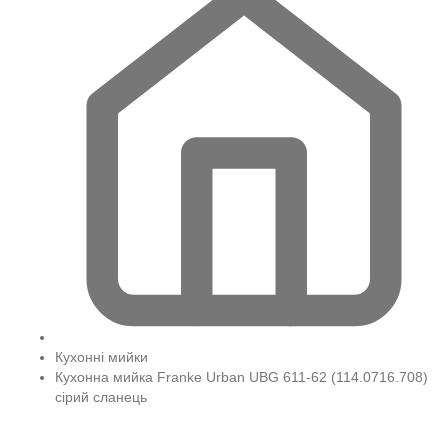
Кухонні мийки
Кухонна мийка Franke Urban UBG 611-62 (114.0716.708)
сірий сланець