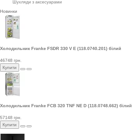
Шухляди з аксесуарами
Новинки
Холодильник Franke FSDR 330 V E (118.0740.201) білий
46748 грн.
Купити
Холодильник Franke FCB 320 TNF NE D (118.0748.662) білий
57148 грн.
Купити