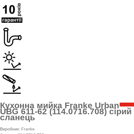
Кухонна мийка Franke Urban
UBG 611-62 (114.0716.708) сірий
сланець
Виробник:
Franke