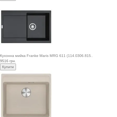
Кухонна мийка Franke Maris MRG 611 (114.0306.815..
9516 грн.
Купити