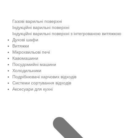
Газові варильні поверхні
Індукційні варильні поверхні
Індукційні варильні поверхні з інтегрованою витяжкою
Духові шафи
Витяжки
Мікрохвильові печі
Кавомашини
Посудомийні машини
Холодильники
Подрібнювачі харчових відходів
Системи сортування відходів
Аксесуари для кухні