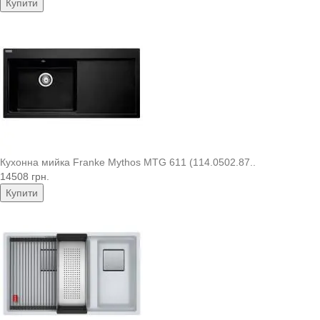
Купити
Кухонна мийка Franke Mythos MTG 611 (114.0502.87..
14508 грн.
Купити