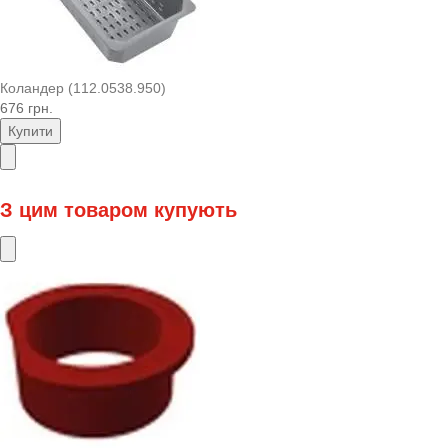
Коландер (112.0538.950)
676 грн.
Купити
З цим товаром купують