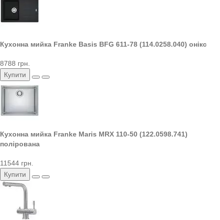
Кухонна мийка Franke Basis BFG 611-78 (114.0258.040) онікс
8788 грн.
Купити
Кухонна мийка Franke Maris MRX 110-50 (122.0598.741)
полірована
11544 грн.
Купити