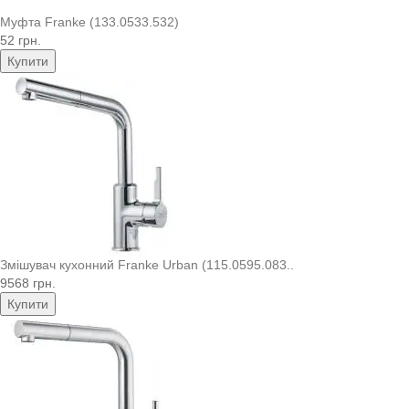
Муфта Franke (133.0533.532)
52 грн.
Купити
Змішувач кухонний Franke Urban (115.0595.083..
9568 грн.
Купити