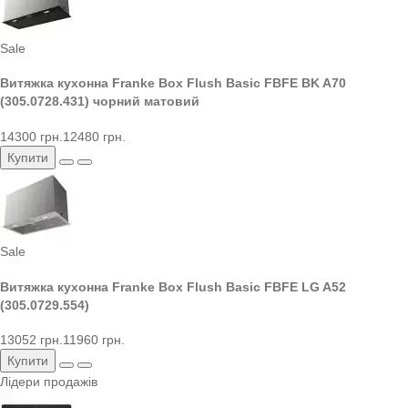
Sale
Витяжка кухонна Franke Box Flush Basic FBFE BK A70
(305.0728.431) чорний матовий
14300 грн.
12480 грн.
Купити
Sale
Витяжка кухонна Franke Box Flush Basic FBFE LG A52
(305.0729.554)
13052 грн.
11960 грн.
Купити
Лідери продажів