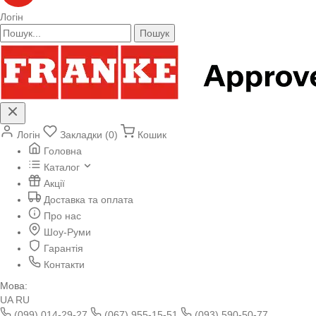
Логін
Пошук
Логін
Закладки (0)
Кошик
Головна
Каталог
Акції
Доставка та оплата
Про нас
Шоу-Руми
Гарантія
Контакти
Мова:
UA
RU
(099) 014-29-27
(067) 955-15-51
(093) 590-50-77