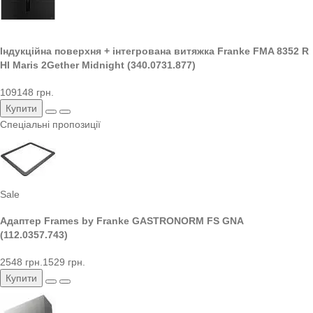
Індукційна поверхня + інтегрована витяжка Franke FMA 8352 R
HI Maris 2Gether Midnight (340.0731.877)
109148 грн.
Купити
Спеціальні пропозиції
Sale
Адаптер Frames by Franke GASTRONORM FS GNA
(112.0357.743)
2548 грн.
1529 грн.
Купити