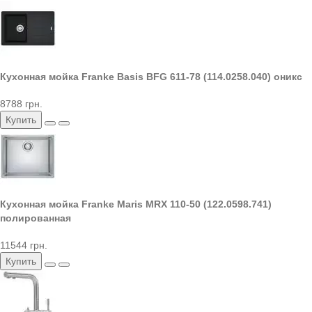
Кухонная мойка Franke Basis BFG 611-78 (114.0258.040) оникс
8788 грн.
Купить
Кухонная мойка Franke Maris MRX 110-50 (122.0598.741)
полированная
11544 грн.
Купить