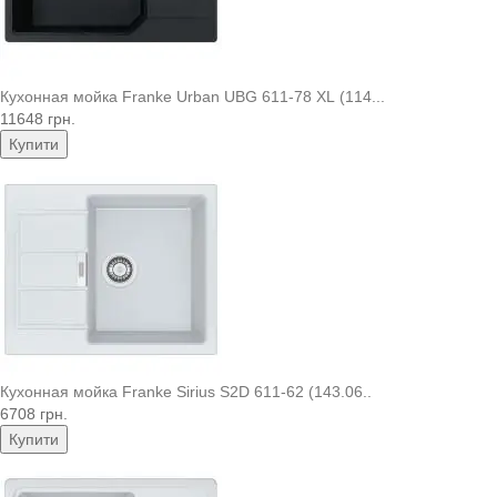
Кухонная мойка Franke Urban UBG 611-78 XL (114...
11648 грн.
Купити
Кухонная мойка Franke Sirius S2D 611-62 (143.06..
6708 грн.
Купити