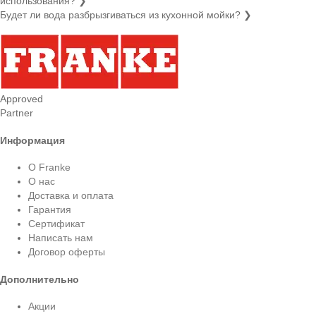
использования?
❯
Будет ли вода разбрызгиваться из кухонной мойки?
❯
Approved
Partner
Информация
О Franke
О нас
Доставка и оплата
Гарантия
Сертификат
Написать нам
Договор оферты
Дополнительно
Акции