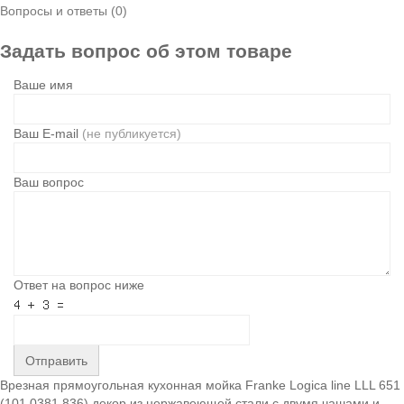
Вопросы и ответы (0)
Задать вопрос об этом товаре
Ваше имя
Ваш E-mail
(не публикуется)
Ваш вопрос
Ответ на вопрос ниже
Отправить
Врезная прямоугольная кухонная мойка Franke Logica line LLL 651
(101.0381.836) декор из нержавеющей стали с двумя чашами и