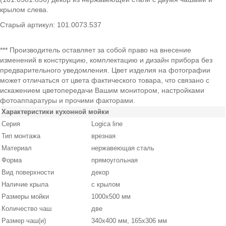
крылом слева.
Старый артикул: 101.0073.537
*** Производитель оставляет за собой право на внесение
изменений в конструкцию, комплектацию и дизайн прибора без
предварительного уведомления. Цвет изделия на фотографии
может отличаться от цвета фактического товара, что связано с
искажением цветопередачи Вашим монитором, настройками
фотоаппаратуры и прочими факторами.
Характеристики кухонной мойки
Серия
Logica line
Тип монтажа
врезная
Материал
нержавеющая сталь
Форма
прямоугольная
Вид поверхности
декор
Наличие крыла
с крылом
Размеры мойки
1000х500 мм
Количество чаш
две
Размер чаш(и)
340х400 мм, 165х306 мм