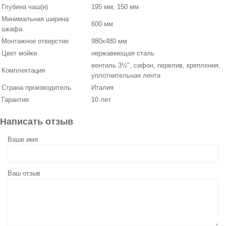
Глубина чаш(и)
195 мм, 150 мм
Минимальная ширина
600 мм
шкафа
Монтажное отверстие
980х480 мм
Цвет мойки
нержавеющая сталь
вентиль 3½", сифон, перелив, крепления,
Комплектация
уплотнительная лента
Страна производитель
Италия
Гарантия
10 лет
Написать отзыв
Ваше имя
Ваш отзыв