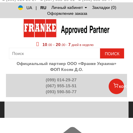
Личный кабинет
Закладки (0)
UA
|
RU
Оформление заказа
10
.
-
20
.
7
00
00 -
дней в неделю
ПОИСК
Официальный партнер ООО «Франке Украина»
ФОП Косяк Д.О.
(099) 014-29-27
(067) 955-15-51
КОРЗИН
(093) 590-50-77