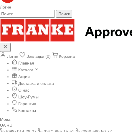
Логин
Поиск
Логин
Закладки (0)
Корзина
Главная
Каталог
Акции
Доставка и оплата
О нас
Шоу-Румы
Гарантия
Контакты
Мова:
UA
RU
(099) 014-29-27
(067) 955-15-51
(093) 590-50-77