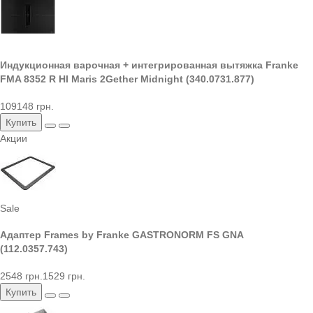
Индукционная варочная + интегрированная вытяжка Franke
FMA 8352 R HI Maris 2Gether Midnight (340.0731.877)
109148 грн.
Купить
Акции
Sale
Адаптер Frames by Franke GASTRONORM FS GNA
(112.0357.743)
2548 грн.
1529 грн.
Купить