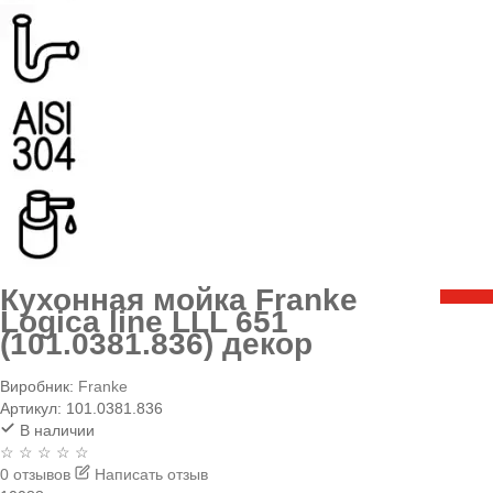
Кухонная мойка Franke
Logica line LLL 651
(101.0381.836) декор
Виробник:
Franke
Артикул:
101.0381.836
В наличии
☆ ☆ ☆ ☆ ☆
0 отзывов
Написать отзыв