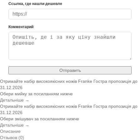
Ссылка, где нашли дешевле
Комментарий
Отправить
Отримайте набір високоякісних ножів Franke
Гостра пропозиція
до
31.12.2026
Обери мийку за посиланням нижче
Детальніше →
Отримайте набір високоякісних ножів Franke
Гостра пропозиція
до
31.12.2026
Обери змішувач за посиланням нижче
Детальніше →
Описание
Отзывов (0)