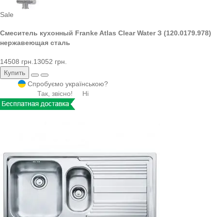
Sale
Смеситель кухонный Franke Atlas Clear Water З (120.0179.978)
нержавеющая сталь
14508 грн.
13052 грн.
Купить
Спробуємо українською?
Так, звісно!
Ні