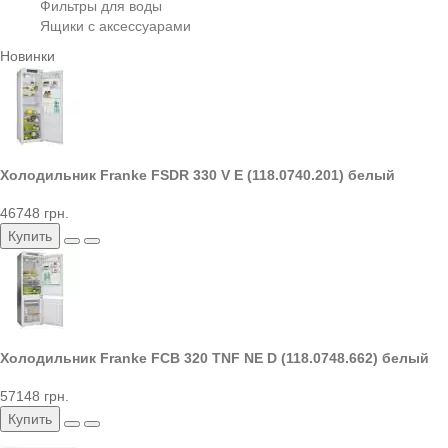
Фильтры для воды
Ящики с аксессуарами
Новинки
Холодильник Franke FSDR 330 V E (118.0740.201) белый
46748 грн.
Купить
Холодильник Franke FCB 320 TNF NE D (118.0748.662) белый
57148 грн.
Купить