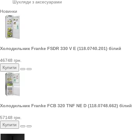
Шухляди з аксесуарами
Новинки
Холодильник Franke FSDR 330 V E (118.0740.201) білий
46748 грн.
Купити
Холодильник Franke FCB 320 TNF NE D (118.0748.662) білий
57148 грн.
Купити