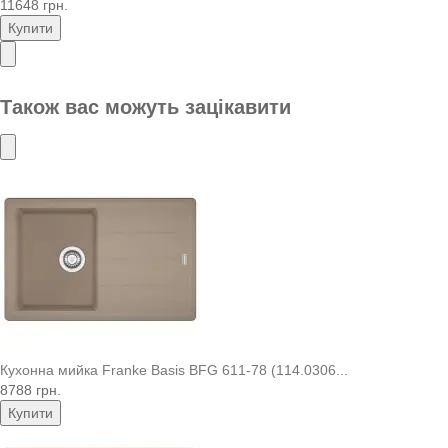
11648 грн.
Купити
Також вас можуть зацікавити
Кухонна мийка Franke Basis BFG 611-78 (114.0306...
8788 грн.
Купити