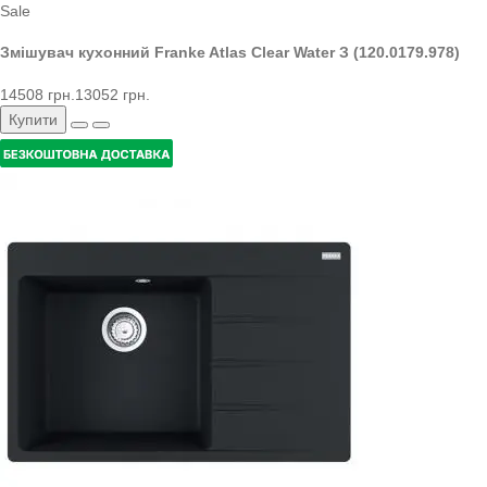
Sale
Змішувач кухонний Franke Atlas Clear Water З (120.0179.978)
14508 грн.
13052 грн.
Купити