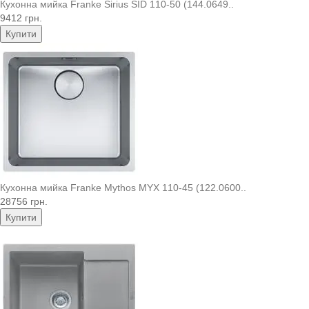
Кухонна мийка Franke Sirius SID 110-50 (144.0649..
9412 грн.
Купити
Кухонна мийка Franke Mythos MYX 110-45 (122.0600..
28756 грн.
Купити