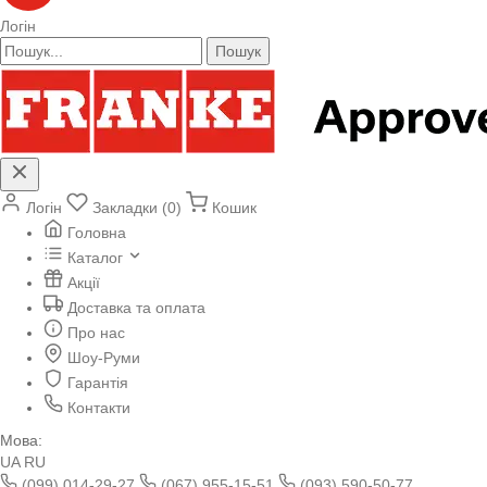
Логін
Пошук
Логін
Закладки (0)
Кошик
Головна
Каталог
Акції
Доставка та оплата
Про нас
Шоу-Руми
Гарантія
Контакти
Мова:
UA
RU
(099) 014-29-27
(067) 955-15-51
(093) 590-50-77