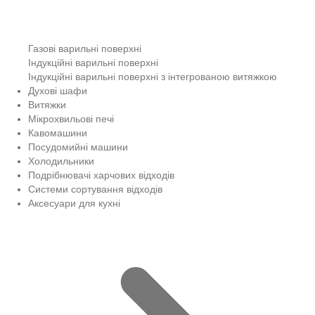
Газові варильні поверхні
Індукційні варильні поверхні
Індукційні варильні поверхні з інтегрованою витяжкою
Духові шафи
Витяжки
Мікрохвильові печі
Кавомашини
Посудомийні машини
Холодильники
Подрібнювачі харчових відходів
Системи сортування відходів
Аксесуари для кухні