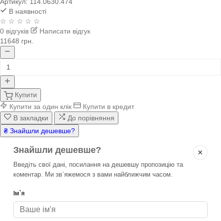
Артикул:
114.0630.474
В наявності
☆ ☆ ☆ ☆ ☆
0 відгуків
Написати відгук
11648 грн.
Купити
Купити за один клік
Купити в кредит
В закладки
До порівняння
₴ Знайшли дешевше?
Знайшли дешевше?
✕
Введіть свої дані, посилання на дешевшу пропозицію та
коментар. Ми зв`яжемося з вами найближчим часом.
Ім`я