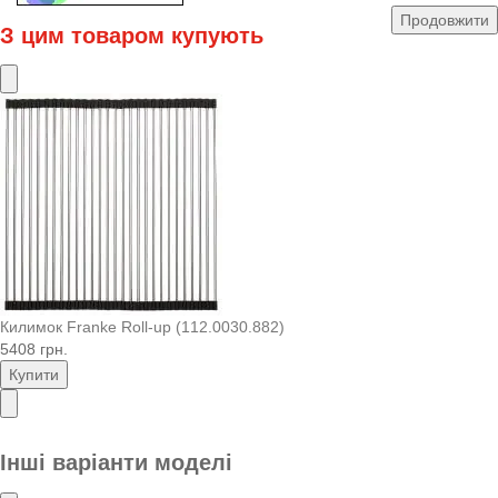
Продовжити
З цим товаром купують
Килимок Franke Roll-up (112.0030.882)
5408 грн.
Купити
Інші варіанти моделі