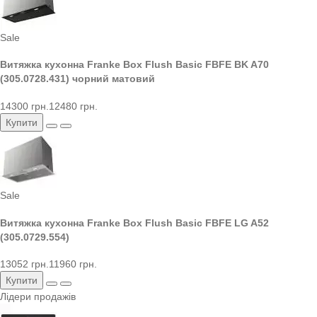
Sale
Витяжка кухонна Franke Box Flush Basic FBFE BK A70
(305.0728.431) чорний матовий
14300 грн.
12480 грн.
Купити
Sale
Витяжка кухонна Franke Box Flush Basic FBFE LG A52
(305.0729.554)
13052 грн.
11960 грн.
Купити
Лідери продажів