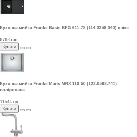
Кухонна мийка Franke Basis BFG 611-78 (114.0258.040) онікс
8788 грн.
Купити
Кухонна мийка Franke Maris MRX 110-50 (122.0598.741)
полірована
11544 грн.
Купити