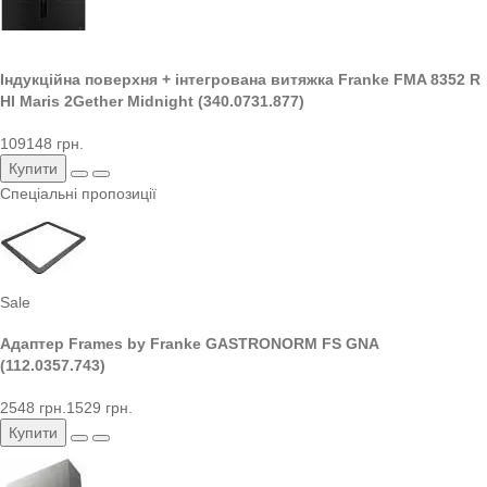
Індукційна поверхня + інтегрована витяжка Franke FMA 8352 R
HI Maris 2Gether Midnight (340.0731.877)
109148 грн.
Купити
Спеціальні пропозиції
Sale
Адаптер Frames by Franke GASTRONORM FS GNA
(112.0357.743)
2548 грн.
1529 грн.
Купити