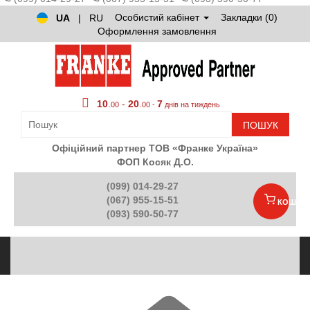
Особистий кабінет
Закладки (0)
UA
|
RU
Оформлення замовлення
10
.
-
20
.
7
00
00 -
днів на тиждень
ПОШУК
Офіційний партнер ТОВ «Франке Україна»
ФОП Косяк Д.О.
(099) 014-29-27
(067) 955-15-51
КОШИК
(093) 590-50-77