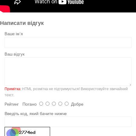
Написати відгук
Ваше ім`я
Ваш відгук
Примітка:
HTML розмітка не підтримується! Використовуйте звичайний
текст.
Погано
Добре
Рейтинг
Введіть код, який бачите нижче