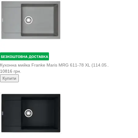
Кухонна мийка Franke Maris MRG 611-78 XL (114.05..
10816 грн.
Купити