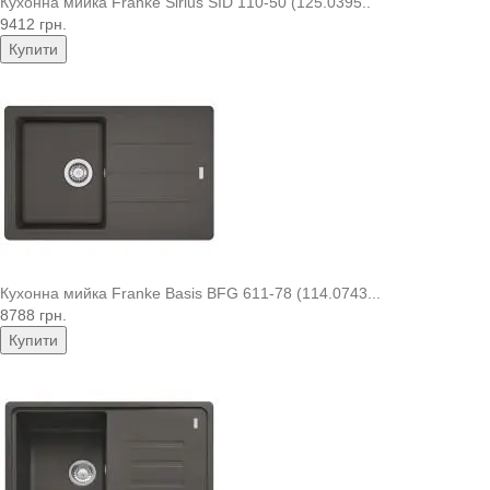
Кухонна мийка Franke Sirius SID 110-50 (125.0395..
9412 грн.
Купити
Кухонна мийка Franke Basis BFG 611-78 (114.0743...
8788 грн.
Купити