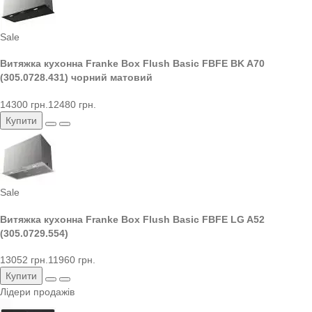
Sale
Витяжка кухонна Franke Box Flush Basic FBFE BK A70
(305.0728.431) чорний матовий
14300 грн.
12480 грн.
Купити
Sale
Витяжка кухонна Franke Box Flush Basic FBFE LG A52
(305.0729.554)
13052 грн.
11960 грн.
Купити
Лідери продажів