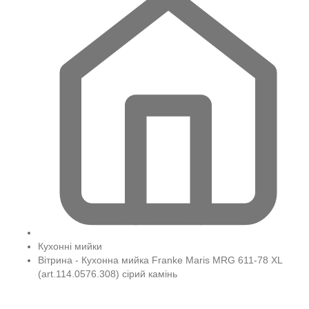
Кухонні мийки
Вітрина - Кухонна мийка Franke Maris MRG 611-78 XL
(art.114.0576.308) сірий камінь