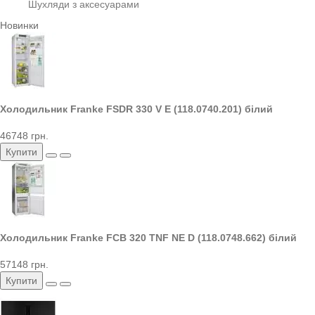
Шухляди з аксесуарами
Новинки
Холодильник Franke FSDR 330 V E (118.0740.201) білий
46748 грн.
Купити
Холодильник Franke FCB 320 TNF NE D (118.0748.662) білий
57148 грн.
Купити