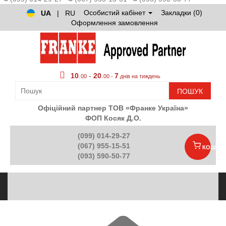
Особистий кабінет
Закладки (0)
UA
|
RU
Оформлення замовлення
10
.
-
20
.
7
00
00 -
днів на тиждень
ПОШУК
Офіційний партнер ТОВ «Франке Україна»
ФОП Косяк Д.О.
(099) 014-29-27
(067) 955-15-51
КОШИК
(093) 590-50-77