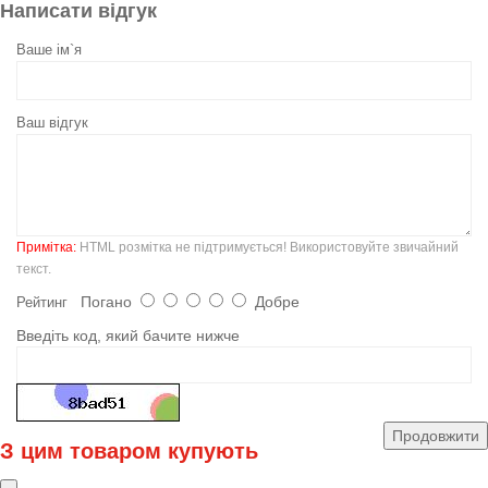
Написати відгук
Ваше ім`я
Ваш відгук
Примітка:
HTML розмітка не підтримується! Використовуйте звичайний
текст.
Погано
Добре
Рейтинг
Введіть код, який бачите нижче
Продовжити
З цим товаром купують