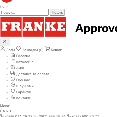
Логін
Пошук
Логін
Закладки (0)
Кошик
Головна
Каталог
Акції
Доставка та оплата
Про нас
Шоу-Руми
Гарантія
Контакти
Мова:
UA
RU
(099) 014-29-27
(067) 955-15-51
(093) 590-50-77