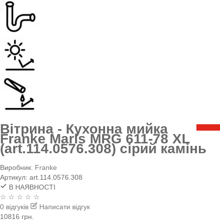
Вітрина - Кухонна мийка
Franke Maris MRG 611-78 XL
(art.114.0576.308) сірий камінь
Виробник:
Franke
Артикул:
art.114.0576.308
В НАЯВНОСТІ
☆ ☆ ☆ ☆ ☆
0 відгуків
Написати відгук
10816 грн.