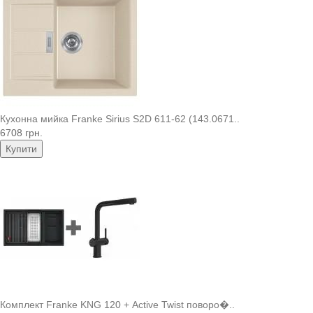
Кухонна мийка Franke Sirius S2D 611-62 (143.0671..
6708 грн.
Купити
Комплект Franke KNG 120 + Active Twist поворо�..