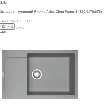
Sale
Змішувач кухонний Franke Atlas Clear Water З (120.0179.978)
14508 грн.
13052 грн.
Купити
-44%