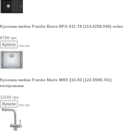
Кухонна мийка Franke Basis BFG 611-78 (114.0258.040) онікс
8788 грн.
Купити
Кухонна мийка Franke Maris MRX 110-50 (122.0598.741)
полірована
11544 грн.
Купити