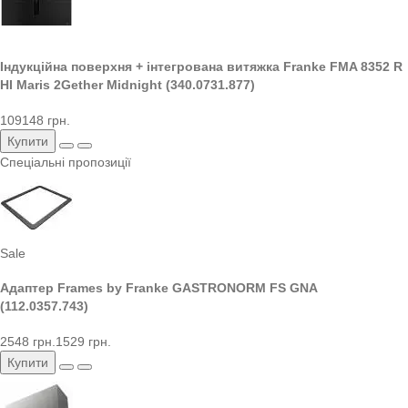
Індукційна поверхня + інтегрована витяжка Franke FMA 8352 R
HI Maris 2Gether Midnight (340.0731.877)
109148 грн.
Купити
Спеціальні пропозиції
Sale
Адаптер Frames by Franke GASTRONORM FS GNA
(112.0357.743)
2548 грн.
1529 грн.
Купити