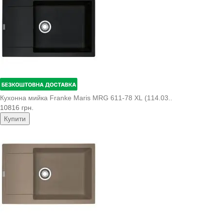
Кухонна мийка Franke Maris MRG 611-78 XL (114.03..
10816 грн.
Купити