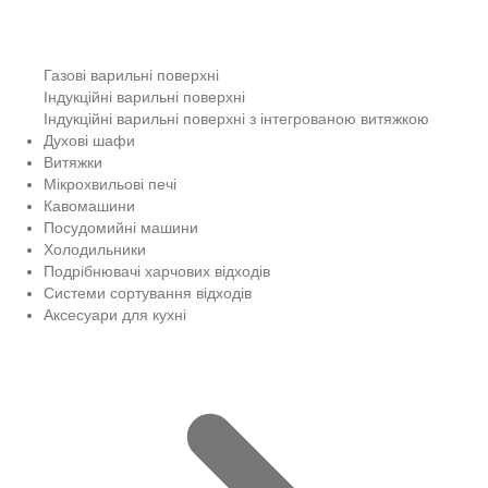
Газові варильні поверхні
Індукційні варильні поверхні
Індукційні варильні поверхні з інтегрованою витяжкою
Духові шафи
Витяжки
Мікрохвильові печі
Кавомашини
Посудомийні машини
Холодильники
Подрібнювачі харчових відходів
Системи сортування відходів
Аксесуари для кухні