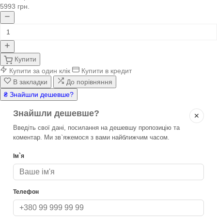
5993 грн.
Купити
Купити за один клік
Купити в кредит
В закладки
До порівняння
₴ Знайшли дешевше?
Знайшли дешевше?
✕
Введіть свої дані, посилання на дешевшу пропозицію та
коментар. Ми зв`яжемося з вами найближчим часом.
Ім`я
Телефон