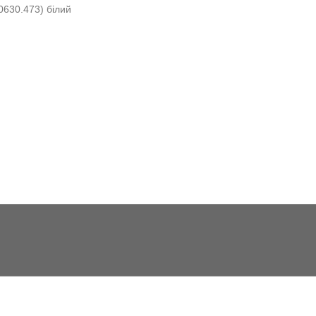
0630.473) білий