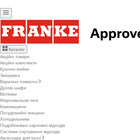
Каталог
Акційні товари
Акційні комплекти
Кухонні мийки
Змішувачі
Варильні поверхні
Духові шафи
Витяжки
Мікрохвильові печі
Кавомашини
Посудомийні машини
Холодильники
Подрібнювачі харчових відходів
Системи сортування відходів
Аксесуари для кухні