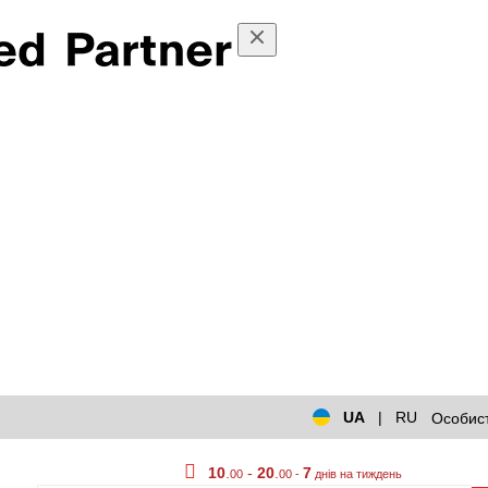
UA
|
RU
Особист
10
.
-
20
.
7
00
00 -
днів на тиждень