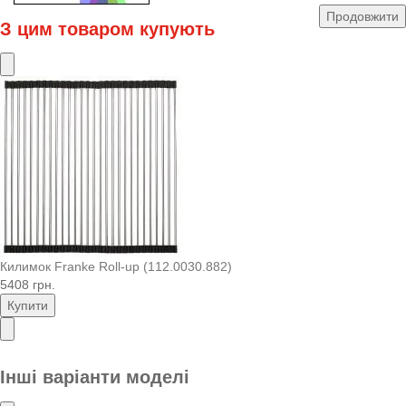
Продовжити
З цим товаром купують
Килимок Franke Roll-up (112.0030.882)
5408 грн.
Купити
Інші варіанти моделі