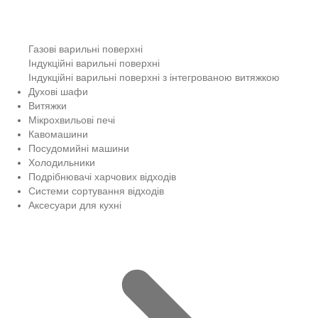
Газові варильні поверхні
Індукційні варильні поверхні
Індукційні варильні поверхні з інтегрованою витяжкою
Духові шафи
Витяжки
Мікрохвильові печі
Кавомашини
Посудомийні машини
Холодильники
Подрібнювачі харчових відходів
Системи сортування відходів
Аксесуари для кухні