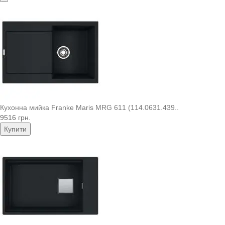
Кухонна мийка Franke Maris MRG 611 (114.0631.439..
9516 грн.
Купити