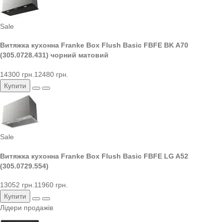
Sale
Витяжка кухонна Franke Box Flush Basic FBFE BK A70
(305.0728.431) чорний матовий
14300 грн.
12480 грн.
Купити
Sale
Витяжка кухонна Franke Box Flush Basic FBFE LG A52
(305.0729.554)
13052 грн.
11960 грн.
Купити
Лідери продажів