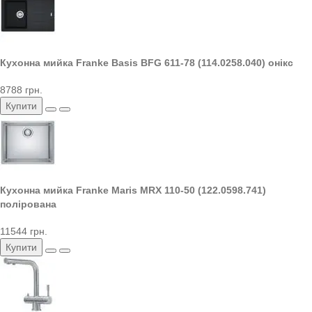
Кухонна мийка Franke Basis BFG 611-78 (114.0258.040) онікс
8788 грн.
Купити
Кухонна мийка Franke Maris MRX 110-50 (122.0598.741)
полірована
11544 грн.
Купити