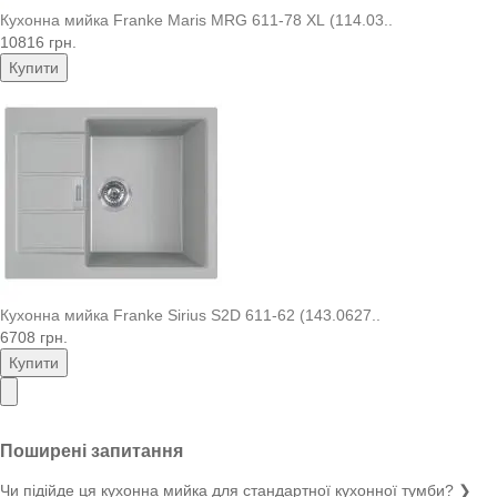
Кухонна мийка Franke Maris MRG 611-78 XL (114.03..
10816 грн.
Купити
Кухонна мийка Franke Sirius S2D 611-62 (143.0627..
6708 грн.
Купити
Поширені запитання
Чи підійде ця кухонна мийка для стандартної кухонної тумби?
❯