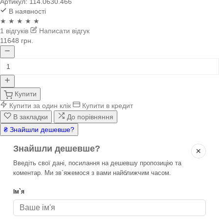
Артикул:
114.0630.466
В наявності
★ ★ ★ ★ ★
1 відгуків
Написати відгук
11648 грн.
Купити
Купити за один клік
Купити в кредит
В закладки
До порівняння
₴ Знайшли дешевше?
Знайшли дешевше?
✕
Введіть свої дані, посилання на дешевшу пропозицію та
коментар. Ми зв`яжемося з вами найближчим часом.
Ім`я