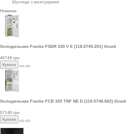
Шухляди з аксесуарами
Новинки
Холодильник Franke FSDR 330 V E (118.0740.201) білий
46748 грн.
Купити
Холодильник Franke FCB 320 TNF NE D (118.0748.662) білий
57148 грн.
Купити