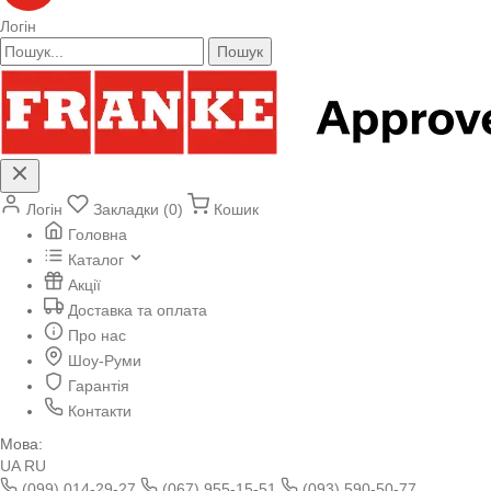
Логін
Пошук
Логін
Закладки (0)
Кошик
Головна
Каталог
Акції
Доставка та оплата
Про нас
Шоу-Руми
Гарантія
Контакти
Мова:
UA
RU
(099) 014-29-27
(067) 955-15-51
(093) 590-50-77