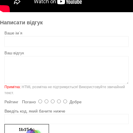
Написати відгук
Ваше ім`я
Ваш відгук
Примітка:
HTML розмітка не підтримується! Використовуйте звичайний
текст.
Погано
Добре
Рейтинг
Введіть код, який бачите нижче