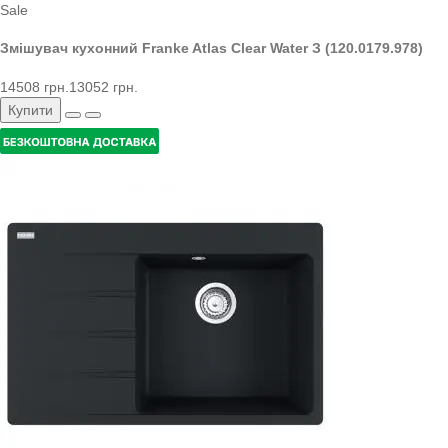
Sale
Змішувач кухонний Franke Atlas Clear Water З (120.0179.978)
14508 грн.
13052 грн.
Купити