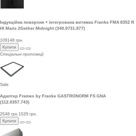
Індукційна поверхня + інтегрована витяжка Franke FMA 8352 R
HI Maris 2Gether Midnight (340.0731.877)
109148 грн.
Купити
Спеціальні пропозиції
Sale
Адаптер Frames by Franke GASTRONORM FS GNA
(112.0357.743)
2548 грн.
1529 грн.
Купити