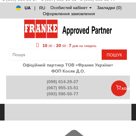
Особистий кабінет
Закладки (0)
UA
|
RU
Оформлення замовлення
10
.
-
20
.
7
00
00 -
днів на тиждень
ПОШУК
Офіційний партнер ТОВ «Франке Україна»
ФОП Косяк Д.О.
(099) 014-29-27
(067) 955-15-51
КОШИК
(093) 590-50-77