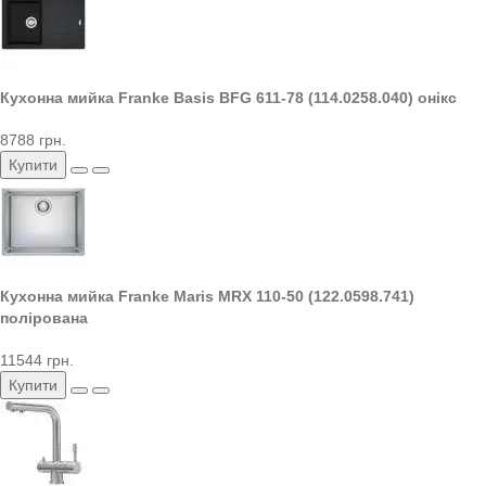
Кухонна мийка Franke Basis BFG 611-78 (114.0258.040) онікс
8788 грн.
Купити
Кухонна мийка Franke Maris MRX 110-50 (122.0598.741)
полірована
11544 грн.
Купити