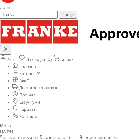
Логін
Пошук
Логін
Закладки (0)
Кошик
Головна
Каталог
Акції
Доставка та оплата
Про нас
Шоу-Руми
Гарантія
Контакти
Мова:
UA
RU
(099) 014-29-27
(067) 955-15-51
(093) 590-50-77