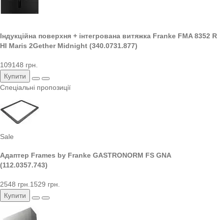
Індукційна поверхня + інтегрована витяжка Franke FMA 8352 R
HI Maris 2Gether Midnight (340.0731.877)
109148 грн.
Купити
Спеціальні пропозиції
Sale
Адаптер Frames by Franke GASTRONORM FS GNA
(112.0357.743)
2548 грн.
1529 грн.
Купити