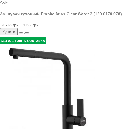
Sale
Змішувач кухонний Franke Atlas Clear Water З (120.0179.978)
14508 грн.
13052 грн.
Купити