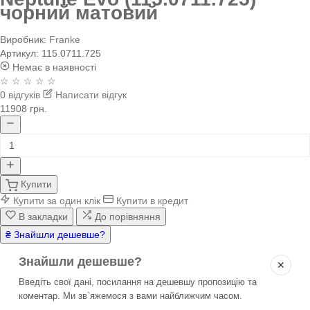
чорний матовий
Виробник:
Franke
Артикул:
115.0711.725
Немає в наявності
☆ ☆ ☆ ☆ ☆
0 відгуків
Написати відгук
11908 грн.
Купити
Купити за один клік
Купити в кредит
В закладки
До порівняння
₴ Знайшли дешевше?
Знайшли дешевше?
✕
Введіть свої дані, посилання на дешевшу пропозицію та
коментар. Ми зв`яжемося з вами найближчим часом.