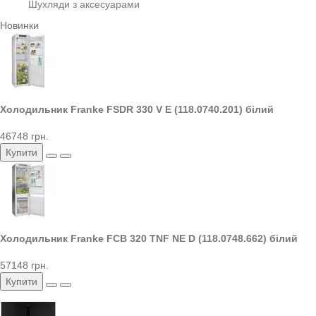
Шухляди з аксесуарами
Новинки
Холодильник Franke FSDR 330 V E (118.0740.201) білий
46748 грн.
Купити
Холодильник Franke FCB 320 TNF NE D (118.0748.662) білий
57148 грн.
Купити