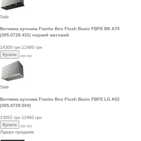
Sale
Витяжка кухонна Franke Box Flush Basic FBFE BK A70
(305.0728.431) чорний матовий
14300 грн.
12480 грн.
Купити
Sale
Витяжка кухонна Franke Box Flush Basic FBFE LG A52
(305.0729.554)
13052 грн.
11960 грн.
Купити
Лідери продажів