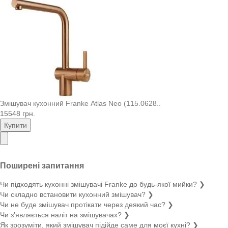
Змішувач кухонний Franke Atlas Neo (115.0628..
15548 грн.
Купити
Поширені запитання
Чи підходять кухонні змішувачі Franke до будь-якої мийки?
❯
Чи складно встановити кухонний змішувач?
❯
Чи не буде змішувач протікати через деякий час?
❯
Чи з’являється наліт на змішувачах?
❯
Як зрозуміти, який змішувач підійде саме для моєї кухні?
❯