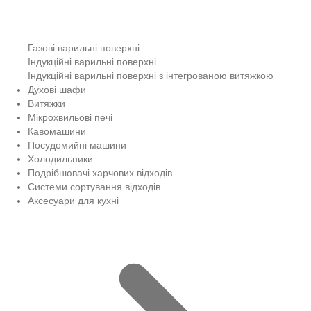
Газові варильні поверхні
Індукційні варильні поверхні
Індукційні варильні поверхні з інтегрованою витяжкою
Духові шафи
Витяжки
Мікрохвильові печі
Кавомашини
Посудомийні машини
Холодильники
Подрібнювачі харчових відходів
Системи сортування відходів
Аксесуари для кухні