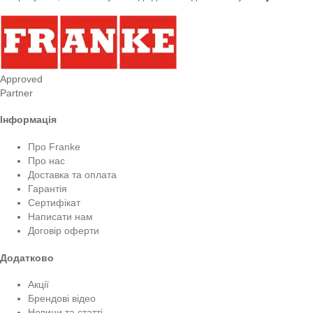
Approved
Partner
Інформація
Про Franke
Про нас
Доставка та оплата
Гарантія
Сертифікат
Написати нам
Договір оферти
Додатково
Акції
Брендові відео
Новини та статті