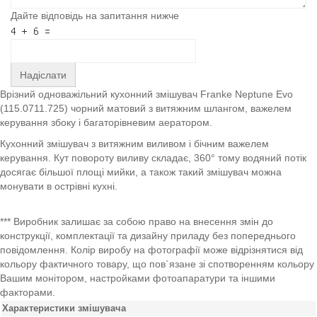
Дайте відповідь на запитання нижче
Надіслати
Врізний одноважільний кухонний змішувач Franke Neptune Evo
(115.0711.725) чорний матовий з витяжним шлангом, важелем
керування збоку і багаторівневим аератором.
Кухонний змішувач з витяжним виливом і бічним важелем
керування. Кут повороту виливу складає, 360° тому водяний потік
досягає більшої площі мийки, а також такий змішувач можна
монувати в острівні кухні.
*** Виробник залишає за собою право на внесення змін до
конструкції, комплектації та дизайну приладу без попереднього
повідомлення. Колір виробу на фотографії може відрізнятися від
кольору фактичного товару, що пов`язане зі спотворенням кольору
Вашим монітором, настройками фотоапаратури та іншими
факторами.
Характеристики змішувача