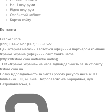
Наші шоу-руми
Відео шоу-рум
Особистий кабінет
Картка сайту
Контакти
Franke Store
(099) 014-29-27
(067) 955-15-51
Цей інтернет магазин являється офіційним партнером компанії
Франке Україна (офіційний сайт franke.ua/hs
(https://frstore.com.ua/franke.ua/hs)).
ТОВ «Франке Україна» не несе відповідальність за зміст сайту
frstore.com.ua.
Повну відповідальність за зміст і роботу ресурсу несе ФОП
Клименко Т.Ю, м. Київ, Петропавлівська Борщагівка, вул.
Петропавлівська, 6.