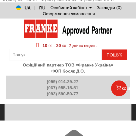
Особистий кабінет
Закладки (0)
UA
|
RU
Оформлення замовлення
10
.
-
20
.
7
00
00 -
днів на тиждень
ПОШУК
Офіційний партнер ТОВ «Франке Україна»
ФОП Косяк Д.О.
(099) 014-29-27
(067) 955-15-51
КОШИК
(093) 590-50-77