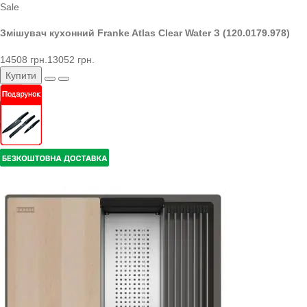
Sale
Змішувач кухонний Franke Atlas Clear Water З (120.0179.978)
14508 грн.
13052 грн.
Купити