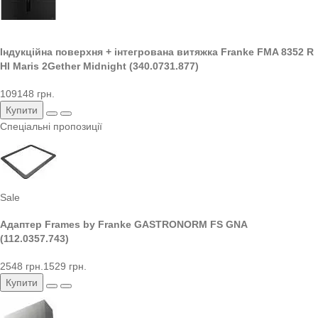
Індукційна поверхня + інтегрована витяжка Franke FMA 8352 R
HI Maris 2Gether Midnight (340.0731.877)
109148 грн.
Купити
Спеціальні пропозиції
Sale
Адаптер Frames by Franke GASTRONORM FS GNA
(112.0357.743)
2548 грн.
1529 грн.
Купити