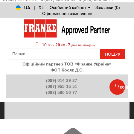
Особистий кабінет
Закладки (0)
UA
|
RU
Оформлення замовлення
10
.
-
20
.
7
00
00 -
днів на тиждень
ПОШУК
Офіційний партнер ТОВ «Франке Україна»
ФОП Косяк Д.О.
(099) 014-29-27
(067) 955-15-51
КОШИК
(093) 590-50-77