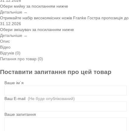
31.12.2026
Обери мийку за посиланням нижче
Детальніше →
Отримайте набір високоякісних ножів Franke
Гостра пропозиція
до
31.12.2026
Обери змішувач за посиланням нижче
Детальніше →
Опис
Відео
Відгуків (0)
Питання про товар (0)
Поставити запитання про цей товар
Ваше ім`я
Ваш E-mail
(Не буде опублікований)
Ваше запитання