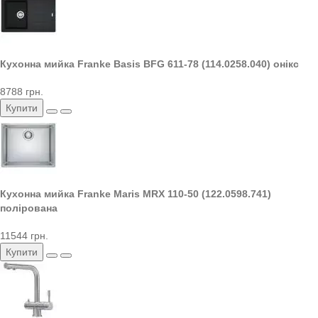
Кухонна мийка Franke Basis BFG 611-78 (114.0258.040) онікс
8788 грн.
Купити
Кухонна мийка Franke Maris MRX 110-50 (122.0598.741)
полірована
11544 грн.
Купити