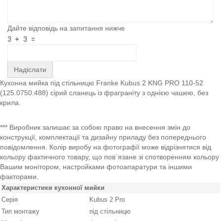
Дайте відповідь на запитання нижче
Надіслати
Кухонна мийка під стільницю Franke Kubus 2 KNG PRO 110-52
(125.0750.488) сірий сланець із фраграніту з однією чашею, без
крила.
*** Виробник залишає за собою право на внесення змін до
конструкції, комплектації та дизайну приладу без попереднього
повідомлення. Колір виробу на фотографії може відрізнятися від
кольору фактичного товару, що пов`язане зі спотворенням кольору
Вашим монітором, настройками фотоапаратури та іншими
факторами.
Характеристики кухонної мийки
Серія
Kubus 2 Pro
Тип монтажу
під стільницю