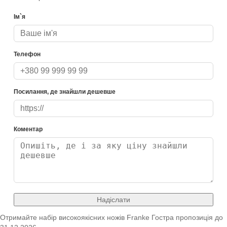
Ім`я
Телефон
Посилання, де знайшли дешевше
Коментар
Надіслати
Отримайте набір високоякісних ножів Franke
Гостра пропозиція
до