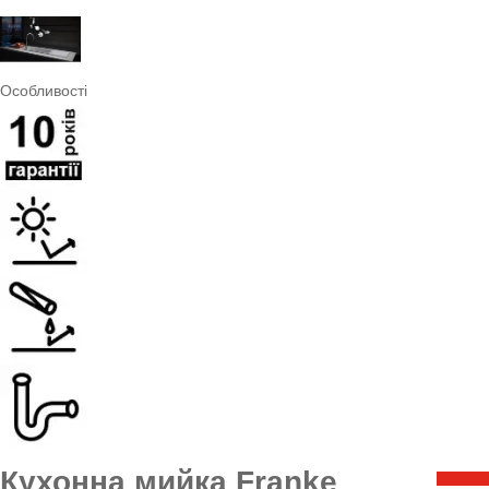
Особливості
Кухонна мийка Franke