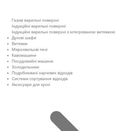
Газові варильні поверхні
Індукційні варильні поверхні
Індукційні варильні поверхні з інтегрованою витяжкою
Духові шафи
Витяжки
Мікрохвильові печі
Кавомашини
Посудомийні машини
Холодильники
Подрібнювачі харчових відходів
Системи сортування відходів
Аксесуари для кухні