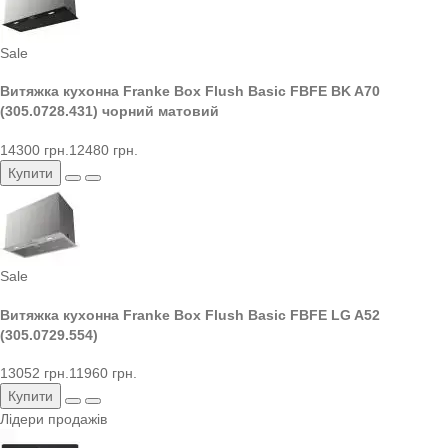
Sale
Витяжка кухонна Franke Box Flush Basic FBFE BK A70
(305.0728.431) чорний матовий
14300 грн.
12480 грн.
Купити
Sale
Витяжка кухонна Franke Box Flush Basic FBFE LG A52
(305.0729.554)
13052 грн.
11960 грн.
Купити
Лідери продажів