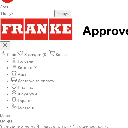
Логін
Пошук
Логін
Закладки (0)
Кошик
Головна
Каталог
Акції
Доставка та оплата
Про нас
Шоу-Руми
Гарантія
Контакти
Мова:
UA
RU
(099) 014-29-27
(067) 955-15-51
(093) 590-50-77