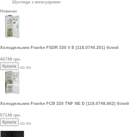
Шухляди з аксесуарами
Новинки
Холодильник Franke FSDR 330 V E (118.0740.201) білий
46748 грн.
Купити
Холодильник Franke FCB 320 TNF NE D (118.0748.662) білий
57148 грн.
Купити