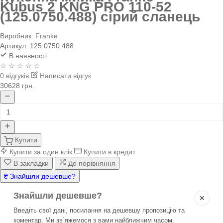
Kubus 2 KNG PRO 110-52
(125.0750.488) сірий сланець
Виробник:
Franke
Артикул:
125.0750.488
В наявності
☆ ☆ ☆ ☆ ☆
0 відгуків
Написати відгук
30628 грн.
Купити
Купити за один клік
Купити в кредит
В закладки
До порівняння
₴ Знайшли дешевше?
Знайшли дешевше?
✕
Введіть свої дані, посилання на дешевшу пропозицію та
коментар. Ми зв`яжемося з вами найближчим часом.