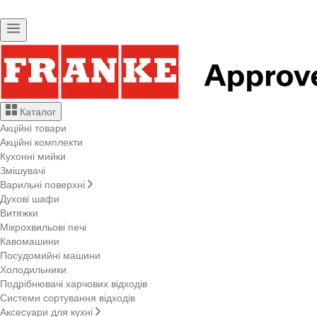
Каталог
Акційні товари
Акційні комплекти
Кухонні мийки
Змішувачі
Варильні поверхні
Духові шафи
Витяжки
Мікрохвильові печі
Кавомашини
Посудомийні машини
Холодильники
Подрібнювачі харчових відходів
Системи сортування відходів
Аксесуари для кухні