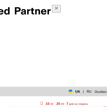
UA
|
RU
Особист
10
.
-
20
.
7
00
00 -
днів на тиждень