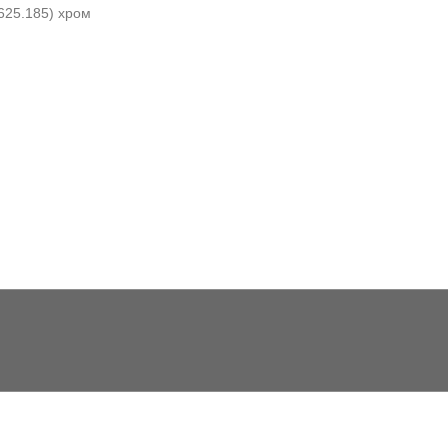
0625.185) хром