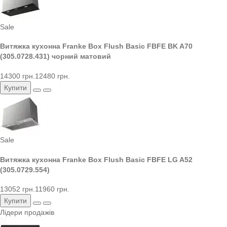
Sale
Витяжка кухонна Franke Box Flush Basic FBFE BK A70
(305.0728.431) чорний матовий
14300 грн.
12480 грн.
Купити
Sale
Витяжка кухонна Franke Box Flush Basic FBFE LG A52
(305.0729.554)
13052 грн.
11960 грн.
Купити
Лідери продажів