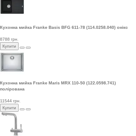
Кухонна мийка Franke Basis BFG 611-78 (114.0258.040) онікс
8788 грн.
Купити
Кухонна мийка Franke Maris MRX 110-50 (122.0598.741)
полірована
11544 грн.
Купити