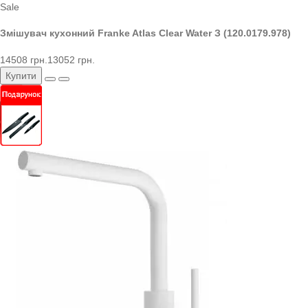
Sale
Змішувач кухонний Franke Atlas Clear Water З (120.0179.978)
14508 грн.
13052 грн.
Купити