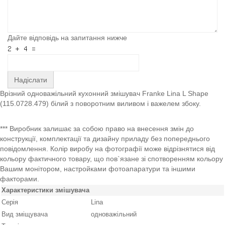
Дайте відповідь на запитання нижче
Надіслати
Врізний одноважільний кухонний змішувач Franke Lina L Shape
(115.0728.479) білий з поворотним виливом і важелем збоку.
*** Виробник залишає за собою право на внесення змін до
конструкції, комплектації та дизайну приладу без попереднього
повідомлення. Колір виробу на фотографії може відрізнятися від
кольору фактичного товару, що пов`язане зі спотворенням кольору
Вашим монітором, настройками фотоапаратури та іншими
факторами.
Характеристики змішувача
Серія
Lina
Вид зміщувача
одноважільний