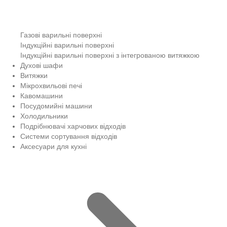
Газові варильні поверхні
Індукційні варильні поверхні
Індукційні варильні поверхні з інтегрованою витяжкою
Духові шафи
Витяжки
Мікрохвильові печі
Кавомашини
Посудомийні машини
Холодильники
Подрібнювачі харчових відходів
Системи сортування відходів
Аксесуари для кухні