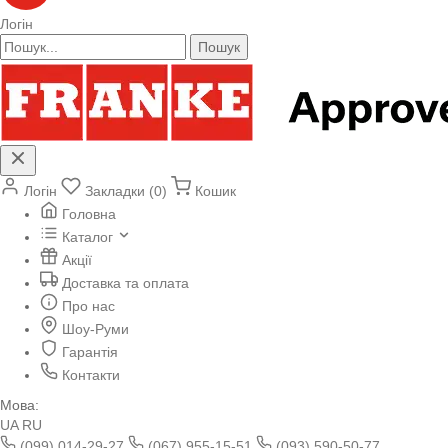
Логін
Пошук
Логін
Закладки (0)
Кошик
Головна
Каталог
Акції
Доставка та оплата
Про нас
Шоу-Руми
Гарантія
Контакти
Мова:
UA
RU
(099) 014-29-27
(067) 955-15-51
(093) 590-50-77