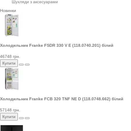
Шухляди з аксесуарами
Новинки
Холодильник Franke FSDR 330 V E (118.0740.201) білий
46748 грн.
Купити
Холодильник Franke FCB 320 TNF NE D (118.0748.662) білий
57148 грн.
Купити