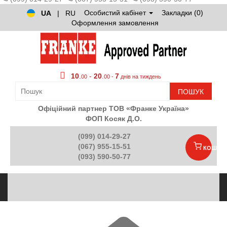
Особистий кабінет
Закладки (0)
UA
|
RU
Оформлення замовлення
10
.
-
20
.
7
00
00 -
днів на тиждень
ПОШУК
Офіційний партнер ТОВ «Франке Україна»
ФОП Косяк Д.О.
(099) 014-29-27
(067) 955-15-51
КОШИК
(093) 590-50-77