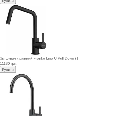
Купити
Змішувач кухонний Franke Lina U Pull Down (1..
11180 грн.
Купити