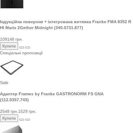
Індукційна поверхня + інтегрована витяжка Franke FMA 8352 R
HI Maris 2Gether Midnight (340.0731.877)
109148 грн.
Купити
Спеціальні пропозиції
Sale
Адаптер Frames by Franke GASTRONORM FS GNA
(112.0357.743)
2548 грн.
1529 грн.
Купити