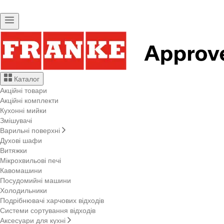
Каталог
Акційні товари
Акційні комплекти
Кухонні мийки
Змішувачі
Варильні поверхні
Духові шафи
Витяжки
Мікрохвильові печі
Кавомашини
Посудомийні машини
Холодильники
Подрібнювачі харчових відходів
Системи сортування відходів
Аксесуари для кухні