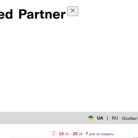
UA
|
RU
Особист
10
.
-
20
.
7
00
00 -
днів на тиждень