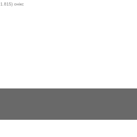
1.815) онікс