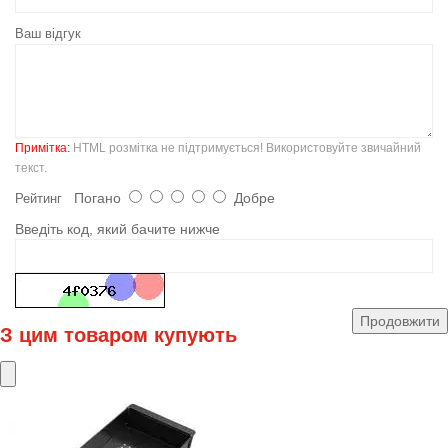
Ваш відгук
Примітка:
HTML розмітка не підтримується! Використовуйте звичайний
текст.
Погано
Добре
Рейтинг
Введіть код, який бачите нижче
Продовжити
З цим товаром купують