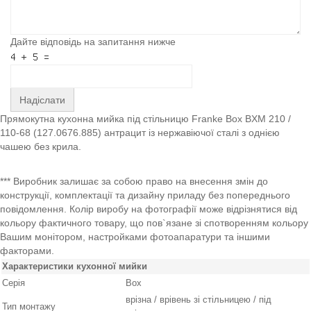
Дайте відповідь на запитання нижче
Надіслати
Прямокутна кухонна мийка під стільницю Franke Box BXM 210 /
110-68 (127.0676.885) антрацит із нержавіючої сталі з однією
чашею без крила.
*** Виробник залишає за собою право на внесення змін до
конструкції, комплектації та дизайну приладу без попереднього
повідомлення. Колір виробу на фотографії може відрізнятися від
кольору фактичного товару, що пов`язане зі спотворенням кольору
Вашим монітором, настройками фотоапаратури та іншими
факторами.
Характеристики кухонної мийки
Серія
Box
врізна / врівень зі стільницею / під
Тип монтажу