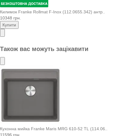
Килимок Franke Rollmat F-Inox (112.0655.342) антр..
10348 грн.
Купити
Також вас можуть зацікавити
Кухонна мийка Franke Maris MRG 610-52 TL (114.06..
11596 грн.