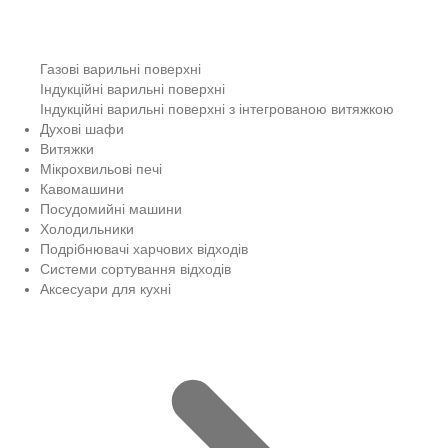
Газові варильні поверхні
Індукційні варильні поверхні
Індукційні варильні поверхні з інтегрованою витяжкою
Духові шафи
Витяжки
Мікрохвильові печі
Кавомашини
Посудомийні машини
Холодильники
Подрібнювачі харчових відходів
Системи сортування відходів
Аксесуари для кухні