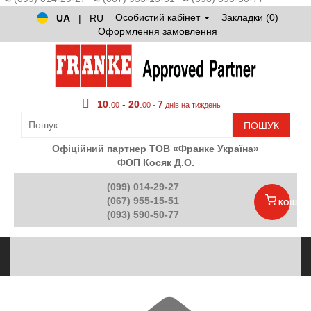
Особистий кабінет
Закладки (0)
UA
|
RU
Оформлення замовлення
10
.
-
20
.
7
00
00 -
днів на тиждень
ПОШУК
Офіційний партнер ТОВ «Франке Україна»
ФОП Косяк Д.О.
(099) 014-29-27
(067) 955-15-51
КОШИК
(093) 590-50-77