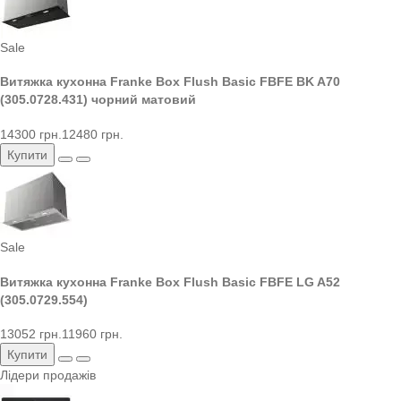
Sale
Витяжка кухонна Franke Box Flush Basic FBFE BK A70
(305.0728.431) чорний матовий
14300 грн.
12480 грн.
Купити
Sale
Витяжка кухонна Franke Box Flush Basic FBFE LG A52
(305.0729.554)
13052 грн.
11960 грн.
Купити
Лідери продажів