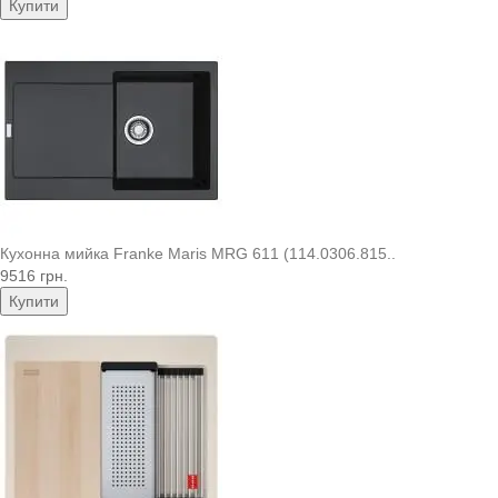
Купити
Кухонна мийка Franke Maris MRG 611 (114.0306.815..
9516 грн.
Купити