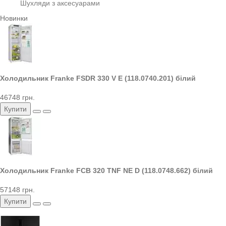
Шухляди з аксесуарами
Новинки
Холодильник Franke FSDR 330 V E (118.0740.201) білий
46748 грн.
Купити
Холодильник Franke FCB 320 TNF NE D (118.0748.662) білий
57148 грн.
Купити