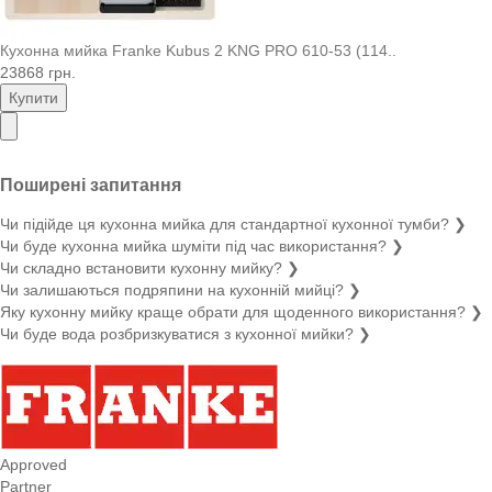
Кухонна мийка Franke Kubus 2 KNG PRO 610-53 (114..
23868 грн.
Купити
Поширені запитання
Чи підійде ця кухонна мийка для стандартної кухонної тумби?
❯
Чи буде кухонна мийка шуміти під час використання?
❯
Чи складно встановити кухонну мийку?
❯
Чи залишаються подряпини на кухонній мийці?
❯
Яку кухонну мийку краще обрати для щоденного використання?
❯
Чи буде вода розбризкуватися з кухонної мийки?
❯
Approved
Partner