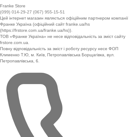
Franke Store
(099) 014-29-27
(067) 955-15-51
Цей інтернет магазин являється офіційним партнером компанії
Франке Україна (офіційний сайт franke.ua/hs
(https://frstore.com.ua/franke.ua/hs)).
ТОВ «Франке Україна» не несе відповідальність за зміст сайту
frstore.com.ua.
Повну відповідальність за зміст і роботу ресурсу несе ФОП
Клименко Т.Ю, м. Київ, Петропавлівська Борщагівка, вул.
Петропавлівська, 6.