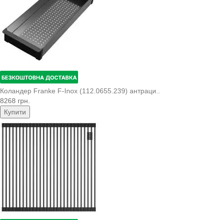
Коландер Franke F-Inox (112.0655.239) антраци..
8268 грн.
Купити