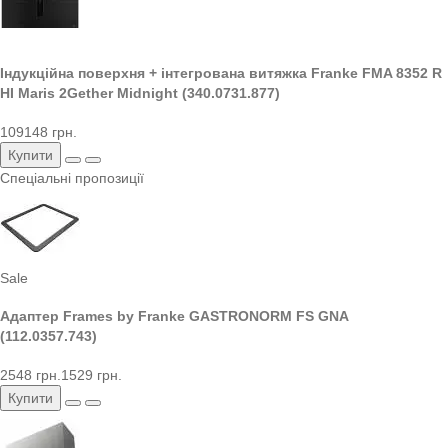
Індукційна поверхня + інтегрована витяжка Franke FMA 8352 R
HI Maris 2Gether Midnight (340.0731.877)
109148 грн.
Купити
Спеціальні пропозиції
Sale
Адаптер Frames by Franke GASTRONORM FS GNA
(112.0357.743)
2548 грн.
1529 грн.
Купити