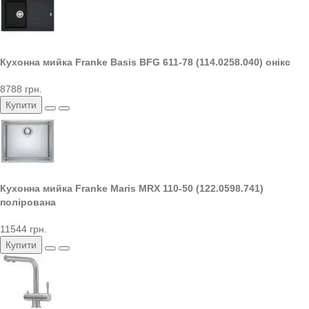
Кухонна мийка Franke Basis BFG 611-78 (114.0258.040) онікс
8788 грн.
Купити
Кухонна мийка Franke Maris MRX 110-50 (122.0598.741)
полірована
11544 грн.
Купити