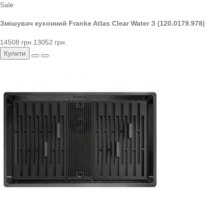
Sale
Змішувач кухонний Franke Atlas Clear Water З (120.0179.978)
14508 грн.
13052 грн.
Купити