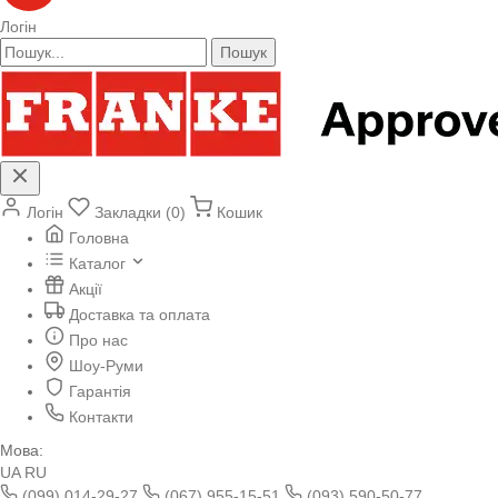
Логін
Пошук
Логін
Закладки (0)
Кошик
Головна
Каталог
Акції
Доставка та оплата
Про нас
Шоу-Руми
Гарантія
Контакти
Мова:
UA
RU
(099) 014-29-27
(067) 955-15-51
(093) 590-50-77