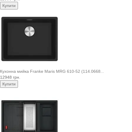
Купити
Кухонна мийка Franke Maris MRG 610-52 (114.0668...
12948 грн.
Купити