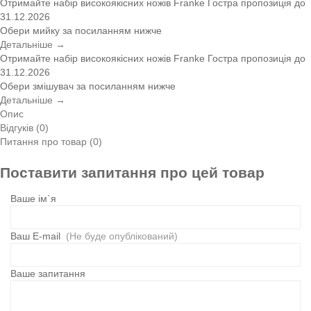
Отримайте набір високоякісних ножів Franke
Гостра пропозиція
до
31.12.2026
Обери мийку за посиланням нижче
Детальніше →
Отримайте набір високоякісних ножів Franke
Гостра пропозиція
до
31.12.2026
Обери змішувач за посиланням нижче
Детальніше →
Опис
Відгуків (0)
Питання про товар (0)
Поставити запитання про цей товар
Ваше ім`я
Ваш E-mail
(Не буде опублікований)
Ваше запитання