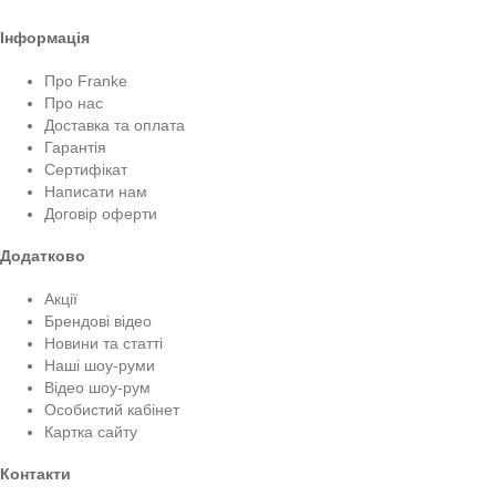
Інформація
Про Franke
Про нас
Доставка та оплата
Гарантія
Сертифікат
Написати нам
Договір оферти
Додатково
Акції
Брендові відео
Новини та статті
Наші шоу-руми
Відео шоу-рум
Особистий кабінет
Картка сайту
Контакти