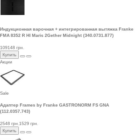
Индукционная варочная + интегрированная вытяжка Franke
FMA 8352 R HI Maris 2Gether Midnight (340.0731.877)
109148 грн.
Купить
Акции
Sale
Адаптер Frames by Franke GASTRONORM FS GNA
(112.0357.743)
2548 грн.
1529 грн.
Купить