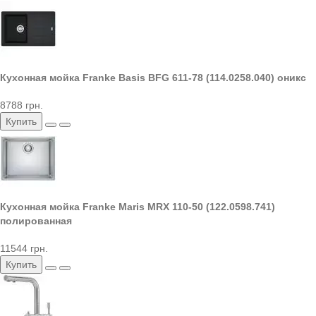
Кухонная мойка Franke Basis BFG 611-78 (114.0258.040) оникс
8788 грн.
Купить
Кухонная мойка Franke Maris MRX 110-50 (122.0598.741)
полированная
11544 грн.
Купить