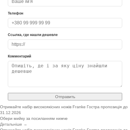
Телефон
Ссылка, где нашли дешевле
Комментарий
Отправить
Отримайте набір високоякісних ножів Franke
Гостра пропозиція
до
31.12.2026
Обери мийку за посиланням нижче
Детальніше →
Отримайте набір високоякісних ножів Franke
Гостра пропозиція
до