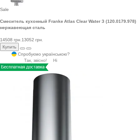
Sale
Смеситель кухонный Franke Atlas Clear Water З (120.0179.978)
нержавеющая сталь
14508 грн.
13052 грн.
Купить
Спробуємо українською?
Так, звісно!
Ні