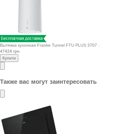
Вытяжка кухонная Franke Tunnel FTU PLUS 3707 ..
47424 грн.
Купити
Также вас могут заинтересовать