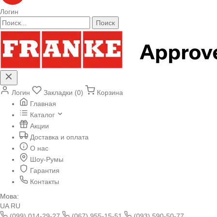
Логин
Поиск
Логин
Закладки (0)
Корзина
Главная
Каталог
Акции
Доставка и оплата
О нас
Шоу-Румы
Гарантия
Контакты
Мова:
UA
RU
(099) 014-29-27
(067) 955-15-51
(093) 590-50-77