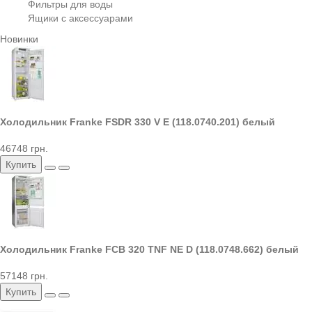
Фильтры для воды
Ящики с аксессуарами
Новинки
Холодильник Franke FSDR 330 V E (118.0740.201) белый
46748 грн.
Купить
Холодильник Franke FCB 320 TNF NE D (118.0748.662) белый
57148 грн.
Купить