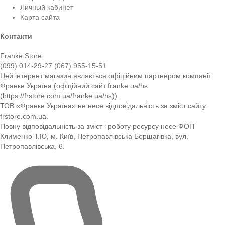
Личный кабинет
Карта сайта
Контакти
Franke Store
(099) 014-29-27
(067) 955-15-51
Цей інтернет магазин являється офіційним партнером компанії
Франке Україна (офіційний сайт franke.ua/hs
(https://frstore.com.ua/franke.ua/hs)).
ТОВ «Франке Україна» не несе відповідальність за зміст сайту
frstore.com.ua.
Повну відповідальність за зміст і роботу ресурсу несе ФОП
Клименко Т.Ю, м. Київ, Петропавлівська Борщагівка, вул.
Петропавлівська, 6.