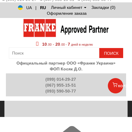
Личный кабинет
Закладки (0)
UA
|
RU
Оформление заказа
10
.
-
20
.
7
00
00 -
дней в неделю
ПОИСК
Официальный партнер ООО «Франке Украина»
ФОП Косяк Д.О.
(099) 014-29-27
(067) 955-15-51
КОРЗИН
(093) 590-50-77