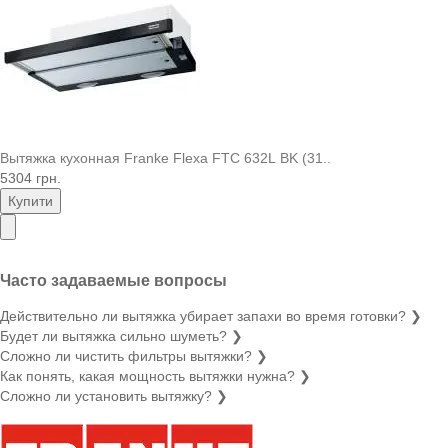
Вытяжка кухонная Franke Flexa FTC 632L BK (31..
5304 грн.
Купити
Часто задаваемые вопросы
Действительно ли вытяжка убирает запахи во время готовки?
❯
Будет ли вытяжка сильно шуметь?
❯
Сложно ли чистить фильтры вытяжки?
❯
Как понять, какая мощность вытяжки нужна?
❯
Сложно ли установить вытяжку?
❯