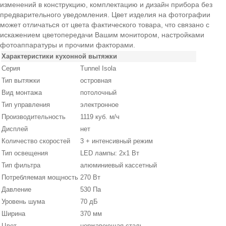
изменений в конструкцию, комплектацию и дизайн прибора без
предварительного уведомления. Цвет изделия на фотографии
может отличаться от цвета фактического товара, что связано с
искажением цветопередачи Вашим монитором, настройками
фотоаппаратуры и прочими факторами.
Характеристики кухонной вытяжки
Серия
Tunnel Isola
Тип вытяжки
островная
Вид монтажа
потолочный
Тип управления
электронное
Производительность
1119 куб. м/ч
Дисплей
нет
Количество скоростей
3 + интенсивный режим
Тип освещения
LED лампы: 2х1 Вт
Тип фильтра
алюминиевый кассетный
Потребляемая мощность
270 Вт
Давление
530 Па
Уровень шума
70 дБ
Ширина
370 мм
Цвет
нержавеющая сталь