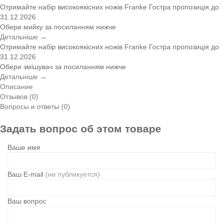
Отримайте набір високоякісних ножів Franke
Гостра пропозиція
до
31.12.2026
Обери мийку за посиланням нижче
Детальніше →
Отримайте набір високоякісних ножів Franke
Гостра пропозиція
до
31.12.2026
Обери змішувач за посиланням нижче
Детальніше →
Описание
Отзывов (0)
Вопросы и ответы (0)
Задать вопрос об этом товаре
Ваше имя
Ваш E-mail
(не публикуется)
Ваш вопрос