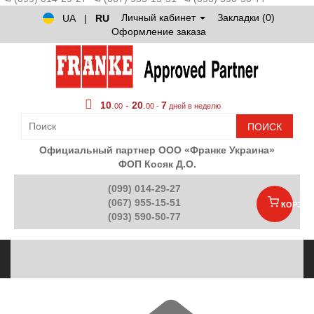
Личный кабинет
Закладки (0)
UA
|
RU
Оформление заказа
10
.
-
20
.
7
00
00 -
дней в неделю
ПОИСК
Официальный партнер ООО «Франке Украина»
ФОП Косяк Д.О.
(099) 014-29-27
(067) 955-15-51
КОРЗИН
(093) 590-50-77