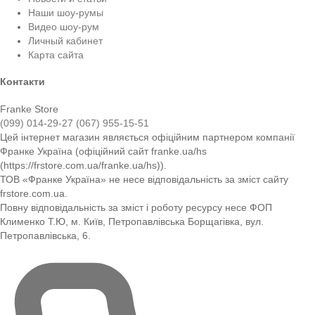
Наши шоу-румы
Видео шоу-рум
Личный кабинет
Карта сайта
Контакти
Franke Store
(099) 014-29-27
(067) 955-15-51
Цей інтернет магазин являється офіційним партнером компанії
Франке Україна (офіційний сайт franke.ua/hs
(https://frstore.com.ua/franke.ua/hs)).
ТОВ «Франке Україна» не несе відповідальність за зміст сайту
frstore.com.ua.
Повну відповідальність за зміст і роботу ресурсу несе ФОП
Клименко Т.Ю, м. Київ, Петропавлівська Борщагівка, вул.
Петропавлівська, 6.