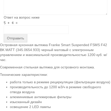
Ответ на вопрос ниже
Отправить
Островная кухонная вытяжка Franke Smart Suspended FSMS F42
BK MATT (345.0654.933) черный матовый с электронным
управлением и максимальной производительностью 1200 куб. м/
час.
Современная стильная вытяжка для островного монтажа.
Технические характеристики:
работа только в режиме рециркуляции (фильтрации воздуха)
производительность до 1200 м3/ч в режиме свободного
отвода воздуха
алюминиевые антижировые фильтры
изысканный дизайн
освещение 2 LED лампы