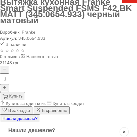
Вытяжка кухонная Franke
Smart Suspended FSMS F42 BK
MATT (345.0654.933) черный
матовый
Виробник:
Franke
Артикул:
345.0654.933
В наличии
☆ ☆ ☆ ☆ ☆
0 отзывов
Написать отзыв
31148 грн.
Купить
Купить за один клик
Купить в кредит
В закладки
В сравнение
Нашли дешевле?
Нашли дешевле?
✕