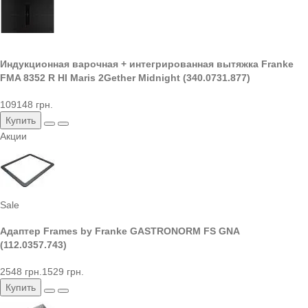
Индукционная варочная + интегрированная вытяжка Franke
FMA 8352 R HI Maris 2Gether Midnight (340.0731.877)
109148 грн.
Купить
Акции
Sale
Адаптер Frames by Franke GASTRONORM FS GNA
(112.0357.743)
2548 грн.
1529 грн.
Купить