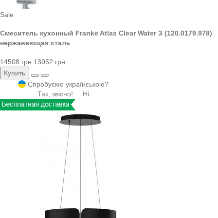
Sale
Смеситель кухонный Franke Atlas Clear Water З (120.0179.978)
нержавеющая сталь
14508 грн.
13052 грн.
Купить
Спробуємо українською?
Так, звісно!
Ні