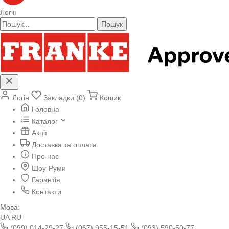
Логін
Пошук
Логін
Закладки (0)
Кошик
Головна
Каталог
Акції
Доставка та оплата
Про нас
Шоу-Руми
Гарантія
Контакти
Мова:
UA
RU
(099) 014-29-27
(067) 955-15-51
(093) 590-50-77