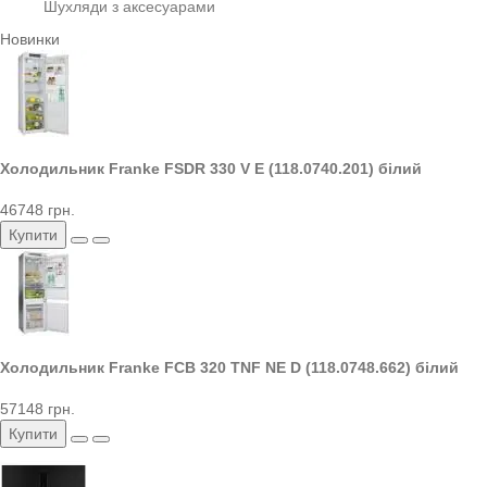
Шухляди з аксесуарами
Новинки
Холодильник Franke FSDR 330 V E (118.0740.201) білий
46748 грн.
Купити
Холодильник Franke FCB 320 TNF NE D (118.0748.662) білий
57148 грн.
Купити