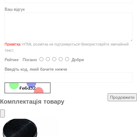
Ваш відгук
Примітка:
HTML розмітка не підтримується! Використовуйте звичайний
текст.
Погано
Добре
Рейтинг
Введіть код, який бачите нижче
Продовжити
Комплектація товару