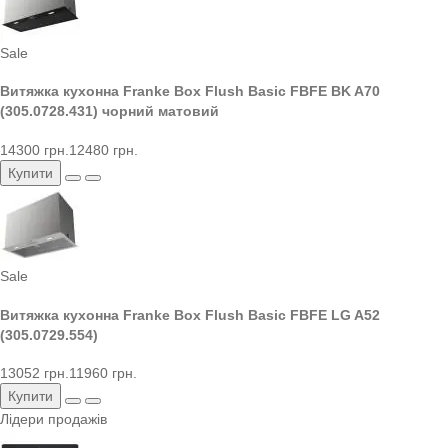
Sale
Витяжка кухонна Franke Box Flush Basic FBFE BK A70
(305.0728.431) чорний матовий
14300 грн.
12480 грн.
Купити
Sale
Витяжка кухонна Franke Box Flush Basic FBFE LG A52
(305.0729.554)
13052 грн.
11960 грн.
Купити
Лідери продажів