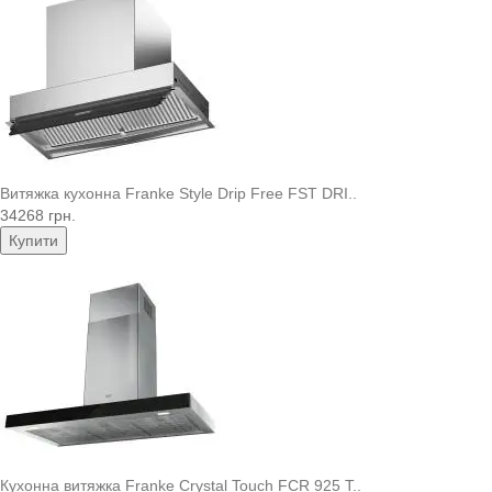
Витяжка кухонна Franke Style Drip Free FST DRI..
34268 грн.
Купити
Кухонна витяжка Franke Crystal Touch FCR 925 T..