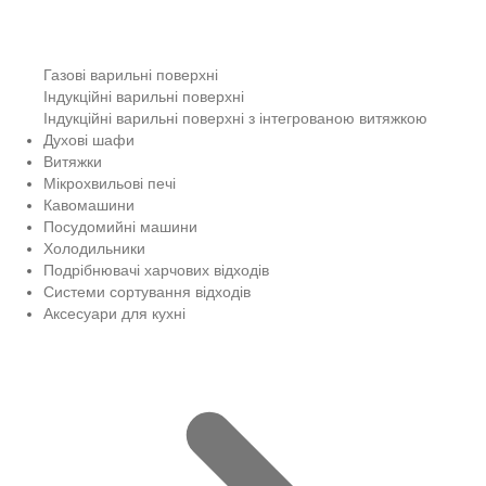
Газові варильні поверхні
Індукційні варильні поверхні
Індукційні варильні поверхні з інтегрованою витяжкою
Духові шафи
Витяжки
Мікрохвильові печі
Кавомашини
Посудомийні машини
Холодильники
Подрібнювачі харчових відходів
Системи сортування відходів
Аксесуари для кухні