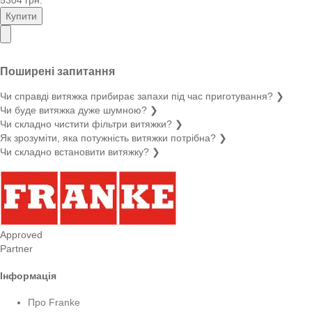
Купити
Поширені запитання
Чи справді витяжка прибирає запахи під час приготування?
❯
Чи буде витяжка дуже шумною?
❯
Чи складно чистити фільтри витяжки?
❯
Як зрозуміти, яка потужність витяжки потрібна?
❯
Чи складно встановити витяжку?
❯
Approved
Partner
Інформація
Про Franke