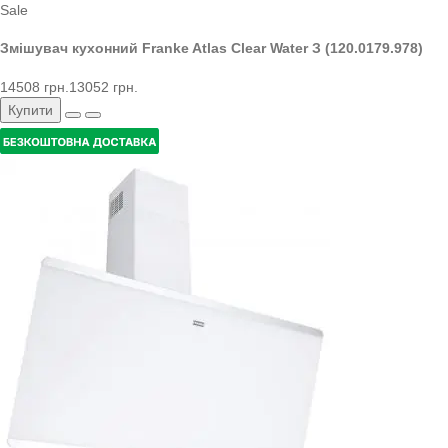
Sale
Змішувач кухонний Franke Atlas Clear Water З (120.0179.978)
14508 грн.
13052 грн.
Купити