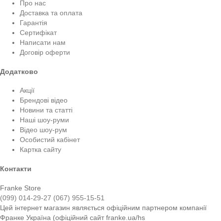
Про нас
Доставка та оплата
Гарантія
Сертифікат
Написати нам
Договір оферти
Додатково
Акції
Брендові відео
Новини та статті
Наші шоу-руми
Відео шоу-рум
Особистий кабінет
Картка сайту
Контакти
Franke Store
(099) 014-29-27
(067) 955-15-51
Цей інтернет магазин являється офіційним партнером компанії
Франке Україна (офіційний сайт franke.ua/hs