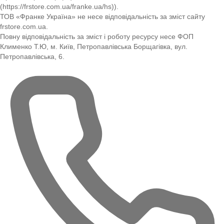
(https://frstore.com.ua/franke.ua/hs)).
ТОВ «Франке Україна» не несе відповідальність за зміст сайту
frstore.com.ua.
Повну відповідальність за зміст і роботу ресурсу несе ФОП
Клименко Т.Ю, м. Київ, Петропавлівська Борщагівка, вул.
Петропавлівська, 6.