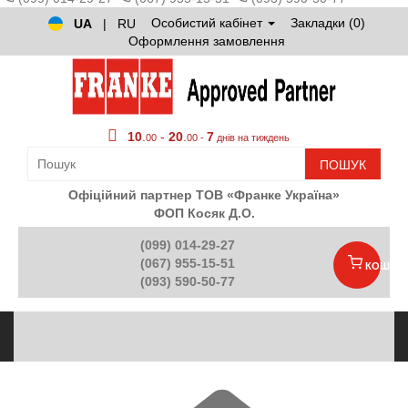
Особистий кабінет
Закладки (0)
UA
|
RU
Оформлення замовлення
10
.
-
20
.
7
00
00 -
днів на тиждень
ПОШУК
Офіційний партнер ТОВ «Франке Україна»
ФОП Косяк Д.О.
(099) 014-29-27
(067) 955-15-51
КОШИК
(093) 590-50-77