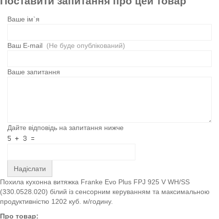
Поставити запитання про цей товар
Ваше ім`я
Ваш E-mail
(Не буде опублікований)
Ваше запитання
Дайте відповідь на запитання нижче
Надіслати
Похила кухонна витяжка Franke Evo Plus FPJ 925 V WH/SS
(330.0528.020) білий із сенсорним керуванням та максимальною
продуктивністю 1202 куб. м/годину.
Про товар: