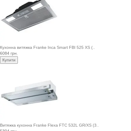
Кухонна витяжка Franke Inca Smart FBI 525 XS (..
6084 грн.
Купити
Витяжка кухонна Franke Flexa FTC 532L GR/XS (3..
5304 грн.