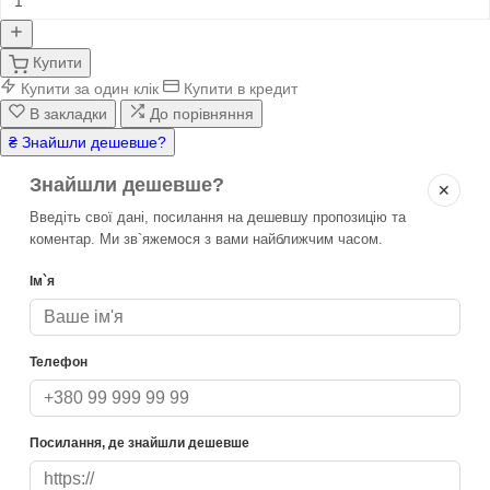
Купити
Купити за один клік
Купити в кредит
В закладки
До порівняння
₴ Знайшли дешевше?
Знайшли дешевше?
✕
Введіть свої дані, посилання на дешевшу пропозицію та
коментар. Ми зв`яжемося з вами найближчим часом.
Ім`я
Телефон
Посилання, де знайшли дешевше