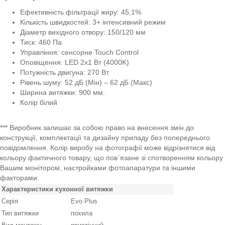
Ефективність фільтрації жиру: 45,1%
Кількість швидкостей: 3+ інтенсивний режим
Діаметр вихідного отвору: 150/120 мм
Тиск: 460 Па
Управління: сенсорне Touch Control
Оповіщення: LED 2x1 Вт (4000K)
Потужність двигуна: 270 Вт
Рівень шуму: 52 дБ (Мін) – 62 дБ (Макс)
Ширина витяжки: 900 мм.
Колір білий
*** Виробник залишає за собою право на внесення змін до
конструкції, комплектації та дизайну приладу без попереднього
повідомлення. Колір виробу на фотографії може відрізнятися від
кольору фактичного товару, що пов`язане зі спотворенням кольору
Вашим монітором, настройками фотоапаратури та іншими
факторами.
Характеристики кухонної витяжки
Серія
Evo Plus
Тип витяжки
похила