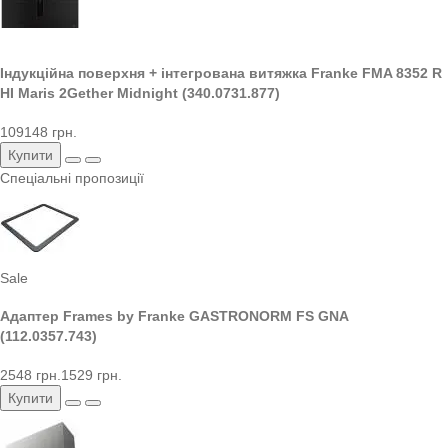
Індукційна поверхня + інтегрована витяжка Franke FMA 8352 R
HI Maris 2Gether Midnight (340.0731.877)
109148 грн.
Купити
Спеціальні пропозиції
Sale
Адаптер Frames by Franke GASTRONORM FS GNA
(112.0357.743)
2548 грн.
1529 грн.
Купити