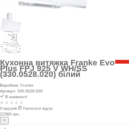
Кухонна витяжка Franke Evo
Plus FPJ 925 V WH/SS
(330.0528.020) білий
Виробник:
Franke
Артикул:
330.0528.020
В наявності
☆ ☆ ☆ ☆ ☆
0 відгуків
Написати відгук
22360 грн.