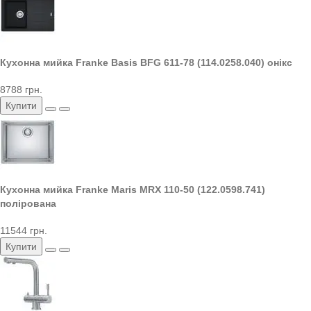
Кухонна мийка Franke Basis BFG 611-78 (114.0258.040) онікс
8788 грн.
Купити
Кухонна мийка Franke Maris MRX 110-50 (122.0598.741)
полірована
11544 грн.
Купити