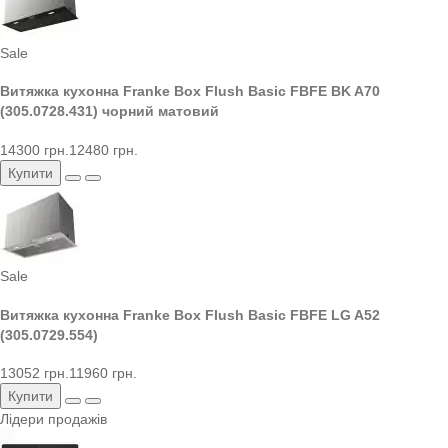
Sale
Витяжка кухонна Franke Box Flush Basic FBFE BK A70
(305.0728.431) чорний матовий
14300 грн.
12480 грн.
Купити
Sale
Витяжка кухонна Franke Box Flush Basic FBFE LG A52
(305.0729.554)
13052 грн.
11960 грн.
Купити
Лідери продажів