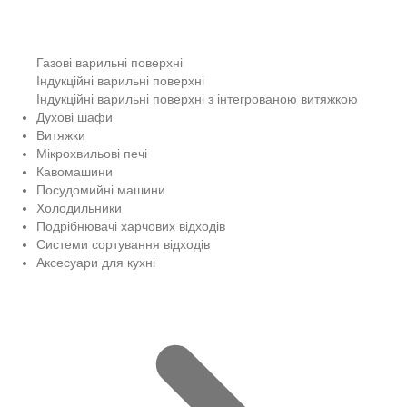
Газові варильні поверхні
Індукційні варильні поверхні
Індукційні варильні поверхні з інтегрованою витяжкою
Духові шафи
Витяжки
Мікрохвильові печі
Кавомашини
Посудомийні машини
Холодильники
Подрібнювачі харчових відходів
Системи сортування відходів
Аксесуари для кухні