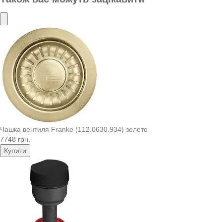
Чашка вентиля Franke (112.0630.934) золото
7748 грн.
Купити