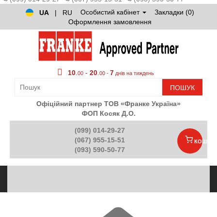
Особистий кабінет
Закладки (0)
UA
|
RU
Оформлення замовлення
10
.
-
20
.
7
00
00 -
днів на тиждень
ПОШУК
Офіційний партнер ТОВ «Франке Україна»
ФОП Косяк Д.О.
(099) 014-29-27
(067) 955-15-51
КОШИК
(093) 590-50-77