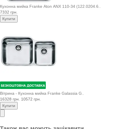
Кухонна мийка Franke Aton ANX 110-34 (122.0204.6..
7332 грн.
Купити
Вітрина - Кухонна мийка Franke Galassia G..
16328 грн.
10572 грн.
Купити
Також вас можуть зацікавити