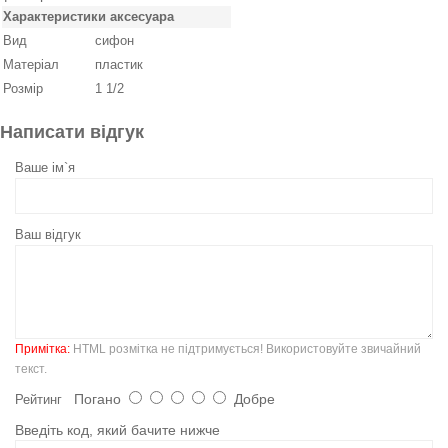
Характеристики аксесуара
Вид
сифон
Матеріал
пластик
Розмір
1 1/2
Написати відгук
Ваше ім`я
Ваш відгук
Примітка:
HTML розмітка не підтримується! Використовуйте звичайний
текст.
Погано
Добре
Рейтинг
Введіть код, який бачите нижче