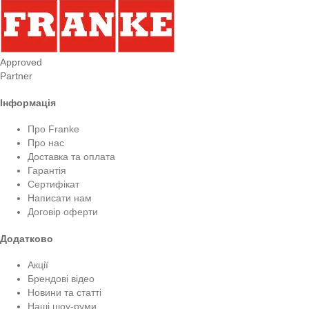
Approved
Partner
Інформація
Про Franke
Про нас
Доставка та оплата
Гарантія
Сертифікат
Написати нам
Договір оферти
Додатково
Акції
Брендові відео
Новини та статті
Наші шоу-руми