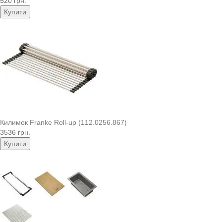
520 грн.
Купити
Килимок Franke Roll-up (112.0256.867)
3536 грн.
Купити