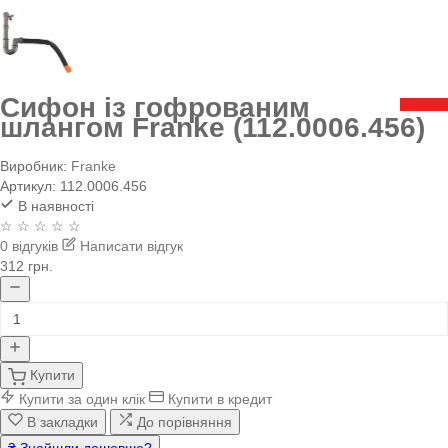
Сифон із гофрованим
шлангом Franke (112.0006.456)
Виробник:
Franke
Артикул:
112.0006.456
В наявності
☆ ☆ ☆ ☆ ☆
0 відгуків
Написати відгук
312 грн.
Купити
Купити за один клік
Купити в кредит
В закладки
До порівняння
₴ Знайшли дешевше?