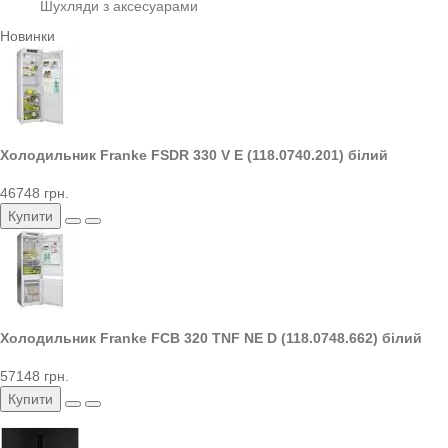
Шухляди з аксесуарами
Новинки
Холодильник Franke FSDR 330 V E (118.0740.201) білий
46748 грн.
Купити
Холодильник Franke FCB 320 TNF NE D (118.0748.662) білий
57148 грн.
Купити