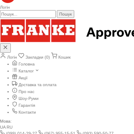
Логін
Пошук
Логін
Закладки (0)
Кошик
Головна
Каталог
Акції
Доставка та оплата
Про нас
Шоу-Руми
Гарантія
Контакти
Мова:
UA
RU
(099) 014-29-27
(067) 955-15-51
(093) 590-50-77