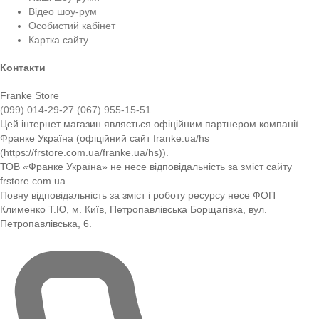
Відео шоу-рум
Особистий кабінет
Картка сайту
Контакти
Franke Store
(099) 014-29-27
(067) 955-15-51
Цей інтернет магазин являється офіційним партнером компанії
Франке Україна (офіційний сайт franke.ua/hs
(https://frstore.com.ua/franke.ua/hs)).
ТОВ «Франке Україна» не несе відповідальність за зміст сайту
frstore.com.ua.
Повну відповідальність за зміст і роботу ресурсу несе ФОП
Клименко Т.Ю, м. Київ, Петропавлівська Борщагівка, вул.
Петропавлівська, 6.