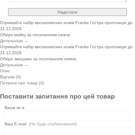
Надіслати
Отримайте набір високоякісних ножів Franke
Гостра пропозиція
до
31.12.2026
Обери мийку за посиланням нижче
Детальніше →
Отримайте набір високоякісних ножів Franke
Гостра пропозиція
до
31.12.2026
Обери змішувач за посиланням нижче
Детальніше →
Опис
Відгуків (0)
Питання про товар (0)
Поставити запитання про цей товар
Ваше ім`я
Ваш E-mail
(Не буде опублікований)