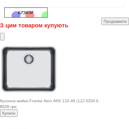
Продовжити
З цим товаром купують
Кухонна мийка Franke Aton ANX 110-48 (122.0204.6..
8528 грн.
Купити