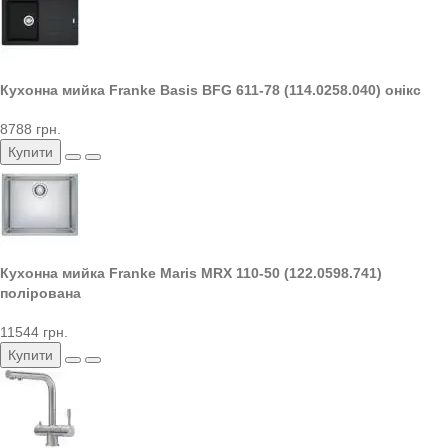
Кухонна мийка Franke Basis BFG 611-78 (114.0258.040) онікс
8788 грн.
Купити
Кухонна мийка Franke Maris MRX 110-50 (122.0598.741)
полірована
11544 грн.
Купити