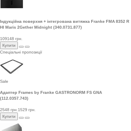
Індукційна поверхня + інтегрована витяжка Franke FMA 8352 R
HI Maris 2Gether Midnight (340.0731.877)
109148 грн.
Купити
Спеціальні пропозиції
Sale
Адаптер Frames by Franke GASTRONORM FS GNA
(112.0357.743)
2548 грн.
1529 грн.
Купити