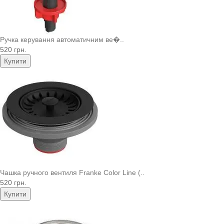
Ручка керування автоматичним ве�..
520 грн.
Купити
Чашка ручного вентиля Franke Color Line (..
520 грн.
Купити