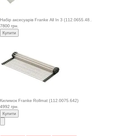
Набір аксесуарів Franke All In 3 (112.0655.48..
7800 грн.
Купити
Килимок Franke Rollmat (112.0075.642)
4992 грн.
Купити