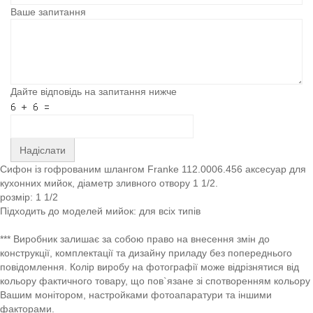
Ваше запитання
Дайте відповідь на запитання нижче
Надіслати
Сифон із гофрованим шлангом Franke 112.0006.456 аксесуар для
кухонних мийок, діаметр зливного отвору 1 1/2.
розмір: 1 1/2
Підходить до моделей мийок: для всіх типів
*** Виробник залишає за собою право на внесення змін до
конструкції, комплектації та дизайну приладу без попереднього
повідомлення. Колір виробу на фотографії може відрізнятися від
кольору фактичного товару, що пов`язане зі спотворенням кольору
Вашим монітором, настройками фотоапаратури та іншими
факторами.