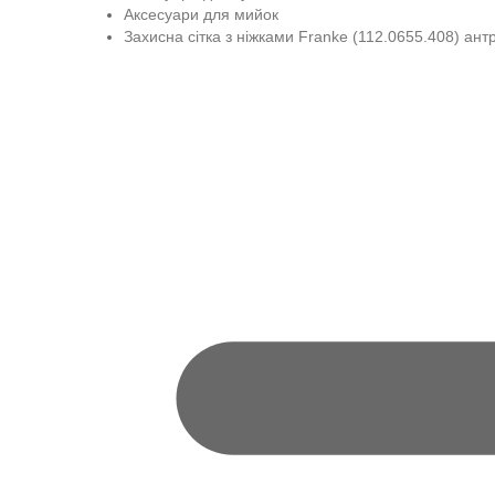
Аксесуари для мийок
Захисна сітка з ніжками Franke (112.0655.408) ант