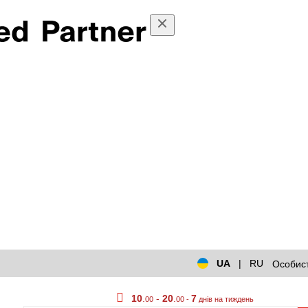
UA
|
RU
Особист
10
.
-
20
.
7
00
00 -
днів на тиждень