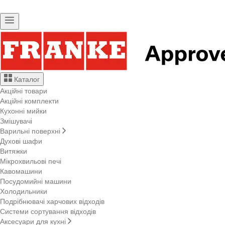
Каталог
Акційні товари
Акційні комплекти
Кухонні мийки
Змішувачі
Варильні поверхні
Духові шафи
Витяжки
Мікрохвильові печі
Кавомашини
Посудомийні машини
Холодильники
Подрібнювачі харчових відходів
Системи сортування відходів
Аксесуари для кухні