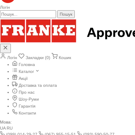
Логін
Пошук
Логін
Закладки (0)
Кошик
Головна
Каталог
Акції
Доставка та оплата
Про нас
Шоу-Руми
Гарантія
Контакти
Мова:
UA
RU
(099) 014-29-27
(067) 955-15-51
(093) 590-50-77