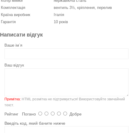
Колір мийки
нержавіюча сталь
Комплектація
вентиль 3½, кріплення, перелив
Країна виробник
Італія
Гарантія
10 років
Написати відгук
Ваше ім`я
Ваш відгук
Примітка:
HTML розмітка не підтримується! Використовуйте звичайний
текст.
Погано
Добре
Рейтинг
Введіть код, який бачите нижче