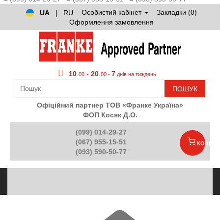
Особистий кабінет
Закладки (0)
UA
|
RU
Оформлення замовлення
10
.
-
20
.
7
00
00 -
днів на тиждень
ПОШУК
Офіційний партнер ТОВ «Франке Україна»
ФОП Косяк Д.О.
(099) 014-29-27
(067) 955-15-51
КОШИК
(093) 590-50-77