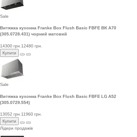
Sale
Витяжка кухонна Franke Box Flush Basic FBFE BK A70
(305.0728.431) чорний матовий
14300 грн.
12480 грн.
Купити
Sale
Витяжка кухонна Franke Box Flush Basic FBFE LG A52
(305.0729.554)
13052 грн.
11960 грн.
Купити
Лідери продажів