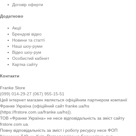
Договір оферти
Додатково
Акції
Брендові відео
Новини та статті
Наші шоу-руми
Відео шоу-рум
Особистий кабінет
Картка сайту
Контакти
Franke Store
(099) 014-29-27
(067) 955-15-51
Цей інтернет магазин являється офіційним партнером компанії
Франке Україна (офіційний сайт franke.ua/hs
(https://frstore.com.ua/franke.ua/hs)).
ТОВ «Франке Україна» не несе відповідальність за зміст сайту
frstore.com.ua.
Повну відповідальність за зміст і роботу ресурсу несе ФОП