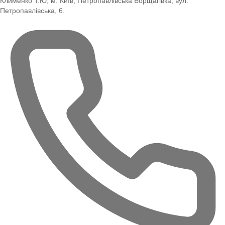
Клименко Т.Ю, м. Київ, Петропавлівська Борщагівка, вул.
Петропавлівська, 6.