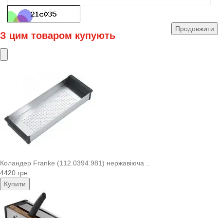
Продовжити
З цим товаром купують
Коландер Franke (112.0394.981) нержавіюча ..
4420 грн.
Купити