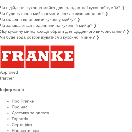
Чи підійде ця кухонна мийка для стандартної кухонної тумби?
❯
Чи буде кухонна мийка шуміти під час використання?
❯
Чи складно встановити кухонну мийку?
❯
Чи залишаються подряпини на кухонній мийці?
❯
Яку кухонну мийку краще обрати для щоденного використання?
❯
Чи буде вода розбризкуватися з кухонної мийки?
❯
Approved
Partner
Інформація
Про Franke
Про нас
Доставка та оплата
Гарантія
Сертифікат
Написати нам