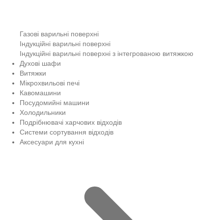
Газові варильні поверхні
Індукційні варильні поверхні
Індукційні варильні поверхні з інтегрованою витяжкою
Духові шафи
Витяжки
Мікрохвильові печі
Кавомашини
Посудомийні машини
Холодильники
Подрібнювачі харчових відходів
Системи сортування відходів
Аксесуари для кухні