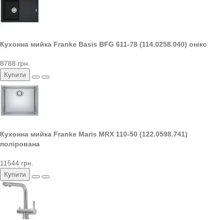
Кухонна мийка Franke Basis BFG 611-78 (114.0258.040) онікс
8788 грн.
Купити
Кухонна мийка Franke Maris MRX 110-50 (122.0598.741)
полірована
11544 грн.
Купити