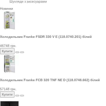
Шухляди з аксесуарами
Новинки
Холодильник Franke FSDR 330 V E (118.0740.201) білий
46748 грн.
Купити
Холодильник Franke FCB 320 TNF NE D (118.0748.662) білий
57148 грн.
Купити