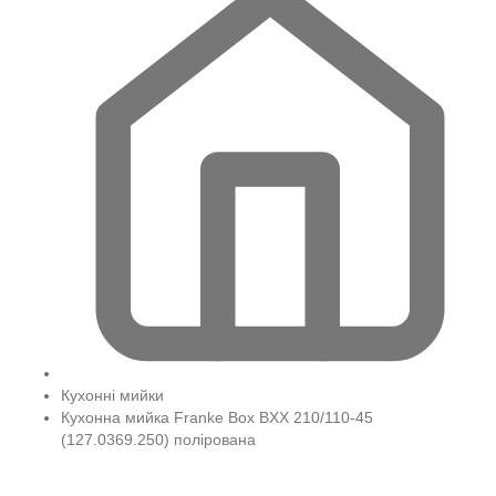
Кухонні мийки
Кухонна мийка Franke Box BXX 210/110-45
(127.0369.250) полірована