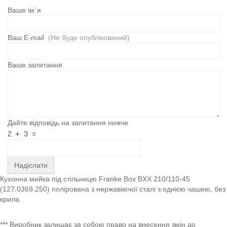
Ваше ім`я
Ваш E-mail
(Не буде опублікований)
Ваше запитання
Дайте відповідь на запитання нижче
Надіслати
Кухонна мийка під стільницю Franke Box BXX 210/110-45
(127.0369.250) полірована з нержавіючої сталі з однією чашею, без
крила.
*** Виробник залишає за собою право на внесення змін до