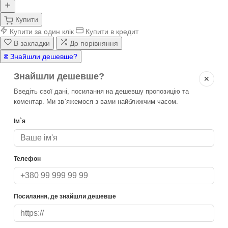
Купити
Купити за один клік
Купити в кредит
В закладки
До порівняння
₴ Знайшли дешевше?
Знайшли дешевше?
✕
Введіть свої дані, посилання на дешевшу пропозицію та
коментар. Ми зв`яжемося з вами найближчим часом.
Ім`я
Телефон
Посилання, де знайшли дешевше