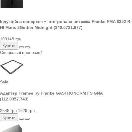
Індукційна поверхня + інтегрована витяжка Franke FMA 8352 R
HI Maris 2Gether Midnight (340.0731.877)
109148 грн.
Купити
Спеціальні пропозиції
Sale
Адаптер Frames by Franke GASTRONORM FS GNA
(112.0357.743)
2548 грн.
1529 грн.
Купити