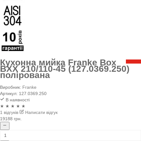
Кухонна мийка Franke Box
BXX 210/110-45 (127.0369.250)
полірована
Виробник:
Franke
Артикул:
127.0369.250
В наявності
★ ★ ★ ★ ★
1 відгуків
Написати відгук
19188 грн.