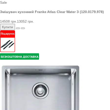
Sale
Змішувач кухонний Franke Atlas Clear Water З (120.0179.978)
14508 грн.
13052 грн.
Купити