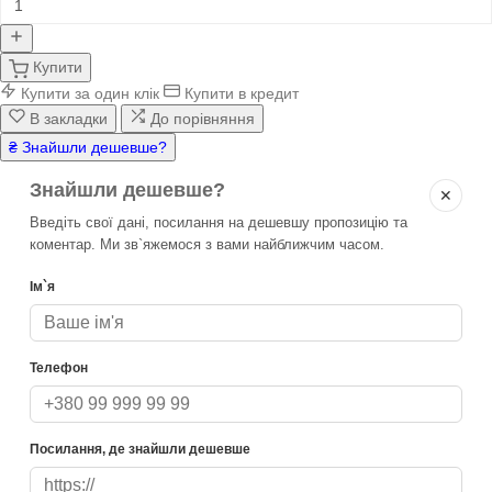
Купити
Купити за один клік
Купити в кредит
В закладки
До порівняння
₴ Знайшли дешевше?
Знайшли дешевше?
✕
Введіть свої дані, посилання на дешевшу пропозицію та
коментар. Ми зв`яжемося з вами найближчим часом.
Ім`я
Телефон
Посилання, де знайшли дешевше