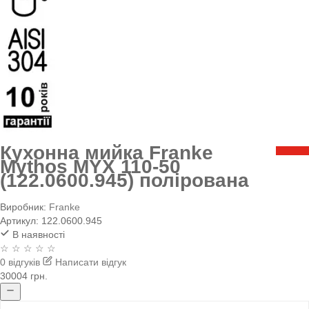
Кухонна мийка Franke
Mythos MYX 110-50
(122.0600.945) полірована
Виробник:
Franke
Артикул:
122.0600.945
В наявності
☆ ☆ ☆ ☆ ☆
0 відгуків
Написати відгук
30004 грн.