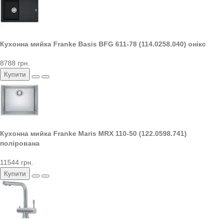
Кухонна мийка Franke Basis BFG 611-78 (114.0258.040) онікс
8788 грн.
Купити
Кухонна мийка Franke Maris MRX 110-50 (122.0598.741)
полірована
11544 грн.
Купити