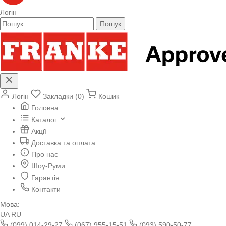
Логін
Пошук
Логін
Закладки (0)
Кошик
Головна
Каталог
Акції
Доставка та оплата
Про нас
Шоу-Руми
Гарантія
Контакти
Мова:
UA
RU
(099) 014-29-27
(067) 955-15-51
(093) 590-50-77