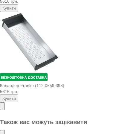
5616 грн.
Купити
Коландер Franke (112.0659.398)
5616 грн.
Купити
Також вас можуть зацікавити