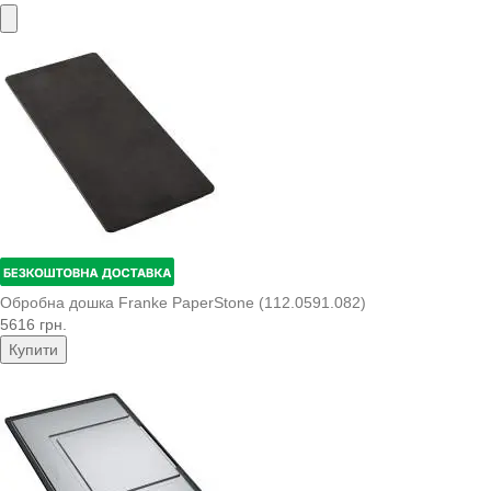
Обробна дошка Franke PaperStone (112.0591.082)
5616 грн.
Купити