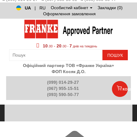
Особистий кабінет
Закладки (0)
UA
|
RU
Оформлення замовлення
10
.
-
20
.
7
00
00 -
днів на тиждень
ПОШУК
Офіційний партнер ТОВ «Франке Україна»
ФОП Косяк Д.О.
(099) 014-29-27
(067) 955-15-51
КОШИК
(093) 590-50-77