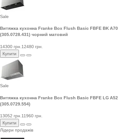
Sale
Витяжка кухонна Franke Box Flush Basic FBFE BK A70
(305.0728.431) чорний матовий
14300 грн.
12480 грн.
Купити
Sale
Витяжка кухонна Franke Box Flush Basic FBFE LG A52
(305.0729.554)
13052 грн.
11960 грн.
Купити
Лідери продажів