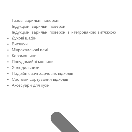
Газові варильні поверхні
Індукційні варильні поверхні
Індукційні варильні поверхні з інтегрованою витяжкою
Духові шафи
Витяжки
Мікрохвильові печі
Кавомашини
Посудомийні машини
Холодильники
Подрібнювачі харчових відходів
Системи сортування відходів
Аксесуари для кухні