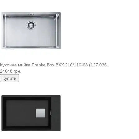
Кухонна мийка Franke Box BXX 210/110-68 (127.036..
24648 грн.
Купити