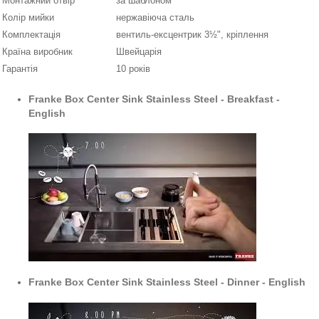
Монтажний отвір
за шаблоном
Колір мийки
нержавіюча сталь
Комплектація
вентиль-ексцентрик 3½", кріплення
Країна виробник
Швейцарія
Гарантія
10 років
Franke Box Center Sink Stainless Steel - Breakfast -
English
Franke Box Center Sink Stainless Steel - Dinner - English