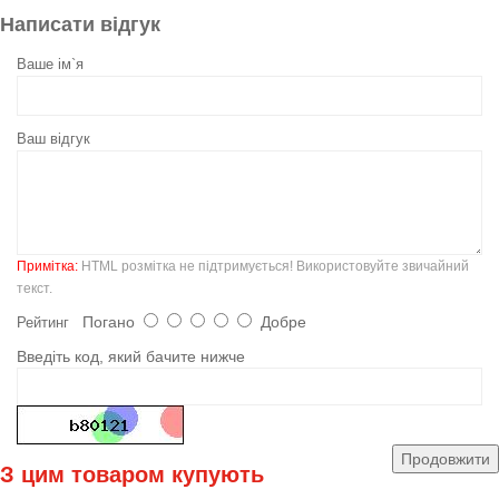
Написати відгук
Ваше ім`я
Ваш відгук
Примітка:
HTML розмітка не підтримується! Використовуйте звичайний
текст.
Погано
Добре
Рейтинг
Введіть код, який бачите нижче
Продовжити
З цим товаром купують