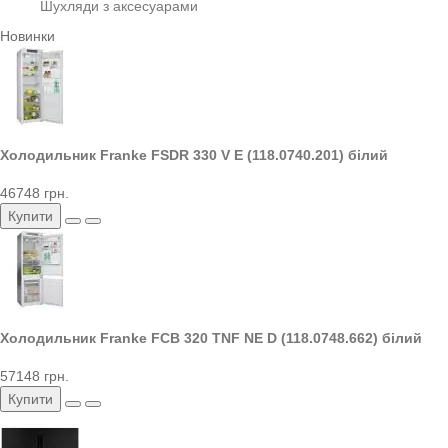
Шухляди з аксесуарами
Новинки
Холодильник Franke FSDR 330 V E (118.0740.201) білий
46748 грн.
Купити
Холодильник Franke FCB 320 TNF NE D (118.0748.662) білий
57148 грн.
Купити