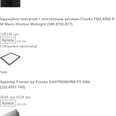
Індукційна поверхня + інтегрована витяжка Franke FMA 8352 R
HI Maris 2Gether Midnight (340.0731.877)
109148 грн.
Купити
Спеціальні пропозиції
Sale
Адаптер Frames by Franke GASTRONORM FS GNA
(112.0357.743)
2548 грн.
1529 грн.
Купити