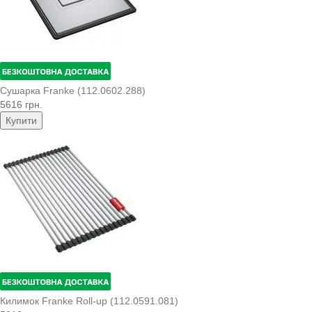
Сушарка Franke (112.0602.288)
5616 грн.
Купити
Килимок Franke Roll-up (112.0591.081)