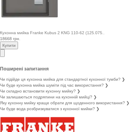
Кухонна мийка Franke Kubus 2 KNG 110-62 (125.075..
18668 грн.
Купити
Поширені запитання
Чи підійде ця кухонна мийка для стандартної кухонної тумби?
❯
Чи буде кухонна мийка шуміти під час використання?
❯
Чи складно встановити кухонну мийку?
❯
Чи залишаються подряпини на кухонній мийці?
❯
Яку кухонну мийку краще обрати для щоденного використання?
❯
Чи буде вода розбризкуватися з кухонної мийки?
❯