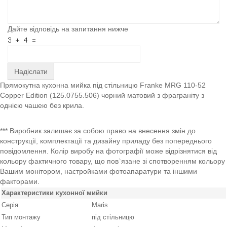
Дайте відповідь на запитання нижче
Надіслати
Прямокутна кухонна мийка під стільницю Franke MRG 110-52
Copper Edition (125.0755.506) чорний матовий з фраграніту з
однією чашею без крила.
*** Виробник залишає за собою право на внесення змін до
конструкції, комплектації та дизайну приладу без попереднього
повідомлення. Колір виробу на фотографії може відрізнятися від
кольору фактичного товару, що пов`язане зі спотворенням кольору
Вашим монітором, настройками фотоапаратури та іншими
факторами.
Характеристики кухонної мийки
Серія
Maris
Тип монтажу
під стільницю