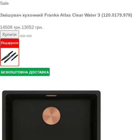
Sale
Змішувач кухонний Franke Atlas Clear Water З (120.0179.978)
14508 грн.
13052 грн.
Купити