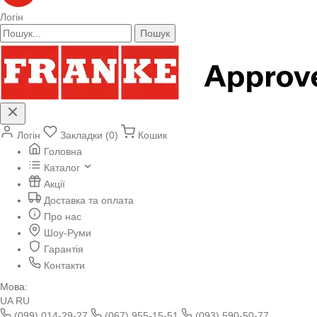
Логін
Пошук
Логін
Закладки (0)
Кошик
Головна
Каталог
Акції
Доставка та оплата
Про нас
Шоу-Руми
Гарантія
Контакти
Мова:
UA
RU
(099) 014-29-27
(067) 955-15-51
(093) 590-50-77