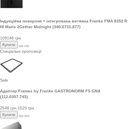
Індукційна поверхня + інтегрована витяжка Franke FMA 8352 R
HI Maris 2Gether Midnight (340.0731.877)
109148 грн.
Купити
Спеціальні пропозиції
Sale
Адаптер Frames by Franke GASTRONORM FS GNA
(112.0357.743)
2548 грн.
1529 грн.
Купити