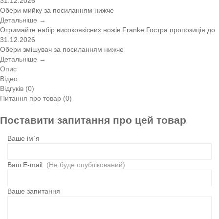
31.12.2026
Обери мийку за посиланням нижче
Детальніше →
Отримайте набір високоякісних ножів Franke
Гостра пропозиція
до
31.12.2026
Обери змішувач за посиланням нижче
Детальніше →
Опис
Відео
Відгуків (0)
Питання про товар (0)
Поставити запитання про цей товар
Ваше ім`я
Ваш E-mail
(Не буде опублікований)
Ваше запитання