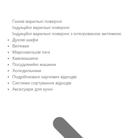
Газові варильні поверхні
Індукційні варильні поверхні
Індукційні варильні поверхні з інтегрованою витяжкою
Духові шафи
Витяжки
Мікрохвильові печі
Кавомашини
Посудомийні машини
Холодильники
Подрібнювачі харчових відходів
Системи сортування відходів
Аксесуари для кухні