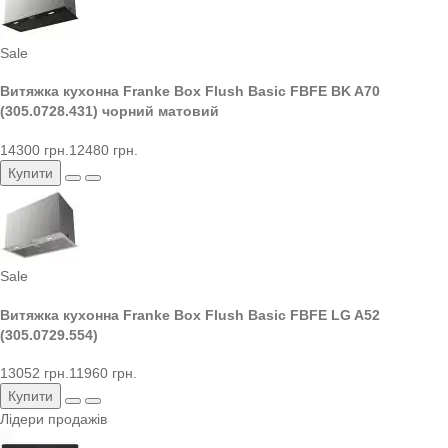
Sale
Витяжка кухонна Franke Box Flush Basic FBFE BK A70
(305.0728.431) чорний матовий
14300 грн.
12480 грн.
Купити
Sale
Витяжка кухонна Franke Box Flush Basic FBFE LG A52
(305.0729.554)
13052 грн.
11960 грн.
Купити
Лідери продажів