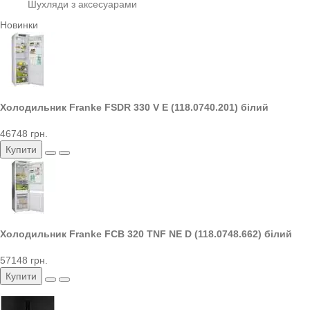
Шухляди з аксесуарами
Новинки
Холодильник Franke FSDR 330 V E (118.0740.201) білий
46748 грн.
Купити
Холодильник Franke FCB 320 TNF NE D (118.0748.662) білий
57148 грн.
Купити