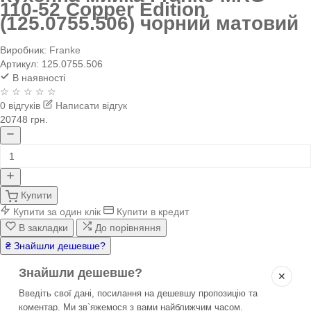
110-52 Copper Edition
(125.0755.506) чорний матовий
Виробник:
Franke
Артикул:
125.0755.506
В наявності
☆ ☆ ☆ ☆ ☆
0 відгуків
Написати відгук
20748 грн.
Купити
Купити за один клік
Купити в кредит
В закладки
До порівняння
₴ Знайшли дешевше?
Знайшли дешевше?
✕
Введіть свої дані, посилання на дешевшу пропозицію та
коментар. Ми зв`яжемося з вами найближчим часом.