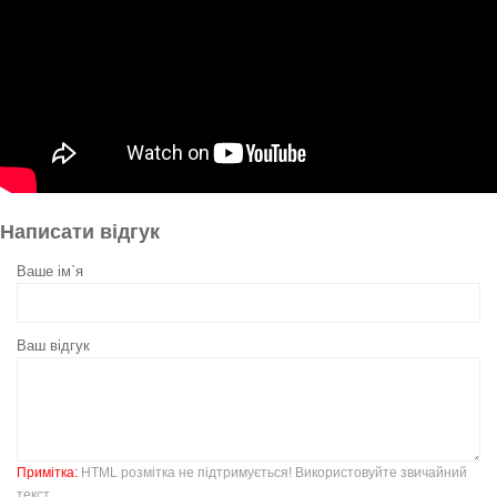
Написати відгук
Ваше ім`я
Ваш відгук
Примітка:
HTML розмітка не підтримується! Використовуйте звичайний
текст.