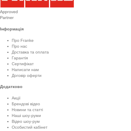
Approved
Partner
Інформація
Про Franke
Про нас
Доставка та оплата
Гарантія
Сертифікат
Написати нам
Договір оферти
Додатково
Акції
Брендові відео
Новини та статті
Наші шоу-руми
Відео шоу-рум
Особистий кабінет