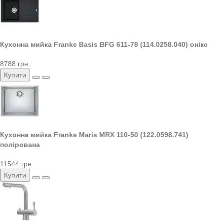
Кухонна мийка Franke Basis BFG 611-78 (114.0258.040) онікс
8788 грн.
Купити
Кухонна мийка Franke Maris MRX 110-50 (122.0598.741)
полірована
11544 грн.
Купити