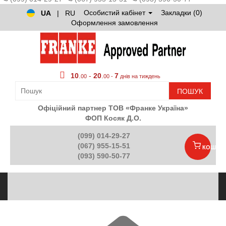
Особистий кабінет
Закладки (0)
UA
|
RU
Оформлення замовлення
10
.
-
20
.
7
00
00 -
днів на тиждень
ПОШУК
Офіційний партнер ТОВ «Франке Україна»
ФОП Косяк Д.О.
(099) 014-29-27
(067) 955-15-51
КОШИК
(093) 590-50-77