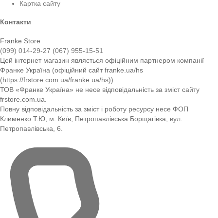
Картка сайту
Контакти
Franke Store
(099) 014-29-27
(067) 955-15-51
Цей інтернет магазин являється офіційним партнером компанії
Франке Україна (офіційний сайт franke.ua/hs
(https://frstore.com.ua/franke.ua/hs)).
ТОВ «Франке Україна» не несе відповідальність за зміст сайту
frstore.com.ua.
Повну відповідальність за зміст і роботу ресурсу несе ФОП
Клименко Т.Ю, м. Київ, Петропавлівська Борщагівка, вул.
Петропавлівська, 6.