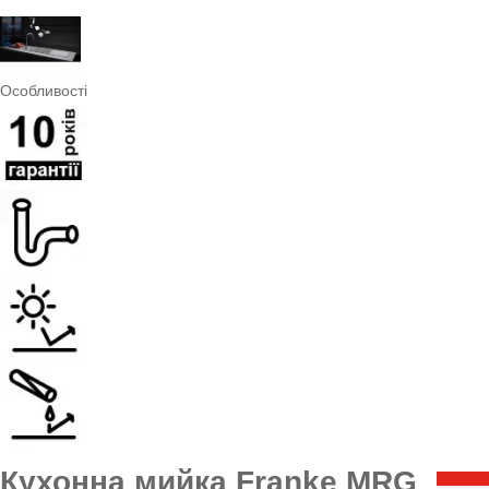
Особливості
Кухонна мийка Franke MRG