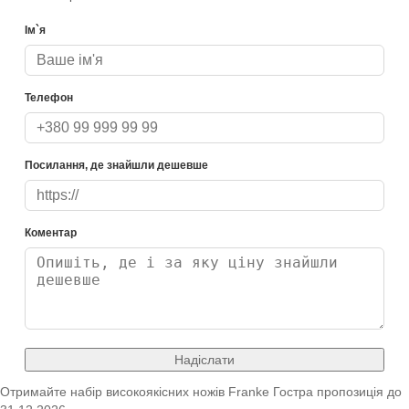
Ім`я
Телефон
Посилання, де знайшли дешевше
Коментар
Надіслати
Отримайте набір високоякісних ножів Franke
Гостра пропозиція
до