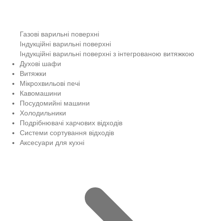
Газові варильні поверхні
Індукційні варильні поверхні
Індукційні варильні поверхні з інтегрованою витяжкою
Духові шафи
Витяжки
Мікрохвильові печі
Кавомашини
Посудомийні машини
Холодильники
Подрібнювачі харчових відходів
Системи сортування відходів
Аксесуари для кухні