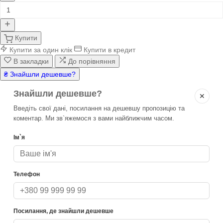
Купити
Купити за один клік
Купити в кредит
В закладки
До порівняння
₴ Знайшли дешевше?
Знайшли дешевше?
✕
Введіть свої дані, посилання на дешевшу пропозицію та
коментар. Ми зв`яжемося з вами найближчим часом.
Ім`я
Телефон
Посилання, де знайшли дешевше