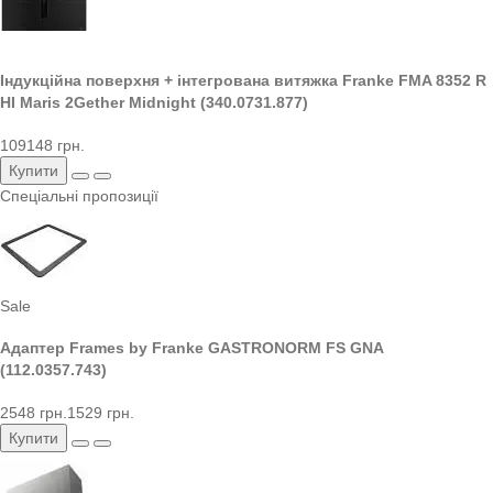
Індукційна поверхня + інтегрована витяжка Franke FMA 8352 R
HI Maris 2Gether Midnight (340.0731.877)
109148 грн.
Купити
Спеціальні пропозиції
Sale
Адаптер Frames by Franke GASTRONORM FS GNA
(112.0357.743)
2548 грн.
1529 грн.
Купити