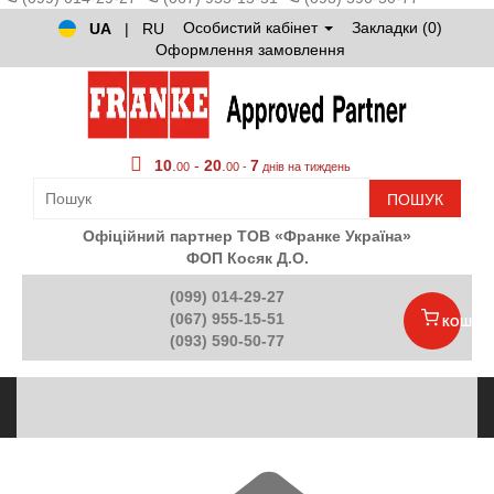
Особистий кабінет
Закладки (0)
UA
|
RU
Оформлення замовлення
10
.
-
20
.
7
00
00 -
днів на тиждень
ПОШУК
Офіційний партнер ТОВ «Франке Україна»
ФОП Косяк Д.О.
(099) 014-29-27
(067) 955-15-51
КОШИК
(093) 590-50-77