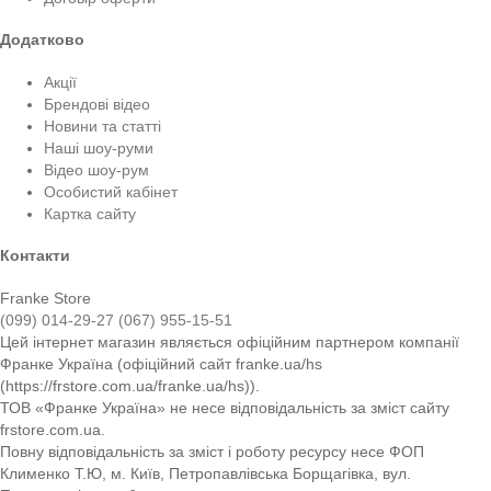
Додатково
Акції
Брендові відео
Новини та статті
Наші шоу-руми
Відео шоу-рум
Особистий кабінет
Картка сайту
Контакти
Franke Store
(099) 014-29-27
(067) 955-15-51
Цей інтернет магазин являється офіційним партнером компанії
Франке Україна (офіційний сайт franke.ua/hs
(https://frstore.com.ua/franke.ua/hs)).
ТОВ «Франке Україна» не несе відповідальність за зміст сайту
frstore.com.ua.
Повну відповідальність за зміст і роботу ресурсу несе ФОП
Клименко Т.Ю, м. Київ, Петропавлівська Борщагівка, вул.