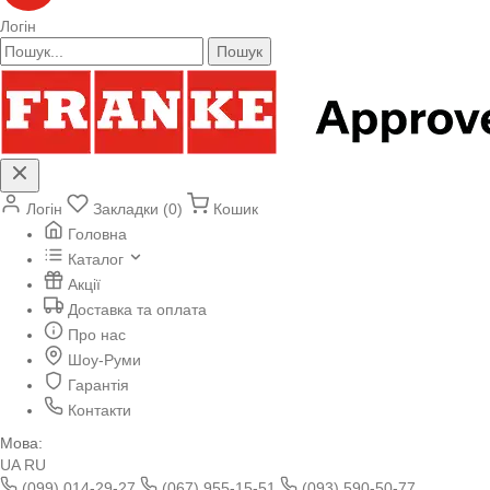
Логін
Пошук
Логін
Закладки (0)
Кошик
Головна
Каталог
Акції
Доставка та оплата
Про нас
Шоу-Руми
Гарантія
Контакти
Мова:
UA
RU
(099) 014-29-27
(067) 955-15-51
(093) 590-50-77