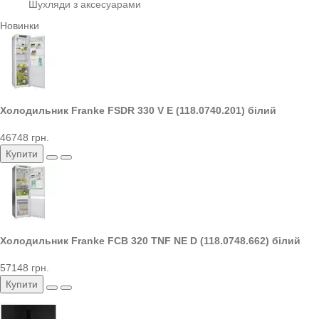
Шухляди з аксесуарами
Новинки
Холодильник Franke FSDR 330 V E (118.0740.201) білий
46748 грн.
Купити
Холодильник Franke FCB 320 TNF NE D (118.0748.662) білий
57148 грн.
Купити