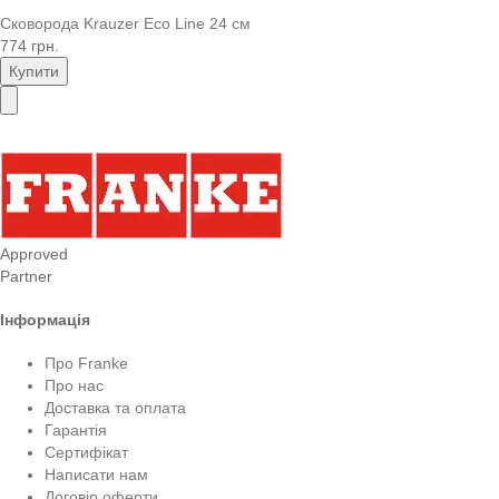
Сковорода Krauzer Eco Line 24 см
774 грн.
Купити
Approved
Partner
Інформація
Про Franke
Про нас
Доставка та оплата
Гарантія
Сертифікат
Написати нам
Договір оферти