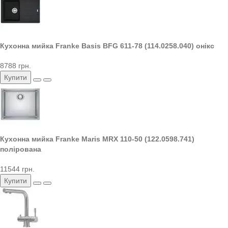
Кухонна мийка Franke Basis BFG 611-78 (114.0258.040) онікс
8788 грн.
Купити
Кухонна мийка Franke Maris MRX 110-50 (122.0598.741)
полірована
11544 грн.
Купити