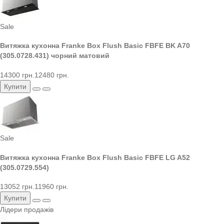
Sale
Витяжка кухонна Franke Box Flush Basic FBFE BK A70
(305.0728.431) чорний матовий
14300 грн.
12480 грн.
Купити
Sale
Витяжка кухонна Franke Box Flush Basic FBFE LG A52
(305.0729.554)
13052 грн.
11960 грн.
Купити
Лідери продажів