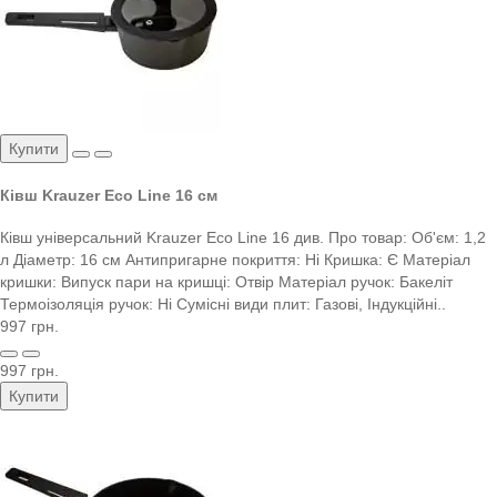
Купити
Ківш Krauzer Eco Line 16 см
Ківш універсальний Krauzer Eco Line 16 див. Про товар: Об'єм: 1,2
л Діаметр: 16 см Антипригарне покриття: Ні Кришка: Є Матеріал
кришки: Випуск пари на кришці: Отвір Матеріал ручок: Бакеліт
Термоізоляція ручок: Ні Сумісні види плит: Газові, Індукційні..
997 грн.
997 грн.
Купити