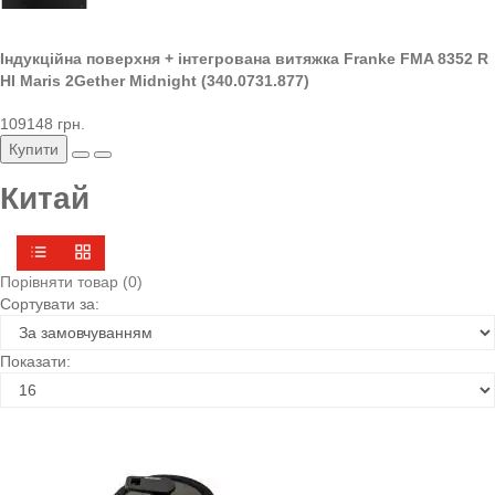
Індукційна поверхня + інтегрована витяжка Franke FMA 8352 R
HI Maris 2Gether Midnight (340.0731.877)
109148 грн.
Купити
Китай
Порівняти товар (0)
Сортувати за:
Показати: