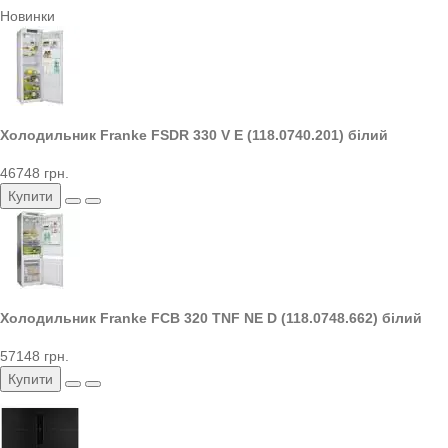
Новинки
Холодильник Franke FSDR 330 V E (118.0740.201) білий
46748 грн.
Купити
Холодильник Franke FCB 320 TNF NE D (118.0748.662) білий
57148 грн.
Купити