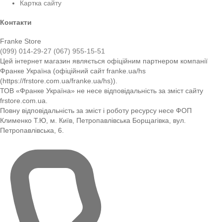
Картка сайту
Контакти
Franke Store
(099) 014-29-27
(067) 955-15-51
Цей інтернет магазин являється офіційним партнером компанії
Франке Україна (офіційний сайт franke.ua/hs
(https://frstore.com.ua/franke.ua/hs)).
ТОВ «Франке Україна» не несе відповідальність за зміст сайту
frstore.com.ua.
Повну відповідальність за зміст і роботу ресурсу несе ФОП
Клименко Т.Ю, м. Київ, Петропавлівська Борщагівка, вул.
Петропавлівська, 6.