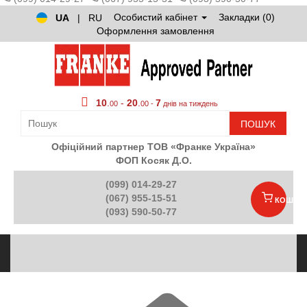
Особистий кабінет
Закладки (0)
UA
|
RU
Оформлення замовлення
10
.
-
20
.
7
00
00 -
днів на тиждень
ПОШУК
Офіційний партнер ТОВ «Франке Україна»
ФОП Косяк Д.О.
(099) 014-29-27
(067) 955-15-51
КОШИК
(093) 590-50-77