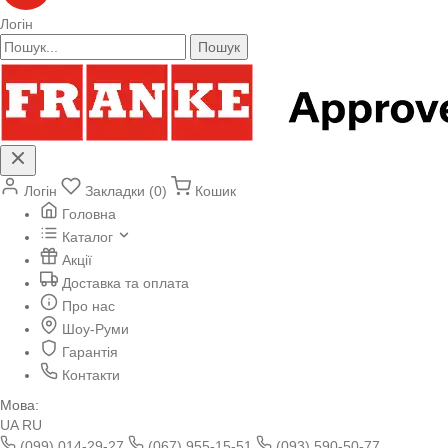
Логін
Пошук
Логін
Закладки (0)
Кошик
Головна
Каталог
Акції
Доставка та оплата
Про нас
Шоу-Руми
Гарантія
Контакти
Мова:
UA
RU
(099) 014-29-27
(067) 955-15-51
(093) 590-50-77