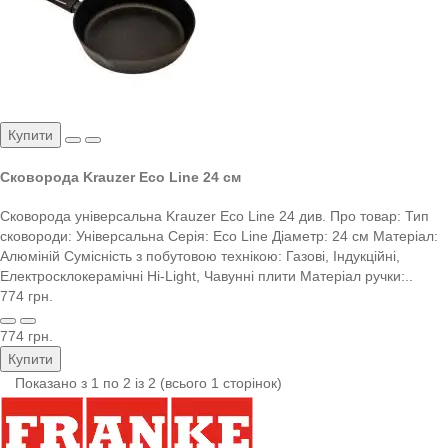
Купити
Сковорода Krauzer Eco Line 24 см
Сковорода універсальна Krauzer Eco Line 24 див. Про товар: Тип
сковороди: Універсальна Серія: Eco Line Діаметр: 24 см Матеріал:
Алюміній Сумісність з побутовою технікою: Газові, Індукційні,
Електросклокерамічні Hi-Light, Чавунні плити Матеріал ручки:..
774 грн.
774 грн.
Купити
Показано з 1 по 2 із 2 (всього 1 сторінок)