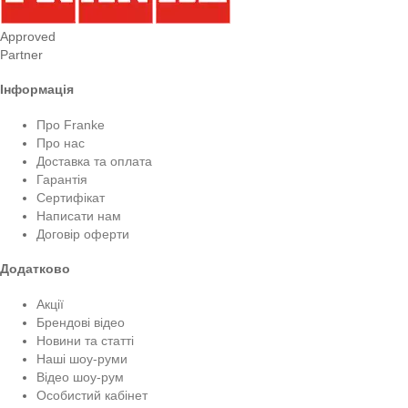
Approved
Partner
Інформація
Про Franke
Про нас
Доставка та оплата
Гарантія
Сертифікат
Написати нам
Договір оферти
Додатково
Акції
Брендові відео
Новини та статті
Наші шоу-руми
Відео шоу-рум
Особистий кабінет