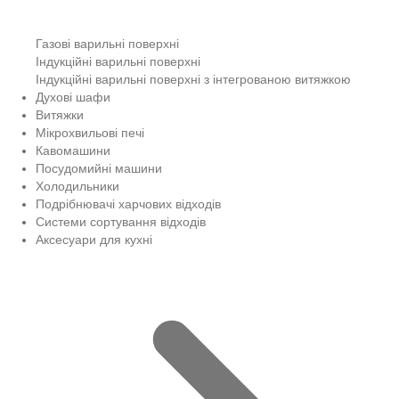
Газові варильні поверхні
Індукційні варильні поверхні
Індукційні варильні поверхні з інтегрованою витяжкою
Духові шафи
Витяжки
Мікрохвильові печі
Кавомашини
Посудомийні машини
Холодильники
Подрібнювачі харчових відходів
Системи сортування відходів
Аксесуари для кухні