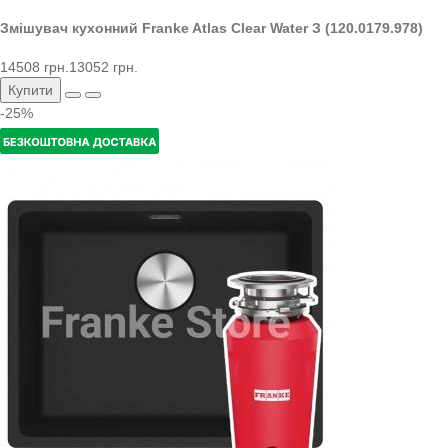
Змішувач кухонний Franke Atlas Clear Water З (120.0179.978)
14508 грн.
13052 грн.
Купити
-25%