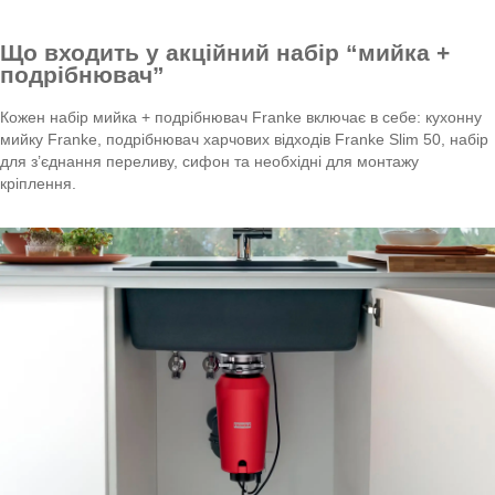
Що входить у акційний набір “мийка +
подрібнювач”
Кожен набір мийка + подрібнювач Franke включає в себе: кухонну
мийку Franke, подрібнювач харчових відходів Franke Slim 50, набір
для з’єднання переливу, сифон та необхідні для монтажу
кріплення.