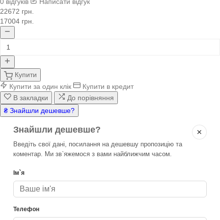
0 відгуків
Написати відгук
22672 грн.
17004 грн.
Купити
Купити за один клік
Купити в кредит
В закладки
До порівняння
₴ Знайшли дешевше?
Знайшли дешевше?
✕
Введіть свої дані, посилання на дешевшу пропозицію та
коментар. Ми зв`яжемося з вами найближчим часом.
Ім`я
Телефон