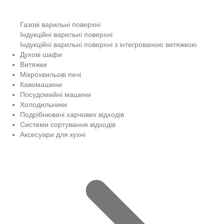
Газові варильні поверхні
Індукційні варильні поверхні
Індукційні варильні поверхні з інтегрованою витяжкою
Духові шафи
Витяжки
Мікрохвильові печі
Кавомашини
Посудомийні машини
Холодильники
Подрібнювачі харчових відходів
Системи сортування відходів
Аксесуари для кухні