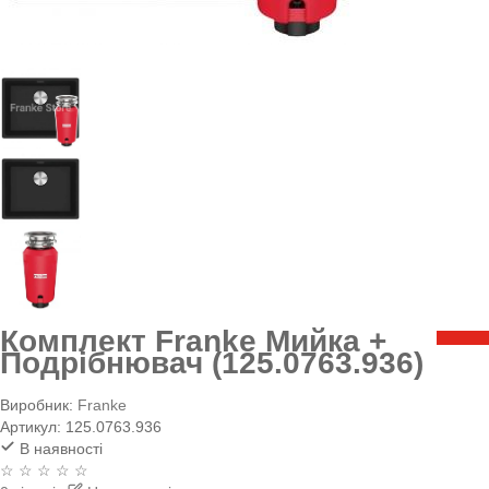
Комплект Franke Мийка +
Подрібнювач (125.0763.936)
Виробник:
Franke
Артикул:
125.0763.936
В наявності
☆ ☆ ☆ ☆ ☆