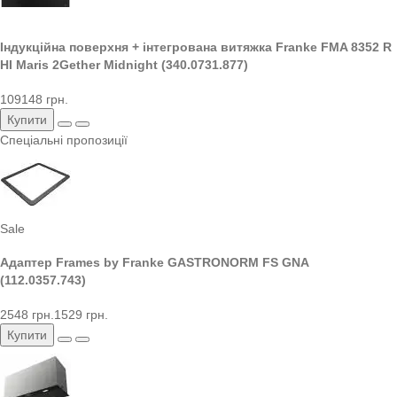
Індукційна поверхня + інтегрована витяжка Franke FMA 8352 R
HI Maris 2Gether Midnight (340.0731.877)
109148 грн.
Купити
Спеціальні пропозиції
Sale
Адаптер Frames by Franke GASTRONORM FS GNA
(112.0357.743)
2548 грн.
1529 грн.
Купити