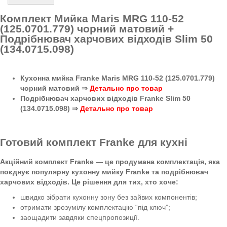
Комплект Мийка Maris MRG 110-52
(125.0701.779) чорний матовий +
Подрібнювач харчових відходів Slim 50
(134.0715.098)
Кухонна мийка Franke Maris MRG 110-52 (125.0701.779)
чорний матовий ⇒
Детально про товар
Подрібнювач харчових відходів Franke Slim 50
(134.0715.098) ⇒
Детально про товар
Готовий комплект Franke для кухні
Акційний комплект Franke — це продумана комплектація, яка
поєднує популярну кухонну мийку Franke та подрібнювач
харчових відходів. Це рішення для тих, хто хоче:
швидко зібрати кухонну зону без зайвих компонентів;
отримати зрозумілу комплектацію “під ключ”;
заощадити завдяки спецпропозиції.