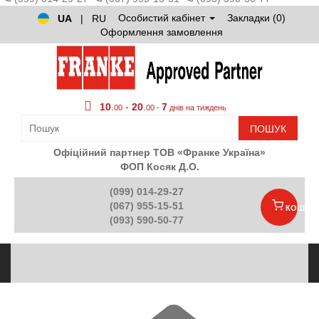
Особистий кабінет
Закладки (0)
UA
|
RU
Оформлення замовлення
10
.
-
20
.
7
00
00 -
днів на тиждень
ПОШУК
Офіційний партнер ТОВ «Франке Україна»
ФОП Косяк Д.О.
(099) 014-29-27
(067) 955-15-51
КОШИК
(093) 590-50-77