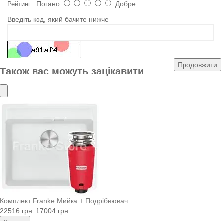
Погано
Добре
Рейтинг
Введіть код, який бачите нижче
Продовжити
Також вас можуть зацікавити
Комплект Franke Мийка + Подрібнювач ..
22516 грн.
17004 грн.