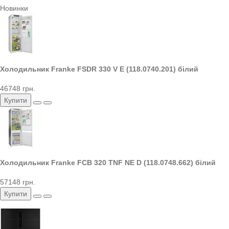
Новинки
Холодильник Franke FSDR 330 V E (118.0740.201) білий
46748 грн.
Купити
Холодильник Franke FCB 320 TNF NE D (118.0748.662) білий
57148 грн.
Купити