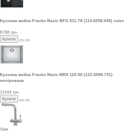
Кухонна мийка Franke Basis BFG 611-78 (114.0258.040) онікс
8788 грн.
Купити
Кухонна мийка Franke Maris MRX 110-50 (122.0598.741)
полірована
11544 грн.
Купити
Sale