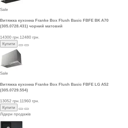
Sale
Витяжка кухонна Franke Box Flush Basic FBFE BK A70
(305.0728.431) чорний матовий
14300 грн.
12480 грн.
Купити
Sale
Витяжка кухонна Franke Box Flush Basic FBFE LG A52
(305.0729.554)
13052 грн.
11960 грн.
Купити
Лідери продажів