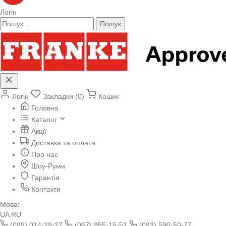
Логін
Пошук
Логін
Закладки (0)
Кошик
Головна
Каталог
Акції
Доставка та оплата
Про нас
Шоу-Руми
Гарантія
Контакти
Мова:
UA
RU
(099) 014-29-27
(067) 955-15-51
(093) 590-50-77