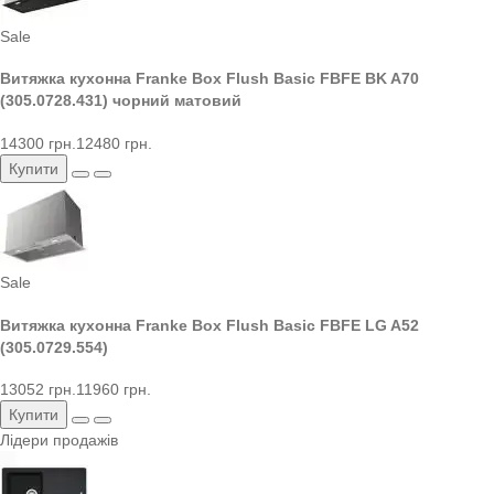
Sale
Витяжка кухонна Franke Box Flush Basic FBFE BK A70
(305.0728.431) чорний матовий
14300 грн.
12480 грн.
Купити
Sale
Витяжка кухонна Franke Box Flush Basic FBFE LG A52
(305.0729.554)
13052 грн.
11960 грн.
Купити
Лідери продажів