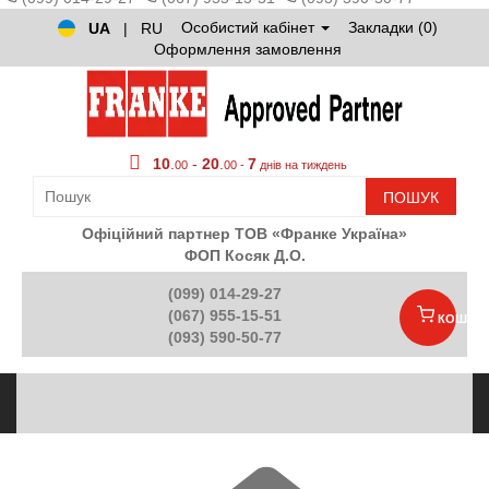
Особистий кабінет
Закладки (0)
UA
|
RU
Оформлення замовлення
10
.
-
20
.
7
00
00 -
днів на тиждень
ПОШУК
Офіційний партнер ТОВ «Франке Україна»
ФОП Косяк Д.О.
(099) 014-29-27
(067) 955-15-51
КОШИК
(093) 590-50-77