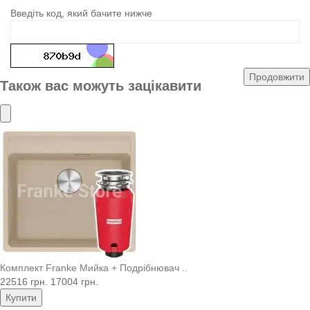
Введіть код, який бачите нижче
Продовжити
Також вас можуть зацікавити
Комплект Franke Мийка + Подрібнювач ..
22516 грн.
17004 грн.
Купити