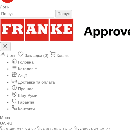
Логін
Пошук
Логін
Закладки (0)
Кошик
Головна
Каталог
Акції
Доставка та оплата
Про нас
Шоу-Руми
Гарантія
Контакти
Мова:
UA
RU
(099) 014-29-27
(067) 955-15-51
(093) 590-50-77