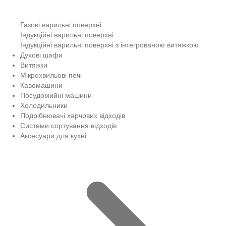
Газові варильні поверхні
Індукційні варильні поверхні
Індукційні варильні поверхні з інтегрованою витяжкою
Духові шафи
Витяжки
Мікрохвильові печі
Кавомашини
Посудомийні машини
Холодильники
Подрібнювачі харчових відходів
Системи сортування відходів
Аксесуари для кухні