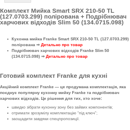
Комплект Мийка Smart SRX 210-50 TL
(127.0703.299) полірована + Подрібнювач
харчових відходів Slim 50 (134.0715.098)
Кухонна мийка Franke Smart SRX 210-50 TL (127.0703.299)
полірована ⇒
Детально про товар
Подрібнювач харчових відходів Franke Slim 50
(134.0715.098) ⇒
Детально про товар
Готовий комплект Franke для кухні
Акційний комплект Franke — це продумана комплектація, яка
поєднує популярну кухонну мийку Franke та подрібнювач
харчових відходів. Це рішення для тих, хто хоче:
швидко зібрати кухонну зону без зайвих компонентів;
отримати зрозумілу комплектацію “під ключ”;
заощадити завдяки спецпропозиції.