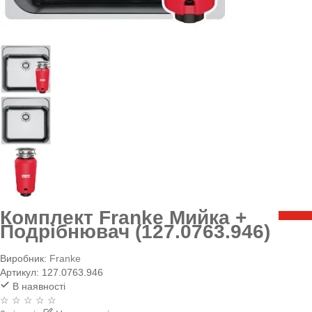
Комплект Franke Мийка +
Подрібнювач (127.0763.946)
Виробник:
Franke
Артикул:
127.0763.946
В наявності
☆ ☆ ☆ ☆ ☆