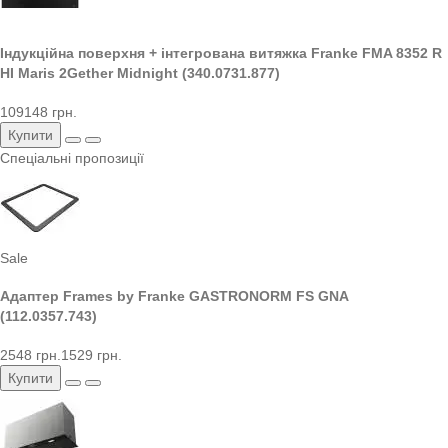
Індукційна поверхня + інтегрована витяжка Franke FMA 8352 R
HI Maris 2Gether Midnight (340.0731.877)
109148 грн.
Купити
Спеціальні пропозиції
Sale
Адаптер Frames by Franke GASTRONORM FS GNA
(112.0357.743)
2548 грн.
1529 грн.
Купити