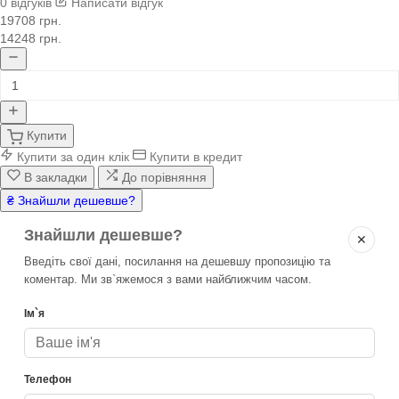
0 відгуків
Написати відгук
19708 грн.
14248 грн.
Купити
Купити за один клік
Купити в кредит
В закладки
До порівняння
₴ Знайшли дешевше?
Знайшли дешевше?
✕
Введіть свої дані, посилання на дешевшу пропозицію та
коментар. Ми зв`яжемося з вами найближчим часом.
Ім`я
Телефон