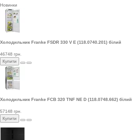
Новинки
Холодильник Franke FSDR 330 V E (118.0740.201) білий
46748 грн.
Купити
Холодильник Franke FCB 320 TNF NE D (118.0748.662) білий
57148 грн.
Купити