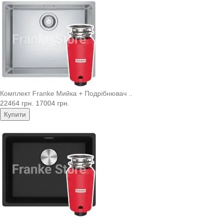
Комплект Franke Мийка + Подрібнювач ..
22464 грн.
17004 грн.
Купити