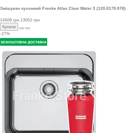
Змішувач кухонний Franke Atlas Clear Water З (120.0179.978)
14508 грн.
13052 грн.
Купити
-27%