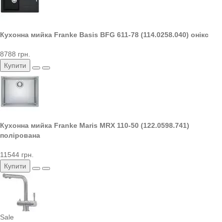
Кухонна мийка Franke Basis BFG 611-78 (114.0258.040) онікс
8788 грн.
Купити
Кухонна мийка Franke Maris MRX 110-50 (122.0598.741)
полірована
11544 грн.
Купити
Sale