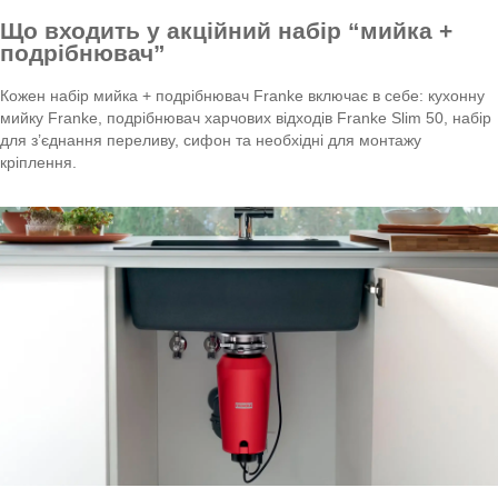
Що входить у акційний набір “мийка +
подрібнювач”
Кожен набір мийка + подрібнювач Franke включає в себе: кухонну
мийку Franke, подрібнювач харчових відходів Franke Slim 50, набір
для з’єднання переливу, сифон та необхідні для монтажу
кріплення.