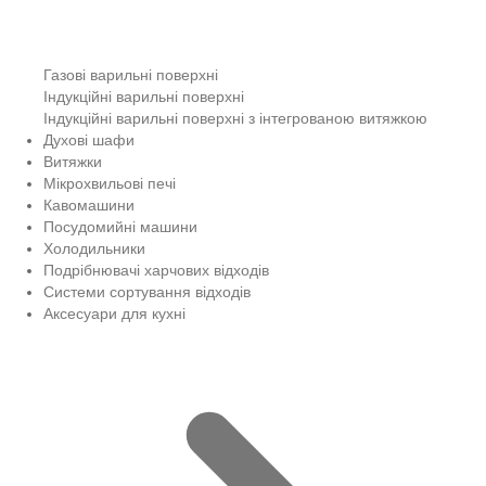
Газові варильні поверхні
Індукційні варильні поверхні
Індукційні варильні поверхні з інтегрованою витяжкою
Духові шафи
Витяжки
Мікрохвильові печі
Кавомашини
Посудомийні машини
Холодильники
Подрібнювачі харчових відходів
Системи сортування відходів
Аксесуари для кухні