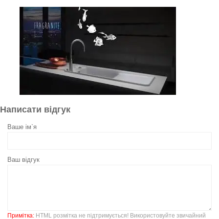
Написати відгук
Ваше ім`я
Ваш відгук
Примітка:
HTML розмітка не підтримується! Використовуйте звичайний