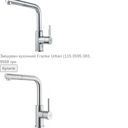
Змішувач кухонний Franke Urban (115.0595.083..
9568 грн.
Купити