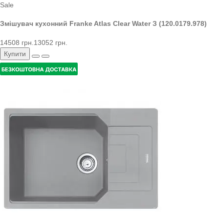
Sale
Змішувач кухонний Franke Atlas Clear Water З (120.0179.978)
14508 грн.
13052 грн.
Купити