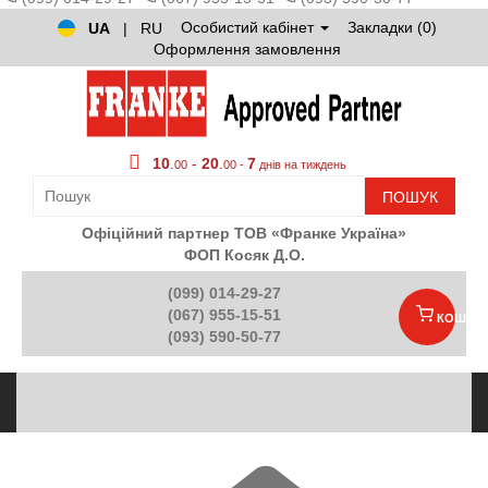
Особистий кабінет
Закладки (0)
UA
|
RU
Оформлення замовлення
10
.
-
20
.
7
00
00 -
днів на тиждень
ПОШУК
Офіційний партнер ТОВ «Франке Україна»
ФОП Косяк Д.О.
(099) 014-29-27
(067) 955-15-51
КОШИК
(093) 590-50-77