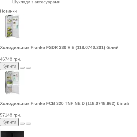
Шухляди з аксесуарами
Новинки
Холодильник Franke FSDR 330 V E (118.0740.201) білий
46748 грн.
Купити
Холодильник Franke FCB 320 TNF NE D (118.0748.662) білий
57148 грн.
Купити