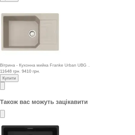
Вітрина - Кухонна мийка Franke Urban UBG ..
11648 грн.
9410 грн.
Купити
Також вас можуть зацікавити