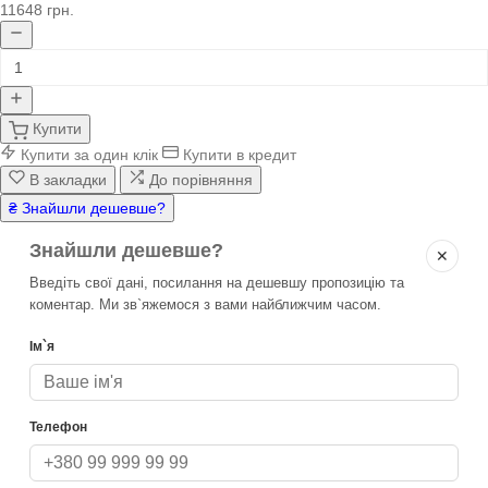
11648 грн.
Купити
Купити за один клік
Купити в кредит
В закладки
До порівняння
₴ Знайшли дешевше?
Знайшли дешевше?
✕
Введіть свої дані, посилання на дешевшу пропозицію та
коментар. Ми зв`яжемося з вами найближчим часом.
Ім`я
Телефон