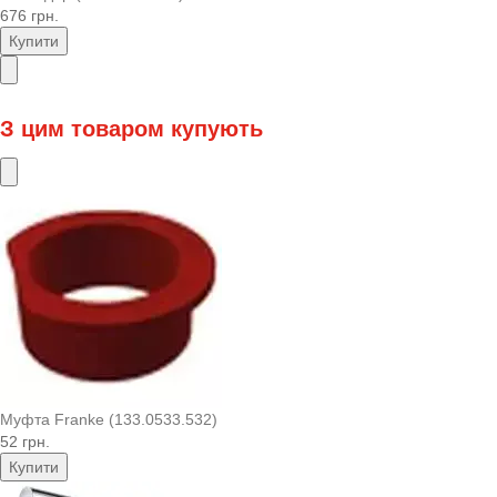
676 грн.
Купити
З цим товаром купують
Муфта Franke (133.0533.532)
52 грн.
Купити