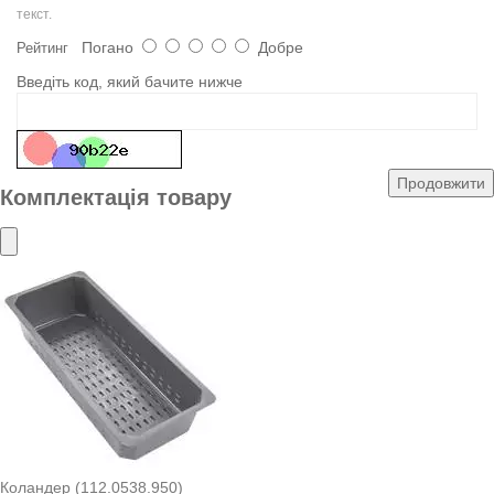
текст.
Погано
Добре
Рейтинг
Введіть код, який бачите нижче
Продовжити
Комплектація товару
Коландер (112.0538.950)