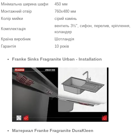
Мінімальна ширина шафи
450 мм
Монтажний отвір
760х480 мм
Колір мийки
сірий камінь
вентиль 3½", сифон, перелив, кріплення,
Комплектація
коландер
Країна виробник
Шотландія
Гарантія
10 років
Franke Sinks Fragranite Urban - Installation
Материал Franke Fragranite DuraKleen