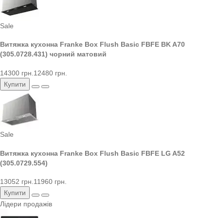
Sale
Витяжка кухонна Franke Box Flush Basic FBFE BK A70
(305.0728.431) чорний матовий
14300 грн.
12480 грн.
Купити
Sale
Витяжка кухонна Franke Box Flush Basic FBFE LG A52
(305.0729.554)
13052 грн.
11960 грн.
Купити
Лідери продажів