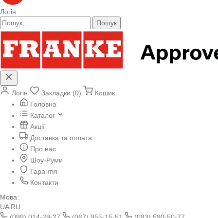
Логін
Пошук
Логін
Закладки (0)
Кошик
Головна
Каталог
Акції
Доставка та оплата
Про нас
Шоу-Руми
Гарантія
Контакти
Мова:
UA
RU
(099) 014-29-27
(067) 955-15-51
(093) 590-50-77