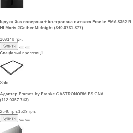
Індукційна поверхня + інтегрована витяжка Franke FMA 8352 R
HI Maris 2Gether Midnight (340.0731.877)
109148 грн.
Купити
Спеціальні пропозиції
Sale
Адаптер Frames by Franke GASTRONORM FS GNA
(112.0357.743)
2548 грн.
1529 грн.
Купити