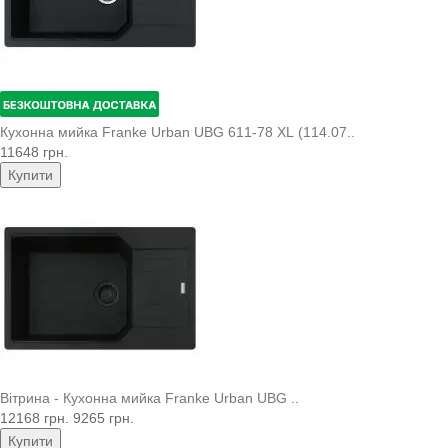
Кухонна мийка Franke Urban UBG 611-78 XL (114.07..
11648 грн.
Купити
Вітрина - Кухонна мийка Franke Urban UBG ..
12168 грн.
9265 грн.
Купити