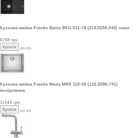
Кухонна мийка Franke Basis BFG 611-78 (114.0258.040) онікс
8788 грн.
Купити
Кухонна мийка Franke Maris MRX 110-50 (122.0598.741)
полірована
11544 грн.
Купити