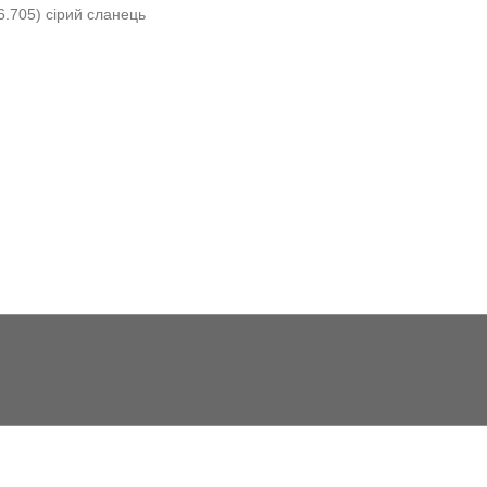
.705) сірий сланець