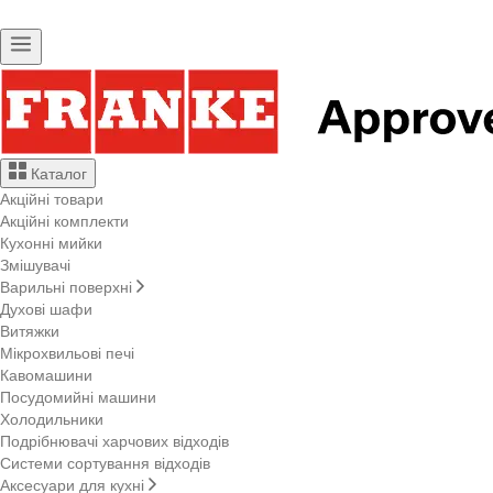
Каталог
Акційні товари
Акційні комплекти
Кухонні мийки
Змішувачі
Варильні поверхні
Духові шафи
Витяжки
Мікрохвильові печі
Кавомашини
Посудомийні машини
Холодильники
Подрібнювачі харчових відходів
Системи сортування відходів
Аксесуари для кухні