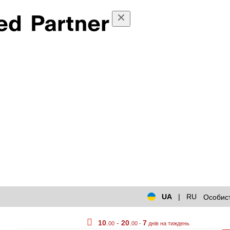
UA
|
RU
Особист
10
.
-
20
.
7
00
00 -
днів на тиждень