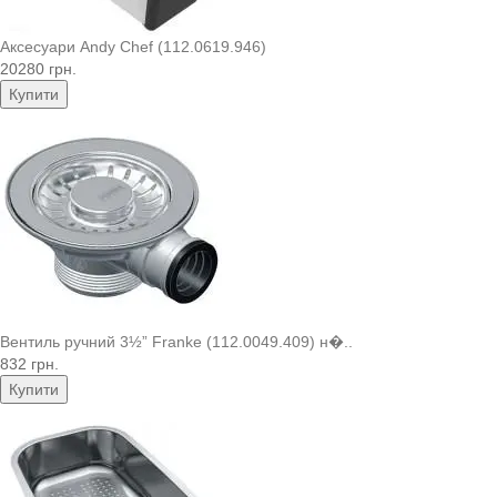
Аксесуари Andy Chef (112.0619.946)
20280 грн.
Купити
Вентиль ручний 3½” Franke (112.0049.409) н�..
832 грн.
Купити