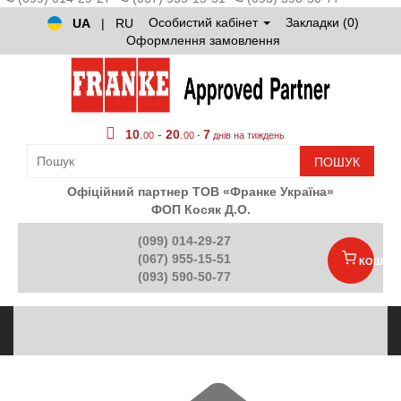
Особистий кабінет
Закладки (0)
UA
|
RU
Оформлення замовлення
10
.
-
20
.
7
00
00 -
днів на тиждень
ПОШУК
Офіційний партнер ТОВ «Франке Україна»
ФОП Косяк Д.О.
(099) 014-29-27
(067) 955-15-51
КОШИК
(093) 590-50-77