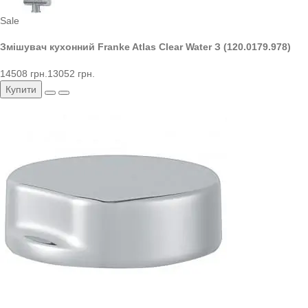
Sale
Змішувач кухонний Franke Atlas Clear Water З (120.0179.978)
14508 грн.
13052 грн.
Купити