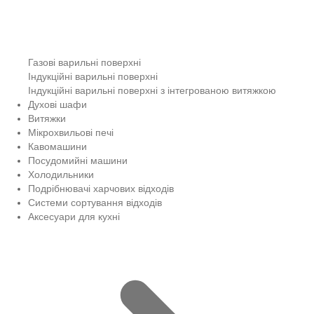
Газові варильні поверхні
Індукційні варильні поверхні
Індукційні варильні поверхні з інтегрованою витяжкою
Духові шафи
Витяжки
Мікрохвильові печі
Кавомашини
Посудомийні машини
Холодильники
Подрібнювачі харчових відходів
Системи сортування відходів
Аксесуари для кухні