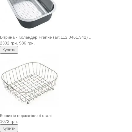
Вітрина - Коландер Franke (art.112.0461.942) ..
2392 грн.
986 грн.
Купити
Кошик із нержавіючої сталі
1072 грн.
Купити