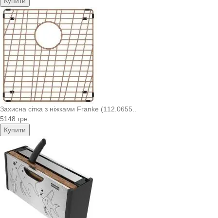
Купити
Захисна сітка з ніжками Franke (112.0655..
5148 грн.
Купити