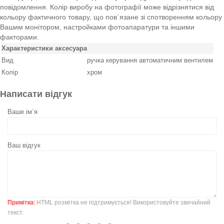
повідомлення. Колір виробу на фотографії може відрізнятися від
кольору фактичного товару, що пов`язане зі спотворенням кольору
Вашим монітором, настройками фотоапаратури та іншими
факторами.
Характеристики аксесуара
Вид
ручка керування автоматичним вентилем
Колір
хром
Написати відгук
Ваше ім`я
Ваш відгук
Примітка:
HTML розмітка не підтримується! Використовуйте звичайний
текст.