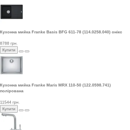
Кухонна мийка Franke Basis BFG 611-78 (114.0258.040) онікс
8788 грн.
Купити
Кухонна мийка Franke Maris MRX 110-50 (122.0598.741)
полірована
11544 грн.
Купити