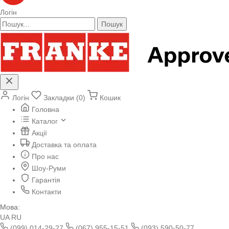
Логін
Пошук
Логін
Закладки (0)
Кошик
Головна
Каталог
Акції
Доставка та оплата
Про нас
Шоу-Руми
Гарантія
Контакти
Мова:
UA
RU
(099) 014-29-27
(067) 955-15-51
(093) 590-50-77