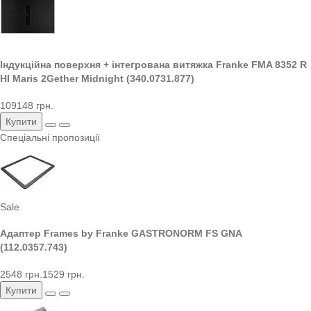
Індукційна поверхня + інтегрована витяжка Franke FMA 8352 R
HI Maris 2Gether Midnight (340.0731.877)
109148 грн.
Купити
Спеціальні пропозиції
Sale
Адаптер Frames by Franke GASTRONORM FS GNA
(112.0357.743)
2548 грн.
1529 грн.
Купити