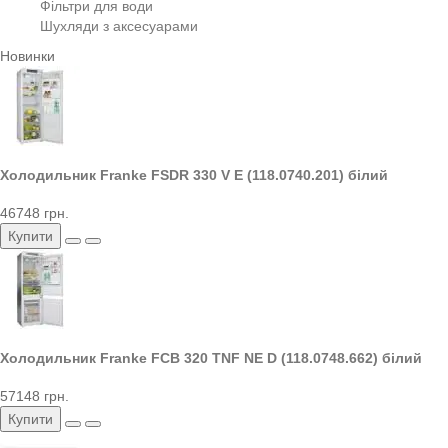
Фільтри для води
Шухляди з аксесуарами
Новинки
Холодильник Franke FSDR 330 V E (118.0740.201) білий
46748 грн.
Купити
Холодильник Franke FCB 320 TNF NE D (118.0748.662) білий
57148 грн.
Купити