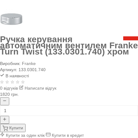
Ручка керування
автоматичним вентилем Franke
Turn Twist (133.0301.740) хром
Виробник:
Franke
Артикул:
133.0301.740
В наявності
☆ ☆ ☆ ☆ ☆
0 відгуків
Написати відгук
1820 грн.
Купити
Купити за один клік
Купити в кредит