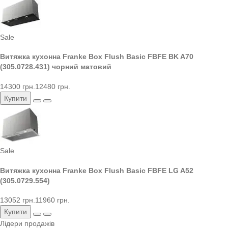
Sale
Витяжка кухонна Franke Box Flush Basic FBFE BK A70
(305.0728.431) чорний матовий
14300 грн.
12480 грн.
Купити
Sale
Витяжка кухонна Franke Box Flush Basic FBFE LG A52
(305.0729.554)
13052 грн.
11960 грн.
Купити
Лідери продажів