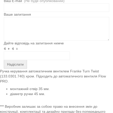
Ваш E-mail
(Не буде опублікований)
Ваше запитання
Дайте відповідь на запитання нижче
Надіслати
Ручка керування автоматичним вентилем Franke Turn Twist
(133.0301.740) хром. Підходить до автоматичного вентиля Flow
PRO.
монтажний отвір 35 мм.
діаметр ручки 45 мм.
*** Виробник залишає за собою право на внесення змін до
конструкції, комплектації та дизайну приладу без попереднього