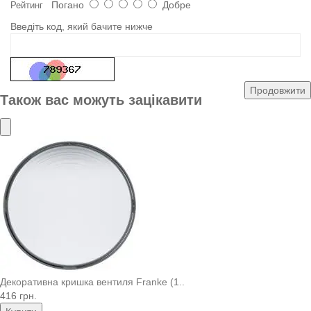
Погано
Добре
Рейтинг
Введіть код, який бачите нижче
Продовжити
Також вас можуть зацікавити
Декоративна кришка вентиля Franke (1..
416 грн.