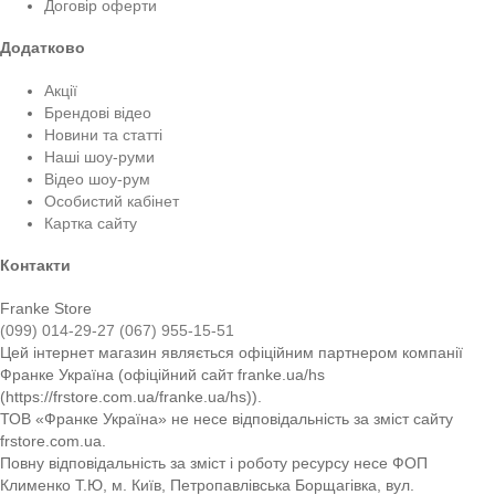
Договір оферти
Додатково
Акції
Брендові відео
Новини та статті
Наші шоу-руми
Відео шоу-рум
Особистий кабінет
Картка сайту
Контакти
Franke Store
(099) 014-29-27
(067) 955-15-51
Цей інтернет магазин являється офіційним партнером компанії
Франке Україна (офіційний сайт franke.ua/hs
(https://frstore.com.ua/franke.ua/hs)).
ТОВ «Франке Україна» не несе відповідальність за зміст сайту
frstore.com.ua.
Повну відповідальність за зміст і роботу ресурсу несе ФОП
Клименко Т.Ю, м. Київ, Петропавлівська Борщагівка, вул.