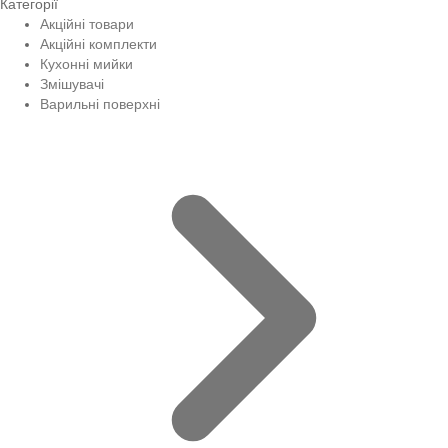
Категорії
Акційні товари
Акційні комплекти
Кухонні мийки
Змішувачі
Варильні поверхні