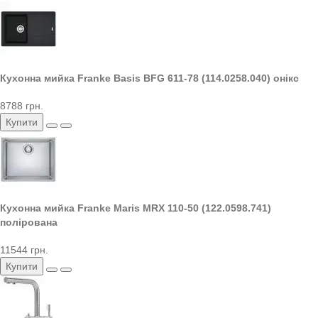
Кухонна мийка Franke Basis BFG 611-78 (114.0258.040) онікс
8788 грн.
Купити
Кухонна мийка Franke Maris MRX 110-50 (122.0598.741)
полірована
11544 грн.
Купити