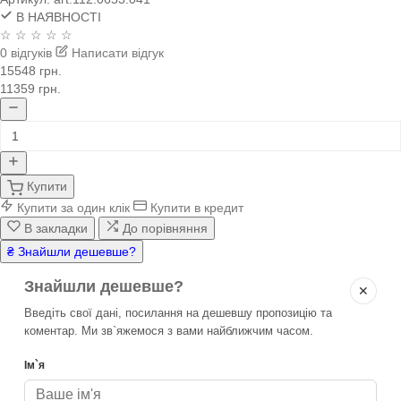
В НАЯВНОСТІ
☆ ☆ ☆ ☆ ☆
0 відгуків
Написати відгук
15548 грн.
11359 грн.
Купити
Купити за один клік
Купити в кредит
В закладки
До порівняння
₴ Знайшли дешевше?
Знайшли дешевше?
✕
Введіть свої дані, посилання на дешевшу пропозицію та
коментар. Ми зв`яжемося з вами найближчим часом.
Ім`я