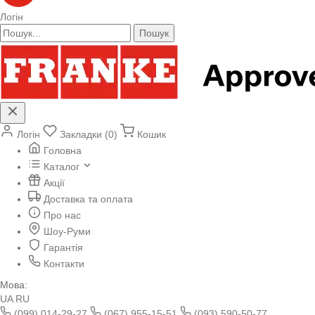
Логін
Пошук
Логін
Закладки (0)
Кошик
Головна
Каталог
Акції
Доставка та оплата
Про нас
Шоу-Руми
Гарантія
Контакти
Мова:
UA
RU
(099) 014-29-27
(067) 955-15-51
(093) 590-50-77