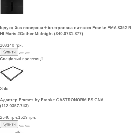
Індукційна поверхня + інтегрована витяжка Franke FMA 8352 R
HI Maris 2Gether Midnight (340.0731.877)
109148 грн.
Купити
Спеціальні пропозиції
Sale
Адаптер Frames by Franke GASTRONORM FS GNA
(112.0357.743)
2548 грн.
1529 грн.
Купити