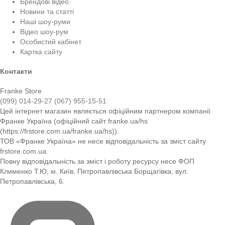
Брендові відео
Новини та статті
Наші шоу-руми
Відео шоу-рум
Особистий кабінет
Картка сайту
Контакти
Franke Store
(099) 014-29-27
(067) 955-15-51
Цей інтернет магазин являється офіційним партнером компанії
Франке Україна (офіційний сайт franke.ua/hs
(https://frstore.com.ua/franke.ua/hs)).
ТОВ «Франке Україна» не несе відповідальність за зміст сайту
frstore.com.ua.
Повну відповідальність за зміст і роботу ресурсу несе ФОП
Клименко Т.Ю, м. Київ, Петропавлівська Борщагівка, вул.
Петропавлівська, 6.