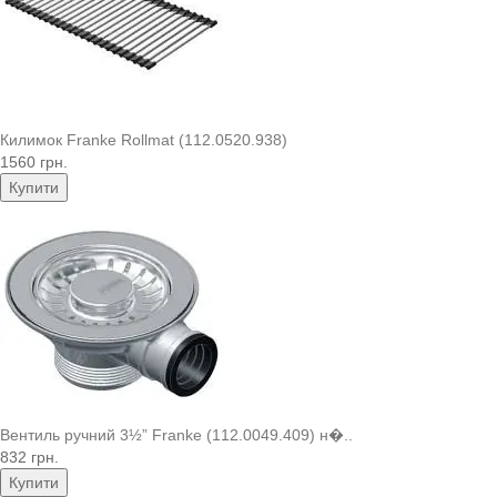
Килимок Franke Rollmat (112.0520.938)
1560 грн.
Купити
Вентиль ручний 3½” Franke (112.0049.409) н�..
832 грн.
Купити