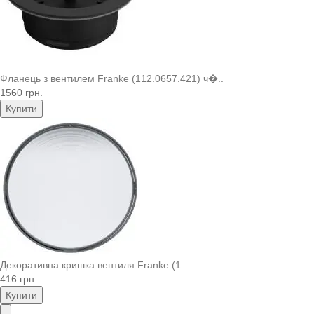
Фланець з вентилем Franke (112.0657.421) ч�..
1560 грн.
Купити
Декоративна кришка вентиля Franke (1..
416 грн.
Купити