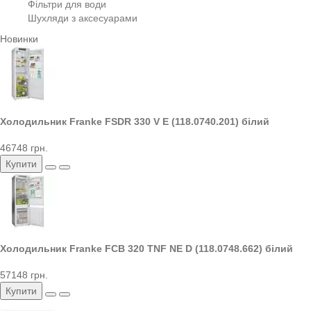
Фільтри для води
Шухляди з аксесуарами
Новинки
Холодильник Franke FSDR 330 V E (118.0740.201) білий
46748 грн.
Купити
Холодильник Franke FCB 320 TNF NE D (118.0748.662) білий
57148 грн.
Купити