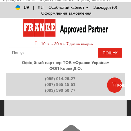
Особистий кабінет
Закладки (0)
UA
|
RU
Оформлення замовлення
10
.
-
20
.
7
00
00 -
днів на тиждень
ПОШУК
Офіційний партнер ТОВ «Франке Україна»
ФОП Косяк Д.О.
(099) 014-29-27
(067) 955-15-51
КОШИК
(093) 590-50-77