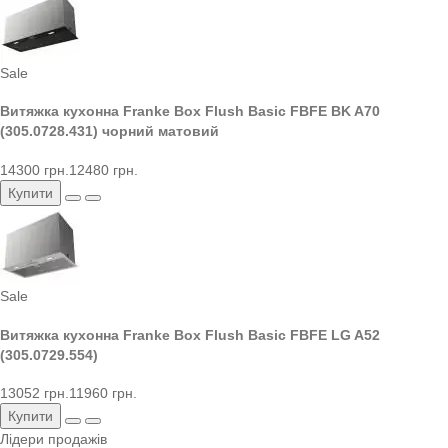
Sale
Витяжка кухонна Franke Box Flush Basic FBFE BK A70
(305.0728.431) чорний матовий
14300 грн.
12480 грн.
Купити
Sale
Витяжка кухонна Franke Box Flush Basic FBFE LG A52
(305.0729.554)
13052 грн.
11960 грн.
Купити
Лідери продажів