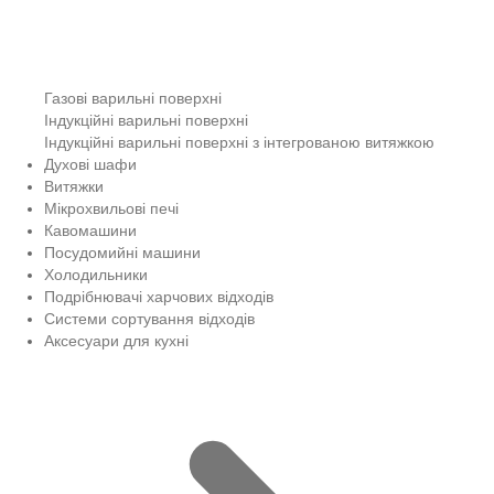
Газові варильні поверхні
Індукційні варильні поверхні
Індукційні варильні поверхні з інтегрованою витяжкою
Духові шафи
Витяжки
Мікрохвильові печі
Кавомашини
Посудомийні машини
Холодильники
Подрібнювачі харчових відходів
Системи сортування відходів
Аксесуари для кухні