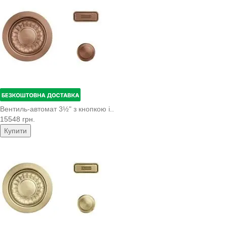
Вентиль-автомат 3½" з кнопкою і..
15548 грн.
Купити