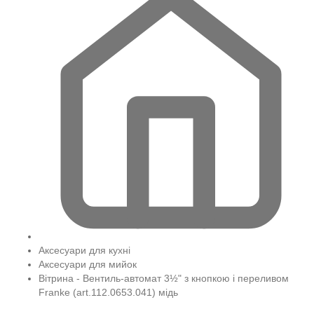
Аксесуари для кухні
Аксесуари для мийок
Вітрина - Вентиль-автомат 3½" з кнопкою і переливом
Franke (art.112.0653.041) мідь