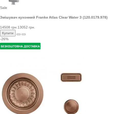
Sale
Змішувач кухонний Franke Atlas Clear Water З (120.0179.978)
14508 грн.
13052 грн.
Купити
-26%