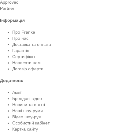
Approved
Partner
Інформація
Про Franke
Про нас
Доставка та оплата
Гарантія
Сертифікат
Написати нам
Договір оферти
Додатково
Акції
Брендові відео
Новини та статті
Наші шоу-руми
Відео шоу-рум
Особистий кабінет
Картка сайту