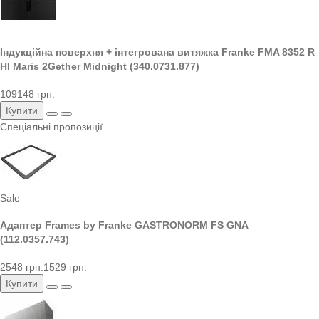
Індукційна поверхня + інтегрована витяжка Franke FMA 8352 R
HI Maris 2Gether Midnight (340.0731.877)
109148 грн.
Купити
Спеціальні пропозиції
Sale
Адаптер Frames by Franke GASTRONORM FS GNA
(112.0357.743)
2548 грн.
1529 грн.
Купити