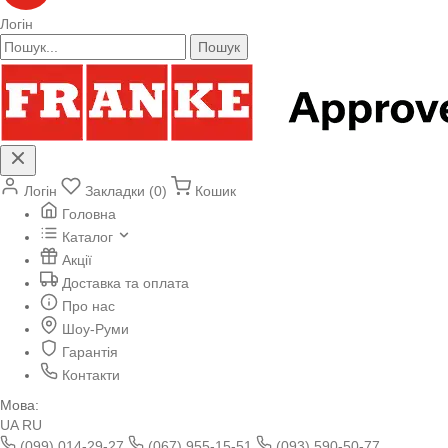
Логін
Пошук
Логін
Закладки (0)
Кошик
Головна
Каталог
Акції
Доставка та оплата
Про нас
Шоу-Руми
Гарантія
Контакти
Мова:
UA
RU
(099) 014-29-27
(067) 955-15-51
(093) 590-50-77