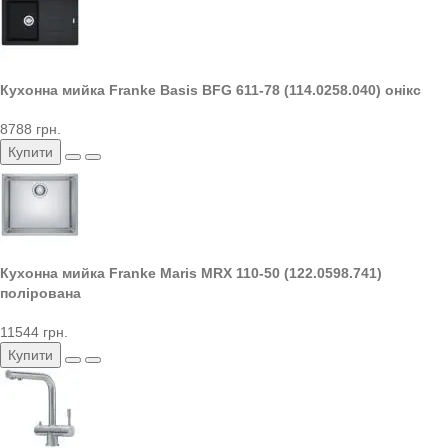
Кухонна мийка Franke Basis BFG 611-78 (114.0258.040) онікс
8788 грн.
Купити
Кухонна мийка Franke Maris MRX 110-50 (122.0598.741)
полірована
11544 грн.
Купити