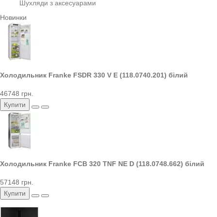
Шухляди з аксесуарами
Новинки
Холодильник Franke FSDR 330 V E (118.0740.201) білий
46748 грн.
Купити
Холодильник Franke FCB 320 TNF NE D (118.0748.662) білий
57148 грн.
Купити