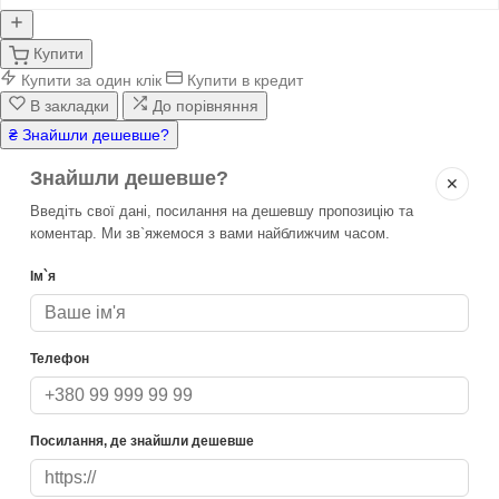
Купити
Купити за один клік
Купити в кредит
В закладки
До порівняння
₴ Знайшли дешевше?
Знайшли дешевше?
✕
Введіть свої дані, посилання на дешевшу пропозицію та
коментар. Ми зв`яжемося з вами найближчим часом.
Ім`я
Телефон
Посилання, де знайшли дешевше