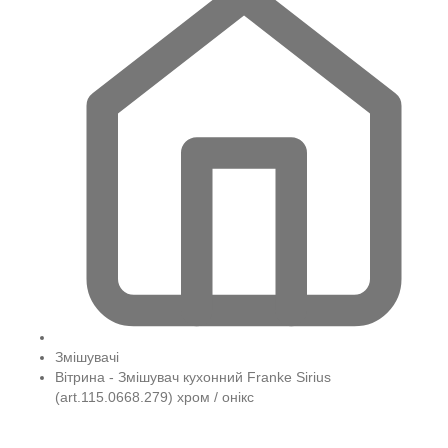
Змішувачі
Вітрина - Змішувач кухонний Franke Sirius
(art.115.0668.279) хром / онікс