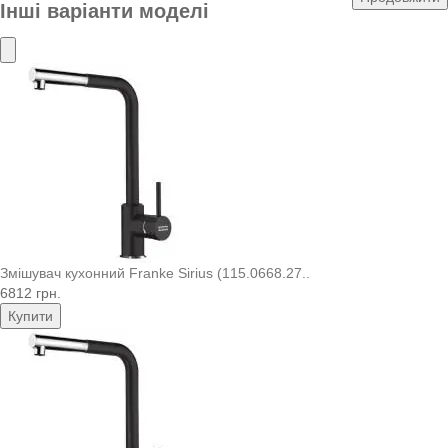
Інші варіанти моделі
Змішувач кухонний Franke Sirius (115.0668.27..
6812 грн.
Купити