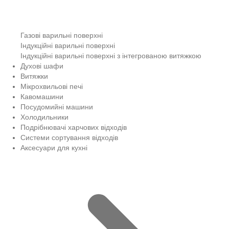
Газові варильні поверхні
Індукційні варильні поверхні
Індукційні варильні поверхні з інтегрованою витяжкою
Духові шафи
Витяжки
Мікрохвильові печі
Кавомашини
Посудомийні машини
Холодильники
Подрібнювачі харчових відходів
Системи сортування відходів
Аксесуари для кухні