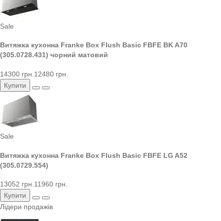
Sale
Витяжка кухонна Franke Box Flush Basic FBFE BK A70
(305.0728.431) чорний матовий
14300 грн.
12480 грн.
Купити
Sale
Витяжка кухонна Franke Box Flush Basic FBFE LG A52
(305.0729.554)
13052 грн.
11960 грн.
Купити
Лідери продажів