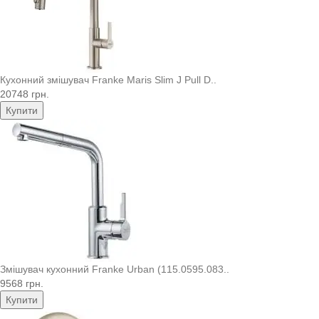
Кухонний змішувач Franke Maris Slim J Pull D..
20748 грн.
Купити
Змішувач кухонний Franke Urban (115.0595.083..
9568 грн.
Купити