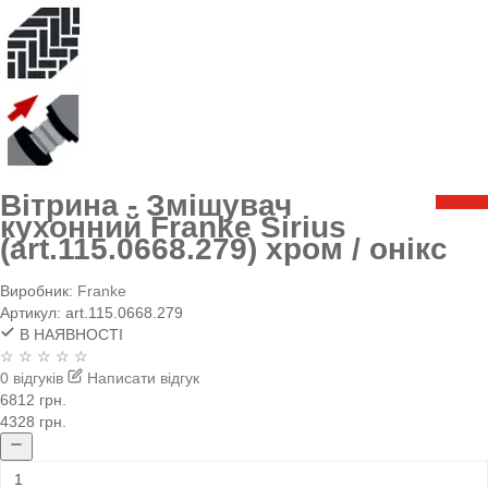
Вітрина - Змішувач
кухонний Franke Sirius
(art.115.0668.279) хром / онікс
Виробник:
Franke
Артикул:
art.115.0668.279
В НАЯВНОСТІ
☆ ☆ ☆ ☆ ☆
0 відгуків
Написати відгук
6812 грн.
4328 грн.