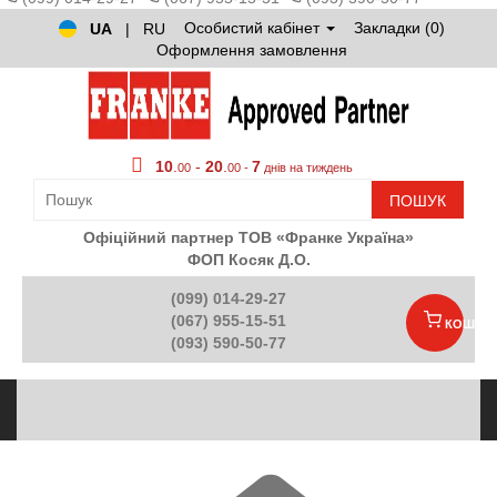
Особистий кабінет
Закладки (0)
UA
|
RU
Оформлення замовлення
10
.
-
20
.
7
00
00 -
днів на тиждень
ПОШУК
Офіційний партнер ТОВ «Франке Україна»
ФОП Косяк Д.О.
(099) 014-29-27
(067) 955-15-51
КОШИК
(093) 590-50-77