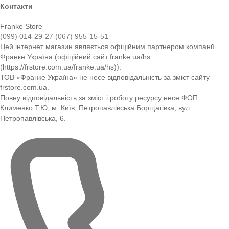
Контакти
Franke Store
(099) 014-29-27
(067) 955-15-51
Цей інтернет магазин являється офіційним партнером компанії
Франке Україна (офіційний сайт franke.ua/hs
(https://frstore.com.ua/franke.ua/hs)).
ТОВ «Франке Україна» не несе відповідальність за зміст сайту
frstore.com.ua.
Повну відповідальність за зміст і роботу ресурсу несе ФОП
Клименко Т.Ю, м. Київ, Петропавлівська Борщагівка, вул.
Петропавлівська, 6.