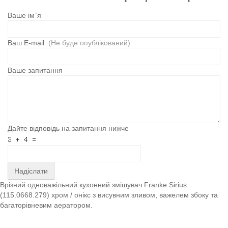
Ваше ім`я
Ваш E-mail
(Не буде опублікований)
Ваше запитання
Дайте відповідь на запитання нижче
Надіслати
Врізний одноважільний кухонний змішувач Franke Sirius
(115.0668.279) хром / онікс з висувним зливом, важелем збоку та
багаторівневим аератором.