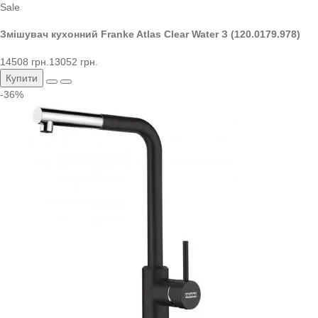
Sale
Змішувач кухонний Franke Atlas Clear Water З (120.0179.978)
14508 грн.
13052 грн.
Купити
-36%