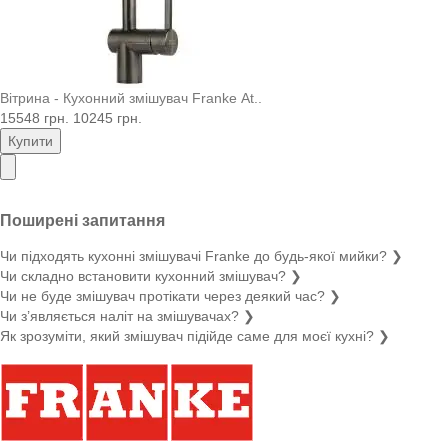
Вітрина - Кухонний змішувач Franke At..
15548 грн.
10245 грн.
Купити
Поширені запитання
Чи підходять кухонні змішувачі Franke до будь-якої мийки?
❯
Чи складно встановити кухонний змішувач?
❯
Чи не буде змішувач протікати через деякий час?
❯
Чи з’являється наліт на змішувачах?
❯
Як зрозуміти, який змішувач підійде саме для моєї кухні?
❯