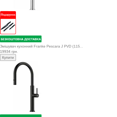
Змішувач кухонний Franke Pescara J PVD (115...
19934 грн.
Купити