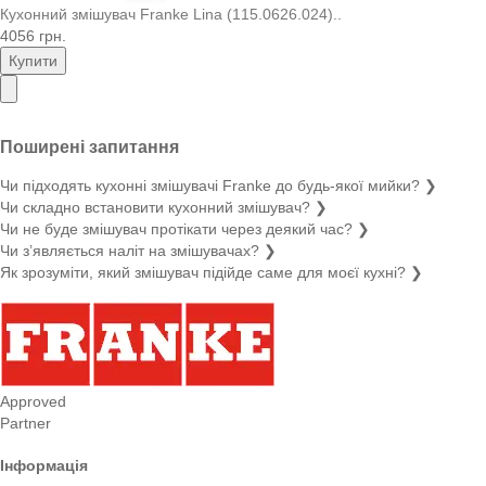
Кухонний змішувач Franke Lina (115.0626.024)..
4056 грн.
Купити
Поширені запитання
Чи підходять кухонні змішувачі Franke до будь-якої мийки?
❯
Чи складно встановити кухонний змішувач?
❯
Чи не буде змішувач протікати через деякий час?
❯
Чи з’являється наліт на змішувачах?
❯
Як зрозуміти, який змішувач підійде саме для моєї кухні?
❯
Approved
Partner
Інформація