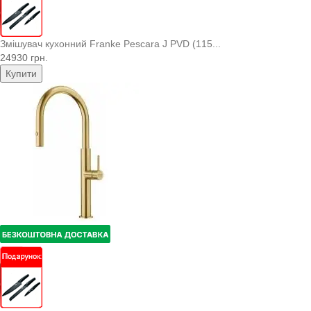
Змішувач кухонний Franke Pescara J PVD (115...
24930 грн.
Купити