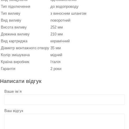
Тип підключення
до водопроводу
Тип виливу
з виносним шлангом
Вид виливу
поворотний
Висота виливу
252 мм
Довжина виливу
210 мм
Вид картриджа
керамічний
Діаметр монтажного отвору
35 мм
Колір змішувача
мідний
Країна виробник
Італія
Гарантія
2 роки
Написати відгук
Ваше ім`я
Ваш відгук