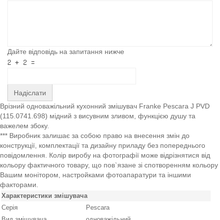
Дайте відповідь на запитання нижче
Надіслати
Врізний одноважільний кухонний змішувач Franke Pescara J PVD
(115.0741.698) мідний з висувним зливом, функцією душу та
важелем збоку.
*** Виробник залишає за собою право на внесення змін до
конструкції, комплектації та дизайну приладу без попереднього
повідомлення. Колір виробу на фотографії може відрізнятися від
кольору фактичного товару, що пов`язане зі спотворенням кольору
Вашим монітором, настройками фотоапаратури та іншими
факторами.
Характеристики змішувача
Серія
Pescara
Вид зміщувача
одноважільний