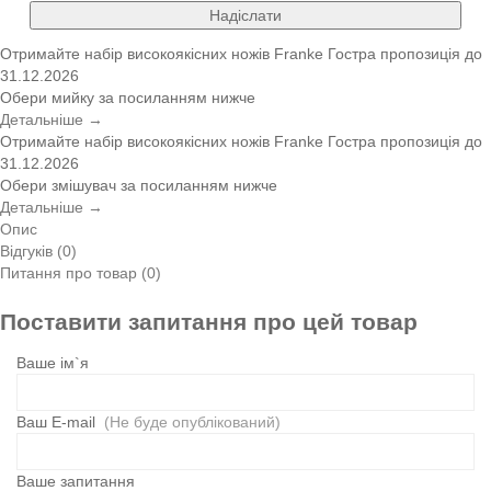
Надіслати
Отримайте набір високоякісних ножів Franke
Гостра пропозиція
до
31.12.2026
Обери мийку за посиланням нижче
Детальніше →
Отримайте набір високоякісних ножів Franke
Гостра пропозиція
до
31.12.2026
Обери змішувач за посиланням нижче
Детальніше →
Опис
Відгуків (0)
Питання про товар (0)
Поставити запитання про цей товар
Ваше ім`я
Ваш E-mail
(Не буде опублікований)
Ваше запитання