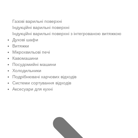
Газові варильні поверхні
Індукційні варильні поверхні
Індукційні варильні поверхні з інтегрованою витяжкою
Духові шафи
Витяжки
Мікрохвильові печі
Кавомашини
Посудомийні машини
Холодильники
Подрібнювачі харчових відходів
Системи сортування відходів
Аксесуари для кухні