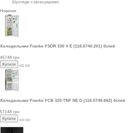
Шухляди з аксесуарами
Новинки
Холодильник Franke FSDR 330 V E (118.0740.201) білий
46748 грн.
Купити
Холодильник Franke FCB 320 TNF NE D (118.0748.662) білий
57148 грн.
Купити