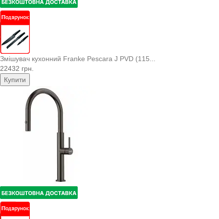
Змішувач кухонний Franke Pescara J PVD (115...
22432 грн.
Купити