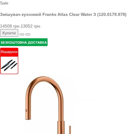
Sale
Змішувач кухонний Franke Atlas Clear Water З (120.0179.978)
14508 грн.
13052 грн.
Купити