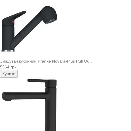
Змішувач кухонний Franke Novara-Plus Pull Ou..
5564 грн.
Купити