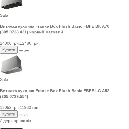
Sale
Витяжка кухонна Franke Box Flush Basic FBFE BK A70
(305.0728.431) чорний матовий
14300 грн.
12480 грн.
Купити
Sale
Витяжка кухонна Franke Box Flush Basic FBFE LG A52
(305.0729.554)
13052 грн.
11960 грн.
Купити
Лідери продажів