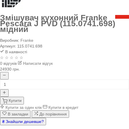
Змішувач кухонний Franke
Pescara J PVD (115.0741.698)
мідний
Виробник:
Franke
Артикул:
115.0741.698
В наявності
☆ ☆ ☆ ☆ ☆
0 відгуків
Написати відгук
24930 грн.
Купити
Купити за один клік
Купити в кредит
В закладки
До порівняння
₴ Знайшли дешевше?