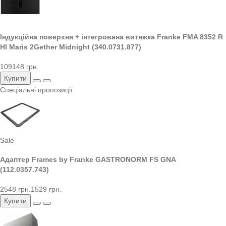
Індукційна поверхня + інтегрована витяжка Franke FMA 8352 R
HI Maris 2Gether Midnight (340.0731.877)
109148 грн.
Купити
Спеціальні пропозиції
Sale
Адаптер Frames by Franke GASTRONORM FS GNA
(112.0357.743)
2548 грн.
1529 грн.
Купити