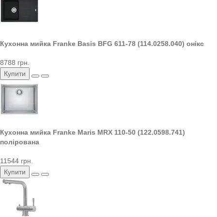
Кухонна мийка Franke Basis BFG 611-78 (114.0258.040) онікс
8788 грн.
Купити
Кухонна мийка Franke Maris MRX 110-50 (122.0598.741)
полірована
11544 грн.
Купити