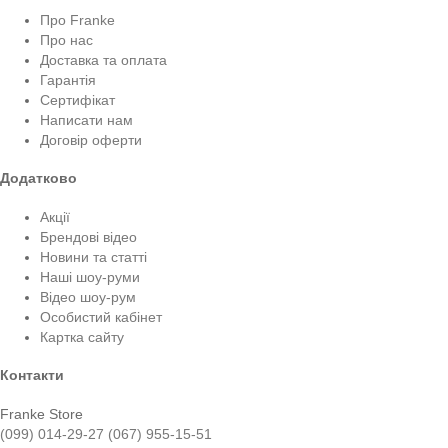
Про Franke
Про нас
Доставка та оплата
Гарантія
Сертифікат
Написати нам
Договір оферти
Додатково
Акції
Брендові відео
Новини та статті
Наші шоу-руми
Відео шоу-рум
Особистий кабінет
Картка сайту
Контакти
Franke Store
(099) 014-29-27
(067) 955-15-51