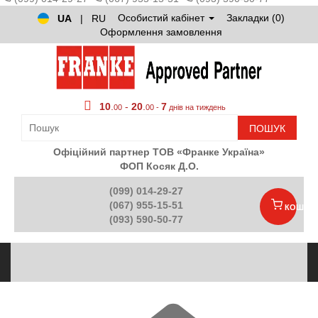
Особистий кабінет
Закладки (0)
UA
|
RU
Оформлення замовлення
10
.
-
20
.
7
00
00 -
днів на тиждень
ПОШУК
Офіційний партнер ТОВ «Франке Україна»
ФОП Косяк Д.О.
(099) 014-29-27
(067) 955-15-51
КОШИК
(093) 590-50-77