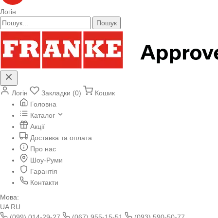
Логін
Пошук
Логін
Закладки (0)
Кошик
Головна
Каталог
Акції
Доставка та оплата
Про нас
Шоу-Руми
Гарантія
Контакти
Мова:
UA
RU
(099) 014-29-27
(067) 955-15-51
(093) 590-50-77