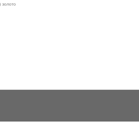
) золото