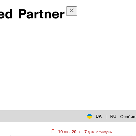
UA
|
RU
Особист
10
.
-
20
.
7
00
00 -
днів на тиждень