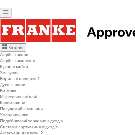
Каталог
Акційні товари
Акційні комплекти
Кухонні мийки
Змішувачі
Варильні поверхні
Духові шафи
Витяжки
Мікрохвильові печі
Кавомашини
Посудомийні машини
Холодильники
Подрібнювачі харчових відходів
Системи сортування відходів
Аксесуари для кухні