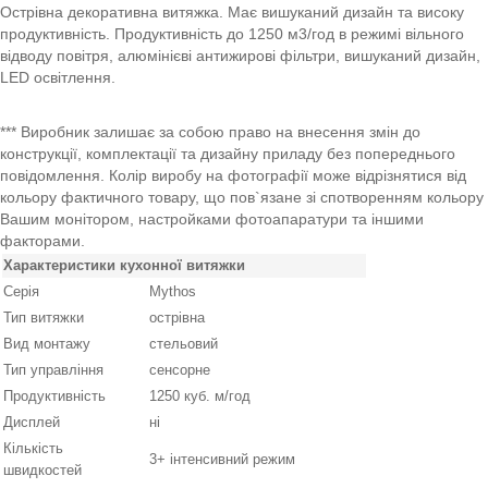
Острівна декоративна витяжка. Має вишуканий дизайн та високу
продуктивність. Продуктивність до 1250 м3/год в режимі вільного
відводу повітря, алюмінієві антижирові фільтри, вишуканий дизайн,
LED освітлення.
*** Виробник залишає за собою право на внесення змін до
конструкції, комплектації та дизайну приладу без попереднього
повідомлення. Колір виробу на фотографії може відрізнятися від
кольору фактичного товару, що пов`язане зі спотворенням кольору
Вашим монітором, настройками фотоапаратури та іншими
факторами.
Характеристики кухонної витяжки
Серія
Mythos
Тип витяжки
острівна
Вид монтажу
стельовий
Тип управління
сенсорне
Продуктивність
1250 куб. м/год
Дисплей
ні
Кількість
3+ інтенсивний режим
швидкостей