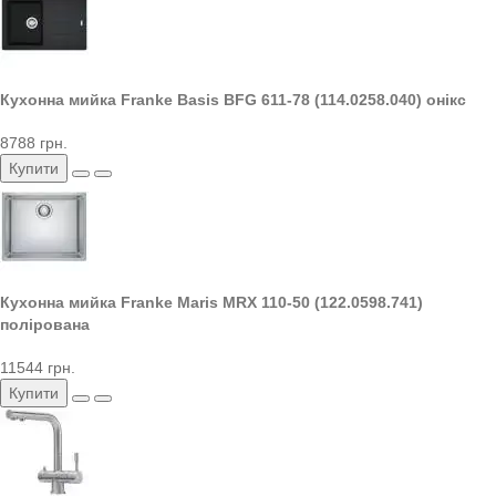
Кухонна мийка Franke Basis BFG 611-78 (114.0258.040) онікс
8788 грн.
Купити
Кухонна мийка Franke Maris MRX 110-50 (122.0598.741)
полірована
11544 грн.
Купити