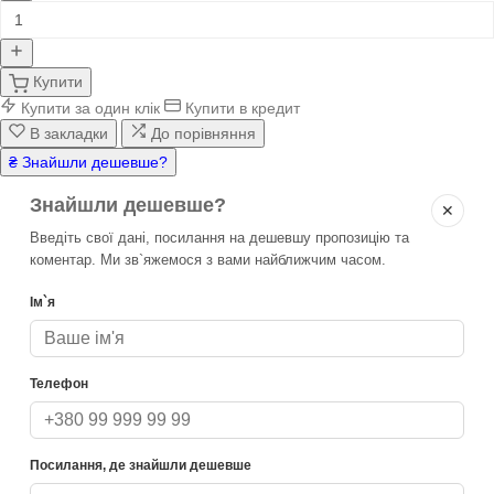
Купити
Купити за один клік
Купити в кредит
В закладки
До порівняння
₴ Знайшли дешевше?
Знайшли дешевше?
✕
Введіть свої дані, посилання на дешевшу пропозицію та
коментар. Ми зв`яжемося з вами найближчим часом.
Ім`я
Телефон
Посилання, де знайшли дешевше