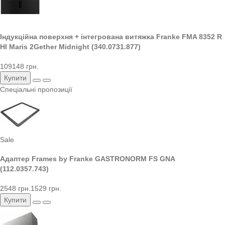
Індукційна поверхня + інтегрована витяжка Franke FMA 8352 R
HI Maris 2Gether Midnight (340.0731.877)
109148 грн.
Купити
Спеціальні пропозиції
Sale
Адаптер Frames by Franke GASTRONORM FS GNA
(112.0357.743)
2548 грн.
1529 грн.
Купити