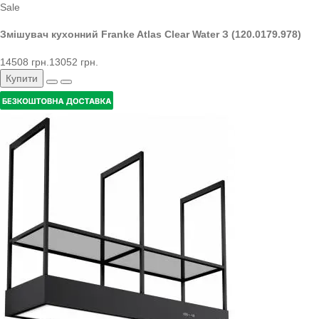
Sale
Змішувач кухонний Franke Atlas Clear Water З (120.0179.978)
14508 грн.
13052 грн.
Купити