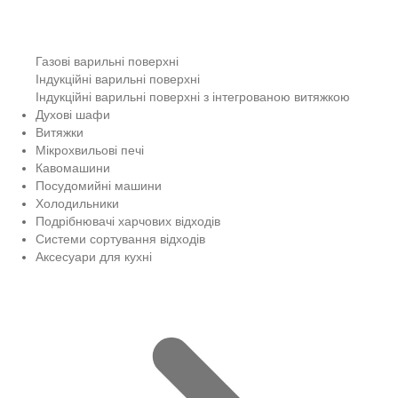
Газові варильні поверхні
Індукційні варильні поверхні
Індукційні варильні поверхні з інтегрованою витяжкою
Духові шафи
Витяжки
Мікрохвильові печі
Кавомашини
Посудомийні машини
Холодильники
Подрібнювачі харчових відходів
Системи сортування відходів
Аксесуари для кухні