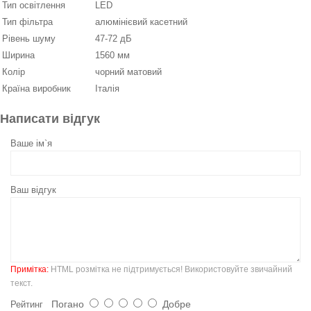
Тип освітлення
LED
Тип фільтра
алюмінієвий касетний
Рівень шуму
47-72 дБ
Ширина
1560 мм
Колір
чорний матовий
Країна виробник
Італія
Написати відгук
Ваше ім`я
Ваш відгук
Примітка:
HTML розмітка не підтримується! Використовуйте звичайний
текст.
Погано
Добре
Рейтинг