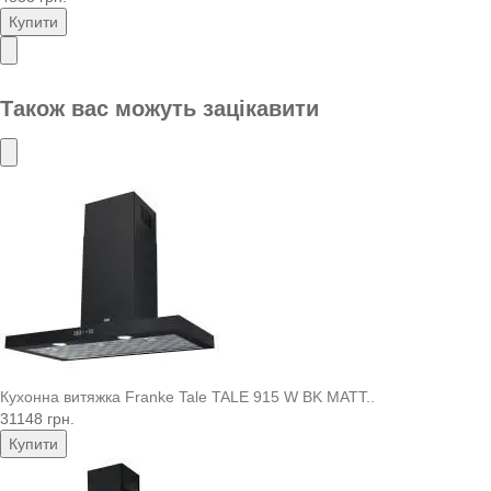
Купити
Також вас можуть зацікавити
Кухонна витяжка Franke Tale TALE 915 W BK MATT..
31148 грн.
Купити