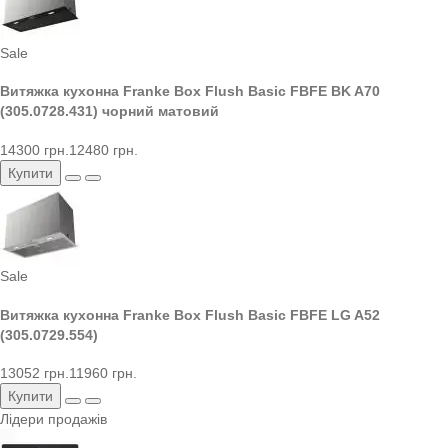
Sale
Витяжка кухонна Franke Box Flush Basic FBFE BK A70
(305.0728.431) чорний матовий
14300 грн.
12480 грн.
Купити
Sale
Витяжка кухонна Franke Box Flush Basic FBFE LG A52
(305.0729.554)
13052 грн.
11960 грн.
Купити
Лідери продажів