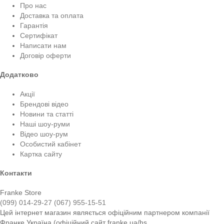
Про нас
Доставка та оплата
Гарантія
Сертифікат
Написати нам
Договір оферти
Додатково
Акції
Брендові відео
Новини та статті
Наші шоу-руми
Відео шоу-рум
Особистий кабінет
Картка сайту
Контакти
Franke Store
(099) 014-29-27
(067) 955-15-51
Цей інтернет магазин являється офіційним партнером компанії
Франке Україна (офіційний сайт franke.ua/hs