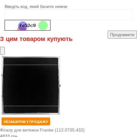
Введіть код, який бачите нижче
Продовжити
З цим товаром купують
Фільтр для витяжок Franke (112.0735.432)
4833 грн.