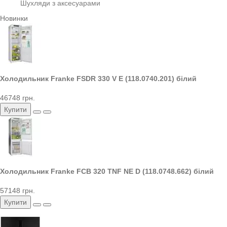
Шухляди з аксесуарами
Новинки
Холодильник Franke FSDR 330 V E (118.0740.201) білий
46748 грн.
Купити
Холодильник Franke FCB 320 TNF NE D (118.0748.662) білий
57148 грн.
Купити