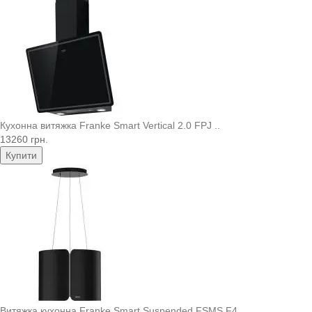
Кухонна витяжка Franke Smart Vertical 2.0 FPJ ..
13260 грн.
Купити
Витяжка кухонна Franke Smart Suspended FSMS F4..