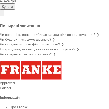
47424 грн.
Купити
Поширені запитання
Чи справді витяжка прибирає запахи під час приготування?
❯
Чи буде витяжка дуже шумною?
❯
Чи складно чистити фільтри витяжки?
❯
Як зрозуміти, яка потужність витяжки потрібна?
❯
Чи складно встановити витяжку?
❯
Approved
Partner
Інформація
Про Franke