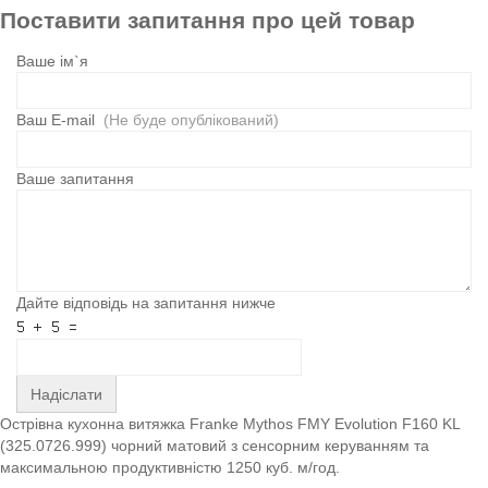
Поставити запитання про цей товар
Ваше ім`я
Ваш E-mail
(Не буде опублікований)
Ваше запитання
Дайте відповідь на запитання нижче
Надіслати
Острівна кухонна витяжка Franke Mythos FMY Evolution F160 KL
(325.0726.999) чорний матовий з сенсорним керуванням та
максимальною продуктивністю 1250 куб. м/год.