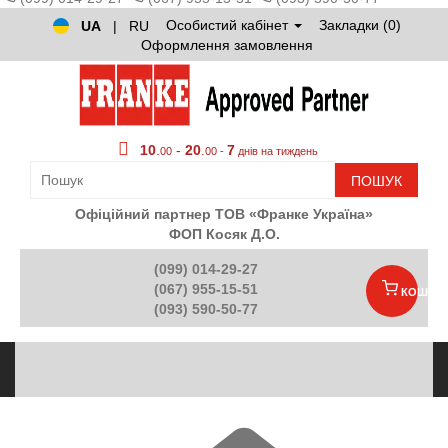
Особистий кабінет
Закладки (0)
UA
|
RU
Оформлення замовлення
10
.
-
20
.
7
00
00 -
днів на тиждень
ПОШУК
Офіційний партнер ТОВ «Франке Україна»
ФОП Косяк Д.О.
(099) 014-29-27
(067) 955-15-51
КОШИК
(093) 590-50-77