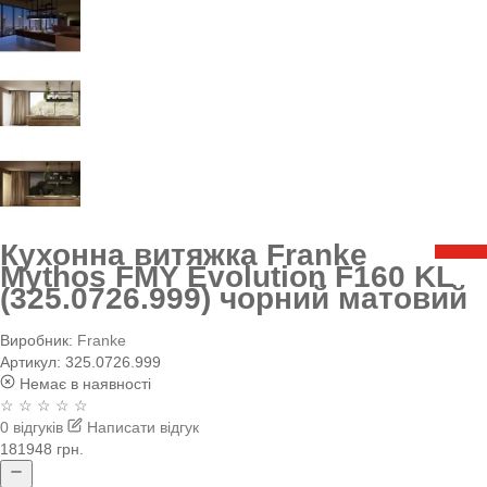
Кухонна витяжка Franke
Mythos FMY Evolution F160 KL
(325.0726.999) чорний матовий
Виробник:
Franke
Артикул:
325.0726.999
Немає в наявності
☆ ☆ ☆ ☆ ☆
0 відгуків
Написати відгук
181948 грн.