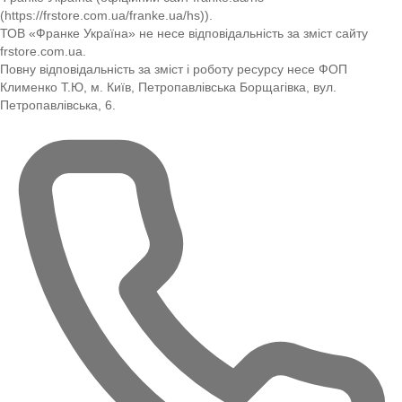
(https://frstore.com.ua/franke.ua/hs)).
ТОВ «Франке Україна» не несе відповідальність за зміст сайту
frstore.com.ua.
Повну відповідальність за зміст і роботу ресурсу несе ФОП
Клименко Т.Ю, м. Київ, Петропавлівська Борщагівка, вул.
Петропавлівська, 6.