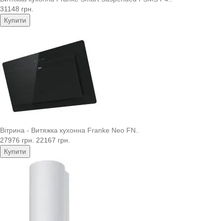
31148 грн.
Купити
Вітрина - Витяжка кухонна Franke Neo FN..
27976 грн.
22167 грн.
Купити