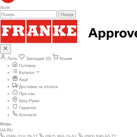
Логін
Пошук
Логін
Закладки (0)
Кошик
Головна
Каталог
Акції
Доставка та оплата
Про нас
Шоу-Руми
Гарантія
Контакти
Мова:
UA
RU
(099) 014-29-27
(067) 955-15-51
(093) 590-50-77