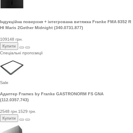
Індукційна поверхня + інтегрована витяжка Franke FMA 8352 R
HI Maris 2Gether Midnight (340.0731.877)
109148 грн.
Купити
Спеціальні пропозиції
Sale
Адаптер Frames by Franke GASTRONORM FS GNA
(112.0357.743)
2548 грн.
1529 грн.
Купити