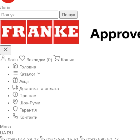
Логін
Пошук
Логін
Закладки (0)
Кошик
Головна
Каталог
Акції
Доставка та оплата
Про нас
Шоу-Руми
Гарантія
Контакти
Мова:
UA
RU
(099) 014-29-27
(067) 955-15-51
(093) 590-50-77