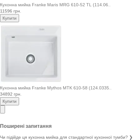
Кухонна мийка Franke Maris MRG 610-52 TL (114.06..
11596 грн.
Купити
Кухонна мийка Franke Mythos MTK 610-58 (124.0335..
34892 грн.
Купити
Поширені запитання
Чи підійде ця кухонна мийка для стандартної кухонної тумби?
❯