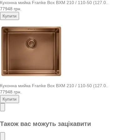
Кухонна мийка Franke Box BXM 210 / 110-50 (127.0..
77948 грн.
Купити
Кухонна мийка Franke Box BXM 210 / 110-50 (127.0..
77948 грн.
Купити
Також вас можуть зацікавити