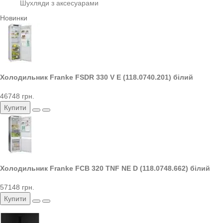
Шухляди з аксесуарами
Новинки
Холодильник Franke FSDR 330 V E (118.0740.201) білий
46748 грн.
Купити
Холодильник Franke FCB 320 TNF NE D (118.0748.662) білий
57148 грн.
Купити