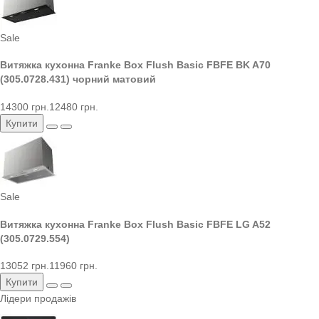
Sale
Витяжка кухонна Franke Box Flush Basic FBFE BK A70
(305.0728.431) чорний матовий
14300 грн.
12480 грн.
Купити
Sale
Витяжка кухонна Franke Box Flush Basic FBFE LG A52
(305.0729.554)
13052 грн.
11960 грн.
Купити
Лідери продажів