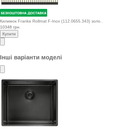
Килимок Franke Rollmat F-Inox (112.0655.343) золо..
10348 грн.
Купити
Інші варіанти моделі