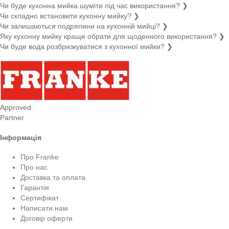
Чи буде кухонна мийка шуміти під час використання?
❯
Чи складно встановити кухонну мийку?
❯
Чи залишаються подряпини на кухонній мийці?
❯
Яку кухонну мийку краще обрати для щоденного використання?
❯
Чи буде вода розбризкуватися з кухонної мийки?
❯
Approved
Partner
Інформація
Про Franke
Про нас
Доставка та оплата
Гарантія
Сертифікат
Написати нам
Договір оферти