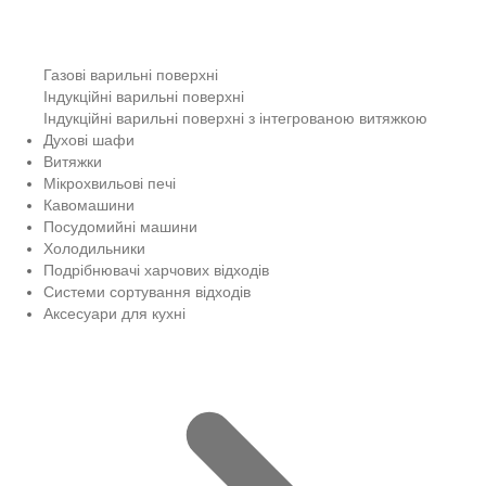
Газові варильні поверхні
Індукційні варильні поверхні
Індукційні варильні поверхні з інтегрованою витяжкою
Духові шафи
Витяжки
Мікрохвильові печі
Кавомашини
Посудомийні машини
Холодильники
Подрібнювачі харчових відходів
Системи сортування відходів
Аксесуари для кухні