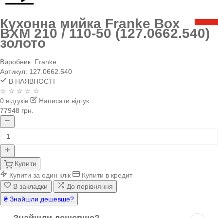
Кухонна мийка Franke Box
BXM 210 / 110-50 (127.0662.540)
золото
Виробник:
Franke
Артикул:
127.0662.540
В НАЯВНОСТІ
☆ ☆ ☆ ☆ ☆
0 відгуків
Написати відгук
77948 грн.
Купити
Купити за один клік
Купити в кредит
В закладки
До порівняння
₴ Знайшли дешевше?
Знайшли дешевше?