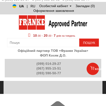
Особистий кабінет
Закладки (0)
UA
|
RU
Оформлення замовлення
10
.
-
20
.
7
00
00 -
днів на тиждень
ПОШУК
Офіційний партнер ТОВ «Франке Україна»
ФОП Косяк Д.О.
(099) 014-29-27
(067) 955-15-51
КОШИК
(093) 590-50-77