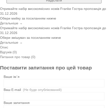
Надіслати
Отримайте набір високоякісних ножів Franke
Гостра пропозиція
до
31.12.2026
Обери мийку за посиланням нижче
Детальніше →
Отримайте набір високоякісних ножів Franke
Гостра пропозиція
до
31.12.2026
Обери змішувач за посиланням нижче
Детальніше →
Опис
Відгуків (0)
Питання про товар (0)
Поставити запитання про цей товар
Ваше ім`я
Ваш E-mail
(Не буде опублікований)
Ваше запитання