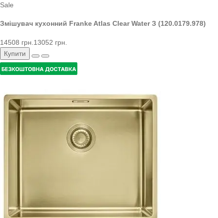
Sale
Змішувач кухонний Franke Atlas Clear Water З (120.0179.978)
14508 грн.
13052 грн.
Купити