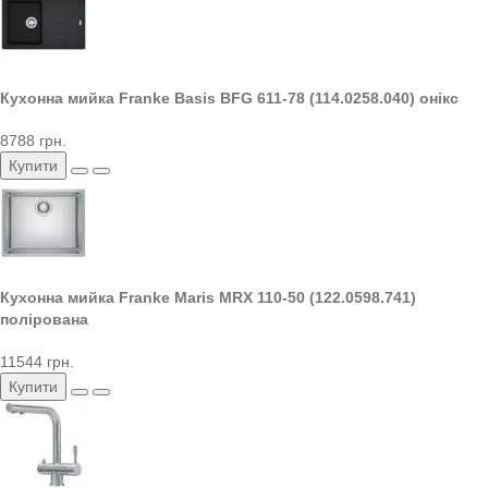
Кухонна мийка Franke Basis BFG 611-78 (114.0258.040) онікс
8788 грн.
Купити
Кухонна мийка Franke Maris MRX 110-50 (122.0598.741)
полірована
11544 грн.
Купити