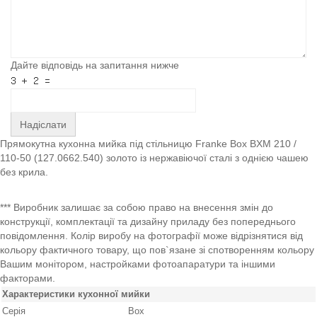
Дайте відповідь на запитання нижче
Надіслати
Прямокутна кухонна мийка під стільницю Franke Box BXM 210 /
110-50 (127.0662.540) золото із нержавіючої сталі з однією чашею
без крила.
*** Виробник залишає за собою право на внесення змін до
конструкції, комплектації та дизайну приладу без попереднього
повідомлення. Колір виробу на фотографії може відрізнятися від
кольору фактичного товару, що пов`язане зі спотворенням кольору
Вашим монітором, настройками фотоапаратури та іншими
факторами.
Характеристики кухонної мийки
Серія
Box