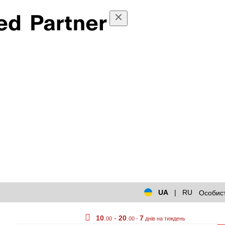
UA
|
RU
Особист
10
.
-
20
.
7
00
00 -
днів на тиждень