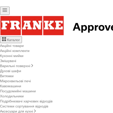
Каталог
Акційні товари
Акційні комплекти
Кухонні мийки
Змішувачі
Варильні поверхні
Духові шафи
Витяжки
Мікрохвильові печі
Кавомашини
Посудомийні машини
Холодильники
Подрібнювачі харчових відходів
Системи сортування відходів
Аксесуари для кухні