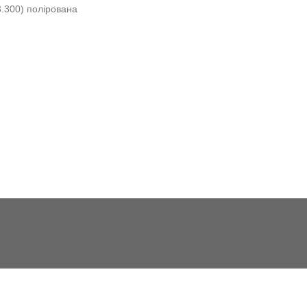
.300) полірована