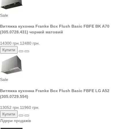
Sale
Витяжка кухонна Franke Box Flush Basic FBFE BK A70
(305.0728.431) чорний матовий
14300 грн.
12480 грн.
Купити
Sale
Витяжка кухонна Franke Box Flush Basic FBFE LG A52
(305.0729.554)
13052 грн.
11960 грн.
Купити
Лідери продажів