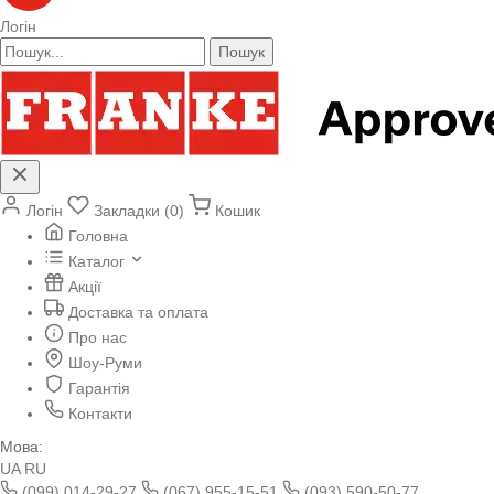
Логін
Пошук
Логін
Закладки (0)
Кошик
Головна
Каталог
Акції
Доставка та оплата
Про нас
Шоу-Руми
Гарантія
Контакти
Мова:
UA
RU
(099) 014-29-27
(067) 955-15-51
(093) 590-50-77