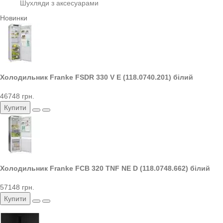
Шухляди з аксесуарами
Новинки
Холодильник Franke FSDR 330 V E (118.0740.201) білий
46748 грн.
Купити
Холодильник Franke FCB 320 TNF NE D (118.0748.662) білий
57148 грн.
Купити