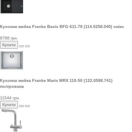
Кухонна мийка Franke Basis BFG 611-78 (114.0258.040) онікс
8788 грн.
Купити
Кухонна мийка Franke Maris MRX 110-50 (122.0598.741)
полірована
11544 грн.
Купити