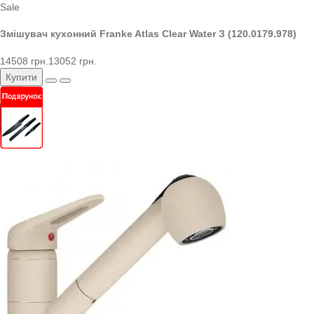
Sale
Змішувач кухонний Franke Atlas Clear Water З (120.0179.978)
14508 грн.
13052 грн.
Купити