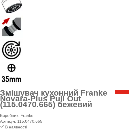
Змішувач кухонний Franke
Novara-Plus Pull Out
(115.0470.665) бежевий
Виробник:
Franke
Артикул:
115.0470.665
В наявності