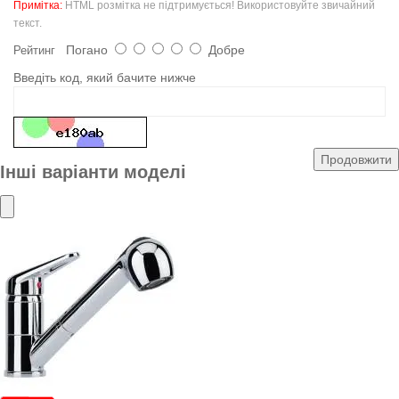
Примітка:
HTML розмітка не підтримується! Використовуйте звичайний
текст.
Погано
Добре
Рейтинг
Введіть код, який бачите нижче
Продовжити
Інші варіанти моделі