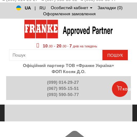
Особистий кабінет
Закладки (0)
UA
|
RU
Оформлення замовлення
10
.
-
20
.
7
00
00 -
днів на тиждень
ПОШУК
Офіційний партнер ТОВ «Франке Україна»
ФОП Косяк Д.О.
(099) 014-29-27
(067) 955-15-51
КОШИК
(093) 590-50-77