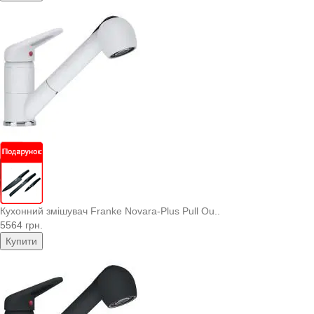
Кухонний змішувач Franke Novara-Plus Pull Ou..
5564 грн.
Купити