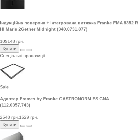
Індукційна поверхня + інтегрована витяжка Franke FMA 8352 R
HI Maris 2Gether Midnight (340.0731.877)
109148 грн.
Купити
Спеціальні пропозиції
Sale
Адаптер Frames by Franke GASTRONORM FS GNA
(112.0357.743)
2548 грн.
1529 грн.
Купити