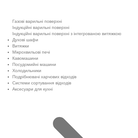
Газові варильні поверхні
Індукційні варильні поверхні
Індукційні варильні поверхні з інтегрованою витяжкою
Духові шафи
Витяжки
Мікрохвильові печі
Кавомашини
Посудомийні машини
Холодильники
Подрібнювачі харчових відходів
Системи сортування відходів
Аксесуари для кухні