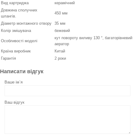
Вид картриджа
керамічний
Довжина сполучних
450 мм
шлангів.
Діаметр монтажного отвору
35 мм
Колір змішувача
бежевий
кут повороту виливу 130 °, багаторівневий
Особливості моделі
аератор
Країна виробник
Китай
Гарантія
2 роки
Написати відгук
Ваше ім`я
Ваш відгук