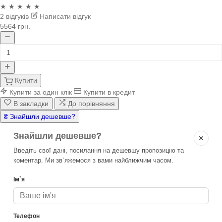
★ ★ ★ ★ ★
2 відгуків
Написати відгук
5564 грн.
Купити
Купити за один клік
Купити в кредит
В закладки
До порівняння
₴ Знайшли дешевше?
Знайшли дешевше?
✕
Введіть свої дані, посилання на дешевшу пропозицію та
коментар. Ми зв`яжемося з вами найближчим часом.
Ім`я
Телефон