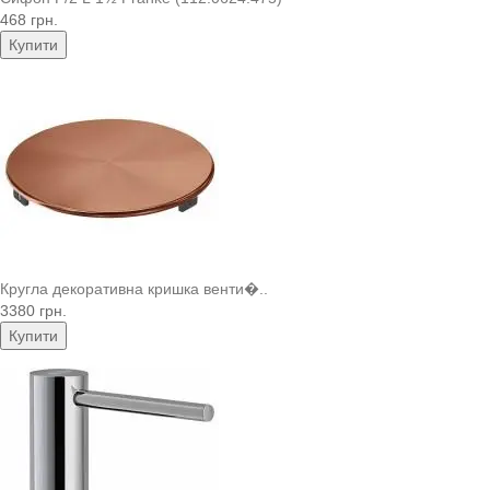
468 грн.
Купити
Кругла декоративна кришка венти�..
3380 грн.
Купити