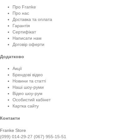
Про Franke
Про нас
Доставка та оплата
Гарантія
Сертифікат
Написати нам
Договір оферти
Додатково
Акції
Брендові відео
Новини та статті
Наші шоу-руми
Відео шоу-рум
Особистий кабінет
Картка сайту
Контакти
Franke Store
(099) 014-29-27
(067) 955-15-51