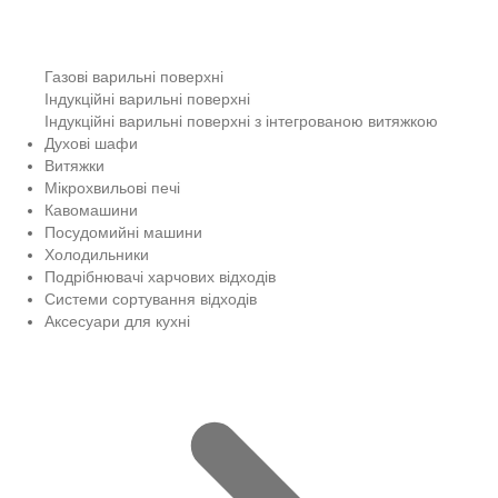
Газові варильні поверхні
Індукційні варильні поверхні
Індукційні варильні поверхні з інтегрованою витяжкою
Духові шафи
Витяжки
Мікрохвильові печі
Кавомашини
Посудомийні машини
Холодильники
Подрібнювачі харчових відходів
Системи сортування відходів
Аксесуари для кухні