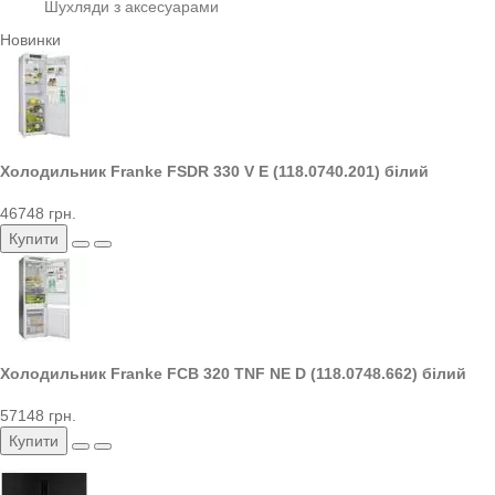
Шухляди з аксесуарами
Новинки
Холодильник Franke FSDR 330 V E (118.0740.201) білий
46748 грн.
Купити
Холодильник Franke FCB 320 TNF NE D (118.0748.662) білий
57148 грн.
Купити