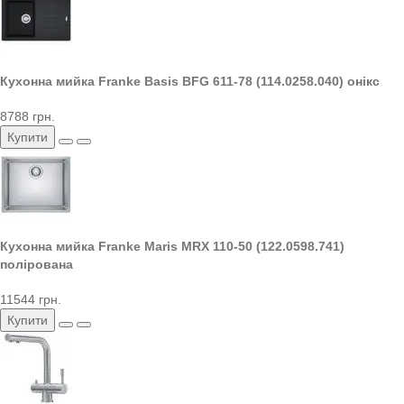
Кухонна мийка Franke Basis BFG 611-78 (114.0258.040) онікс
8788 грн.
Купити
Кухонна мийка Franke Maris MRX 110-50 (122.0598.741)
полірована
11544 грн.
Купити