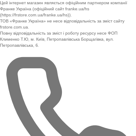
Цей інтернет магазин являється офіційним партнером компанії
Франке Україна (офіційний сайт franke.ua/hs
(https://frstore.com.ua/franke.ua/hs)).
ТОВ «Франке Україна» не несе відповідальність за зміст сайту
frstore.com.ua.
Повну відповідальність за зміст і роботу ресурсу несе ФОП
Клименко Т.Ю, м. Київ, Петропавлівська Борщагівка, вул.
Петропавлівська, 6.