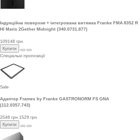
Індукційна поверхня + інтегрована витяжка Franke FMA 8352 R
HI Maris 2Gether Midnight (340.0731.877)
109148 грн.
Купити
Спеціальні пропозиції
Sale
Адаптер Frames by Franke GASTRONORM FS GNA
(112.0357.743)
2548 грн.
1529 грн.
Купити