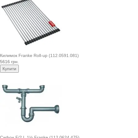
Килимок Franke Roll-up (112.0591.081)
5616 грн.
Купити
Сифон F/2 L 1½ Franke (112.0624.475)