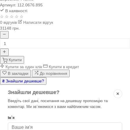
Артикул:
112.0676.895
В наявності
☆ ☆ ☆ ☆ ☆
0 відгуків
Написати відгук
31148 грн.
Купити
Купити за один клік
Купити в кредит
В закладки
До порівняння
₴ Знайшли дешевше?
Знайшли дешевше?
✕
Введіть свої дані, посилання на дешевшу пропозицію та
коментар. Ми зв`яжемося з вами найближчим часом.
Ім`я