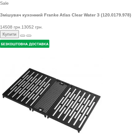
Sale
Змішувач кухонний Franke Atlas Clear Water З (120.0179.978)
14508 грн.
13052 грн.
Купити