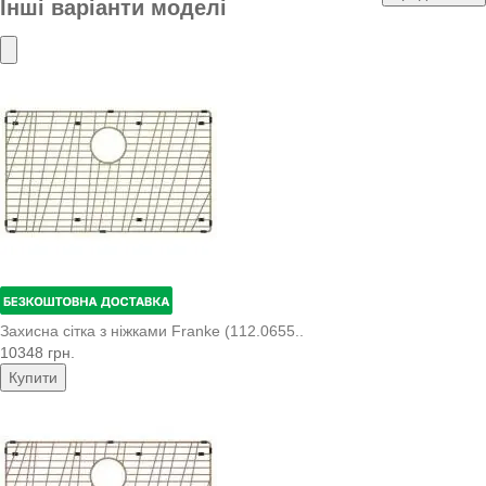
Інші варіанти моделі
Захисна сітка з ніжками Franke (112.0655..
10348 грн.
Купити