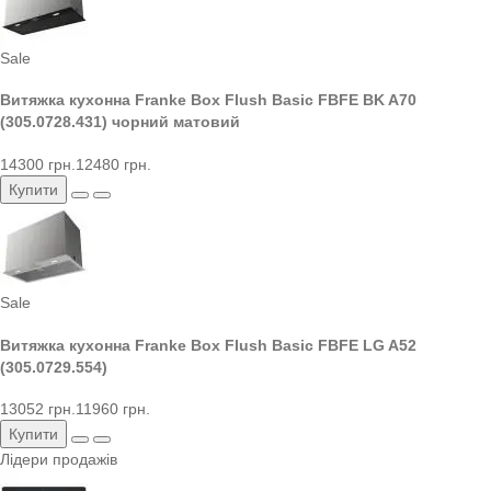
Sale
Витяжка кухонна Franke Box Flush Basic FBFE BK A70
(305.0728.431) чорний матовий
14300 грн.
12480 грн.
Купити
Sale
Витяжка кухонна Franke Box Flush Basic FBFE LG A52
(305.0729.554)
13052 грн.
11960 грн.
Купити
Лідери продажів