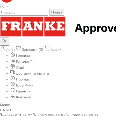
Логін
Пошук
Логін
Закладки (0)
Кошик
Головна
Каталог
Акції
Доставка та оплата
Про нас
Шоу-Руми
Гарантія
Контакти
Мова:
UA
RU
(099) 014-29-27
(067) 955-15-51
(093) 590-50-77