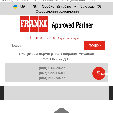
Особистий кабінет
Закладки (0)
UA
|
RU
Оформлення замовлення
10
.
-
20
.
7
00
00 -
днів на тиждень
ПОШУК
Офіційний партнер ТОВ «Франке Україна»
ФОП Косяк Д.О.
(099) 014-29-27
(067) 955-15-51
КОШИК
(093) 590-50-77