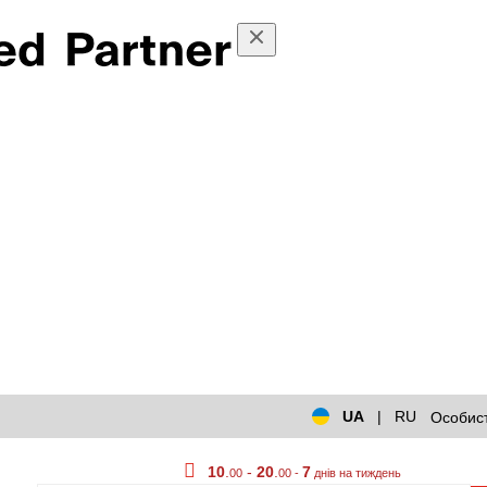
UA
|
RU
Особист
10
.
-
20
.
7
00
00 -
днів на тиждень