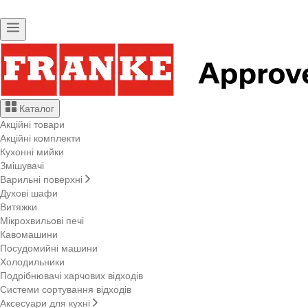
Каталог
Акційні товари
Акційні комплекти
Кухонні мийки
Змішувачі
Варильні поверхні
Духові шафи
Витяжки
Мікрохвильові печі
Кавомашини
Посудомийні машини
Холодильники
Подрібнювачі харчових відходів
Системи сортування відходів
Аксесуари для кухні