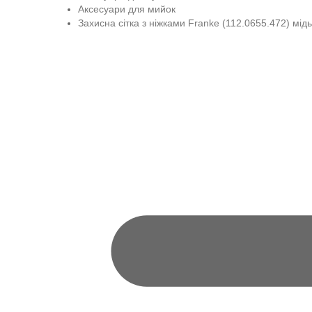
Аксесуари для мийок
Захисна сітка з ніжками Franke (112.0655.472) мідь