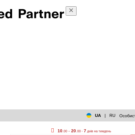
UA
|
RU
Особист
10
.
-
20
.
7
00
00 -
днів на тиждень