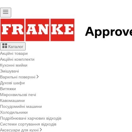
Каталог
Акційні товари
Акційні комплекти
Кухонні мийки
Змішувачі
Варильні поверхні
Духові шафи
Витяжки
Мікрохвильові печі
Кавомашини
Посудомийні машини
Холодильники
Подрібнювачі харчових відходів
Системи сортування відходів
Аксесуари для кухні