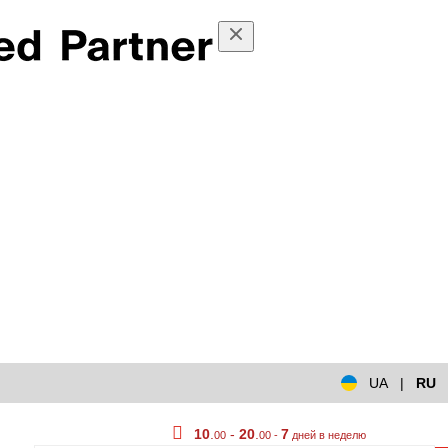
UA
|
RU
10
.
-
20
.
7
00
00 -
дней в неделю