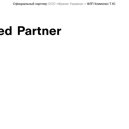
Официальный партнер
ООО «Франке Украина»
– ФЛП Клименко Т.Ю.