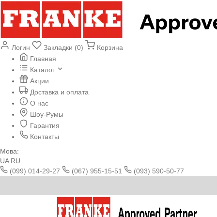
Логин
Закладки (0)
Корзина
Главная
Каталог
Акции
Доставка и оплата
О нас
Шоу-Румы
Гарантия
Контакты
Мова:
UA
RU
(099) 014-29-27
(067) 955-15-51
(093) 590-50-77