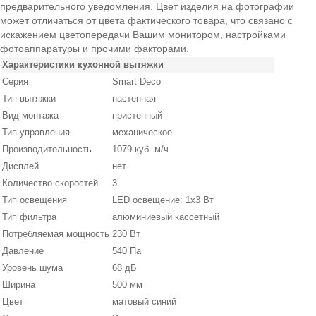
предварительного уведомления. Цвет изделия на фотографии
может отличаться от цвета фактического товара, что связано с
искажением цветопередачи Вашим монитором, настройками
фотоаппаратуры и прочими факторами.
Характеристики кухонной вытяжки
Серия
Smart Deco
Тип вытяжки
настенная
Вид монтажа
пристенный
Тип управления
механическое
Производительность
1079 куб. м/ч
Дисплей
нет
Количество скоростей
3
Тип освещения
LED освещение: 1x3 Вт
Тип фильтра
алюминиевый кассетный
Потребляемая мощность
230 Вт
Давление
540 Па
Уровень шума
68 дБ
Ширина
500 мм
Цвет
матовый синий