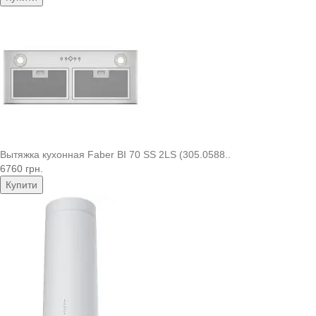
Вытяжка кухонная Faber BI 70 SS 2LS (305.0588..
6760 грн.
Купити