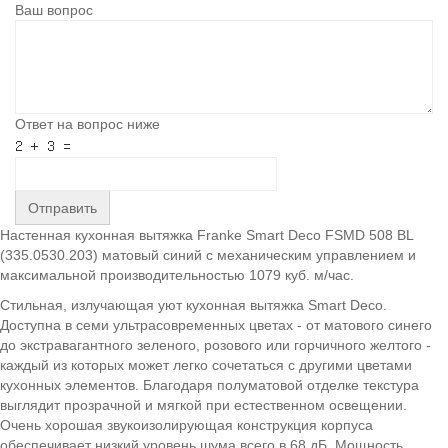
Ваш вопрос
Ответ на вопрос ниже
Отправить
Настенная кухонная вытяжка Franke Smart Deco FSMD 508 BL
(335.0530.203) матовый синий с механическим управлением и
максимальной производительностью 1079 куб. м/час.
Cтильная, излучающая уют кухонная вытяжка Smart Deco.
Доступна в семи ультрасовременных цветах - от матового синего
до экстравагантного зеленого, розового или горчичного желтого -
каждый из которых может легко сочетаться с другими цветами
кухонных элементов. Благодаря полуматовой отделке текстура
выглядит прозрачной и мягкой при естественном освещении.
Очень хорошая звукоизолирующая конструкция корпуса
обеспечивает низкий уровень шума всего в 68 дБ. Мощность