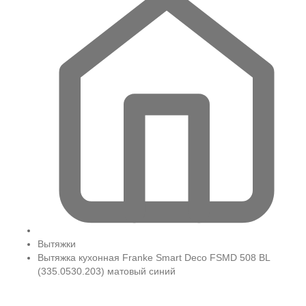
Вытяжки
Вытяжка кухонная Franke Smart Deco FSMD 508 BL
(335.0530.203) матовый синий