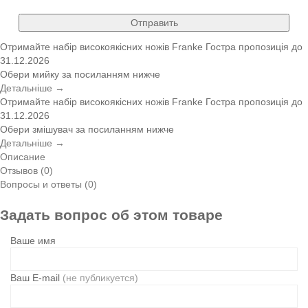
Отправить
Отримайте набір високоякісних ножів Franke
Гостра пропозиція
до
31.12.2026
Обери мийку за посиланням нижче
Детальніше →
Отримайте набір високоякісних ножів Franke
Гостра пропозиція
до
31.12.2026
Обери змішувач за посиланням нижче
Детальніше →
Описание
Отзывов (0)
Вопросы и ответы (0)
Задать вопрос об этом товаре
Ваше имя
Ваш E-mail
(не публикуется)