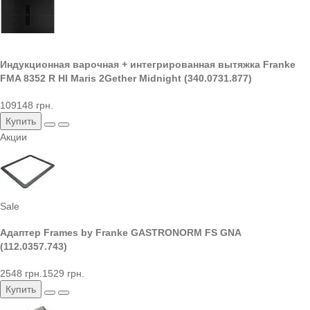
Индукционная варочная + интегрированная вытяжка Franke
FMA 8352 R HI Maris 2Gether Midnight (340.0731.877)
109148 грн.
Купить
Акции
Sale
Адаптер Frames by Franke GASTRONORM FS GNA
(112.0357.743)
2548 грн.
1529 грн.
Купить