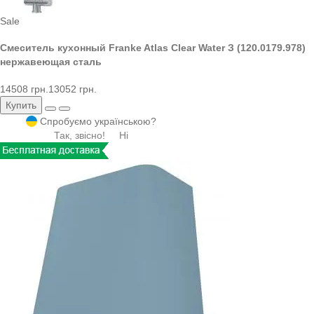
Sale
Смеситель кухонный Franke Atlas Clear Water З (120.0179.978)
нержавеющая сталь
14508 грн.
13052 грн.
Купить
Спробуємо українською?
Так, звісно!
Ні