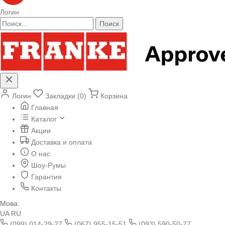
Логин
Поиск
Логин
Закладки (0)
Корзина
Главная
Каталог
Акции
Доставка и оплата
О нас
Шоу-Румы
Гарантия
Контакты
Мова:
UA
RU
(099) 014-29-27
(067) 955-15-51
(093) 590-50-77