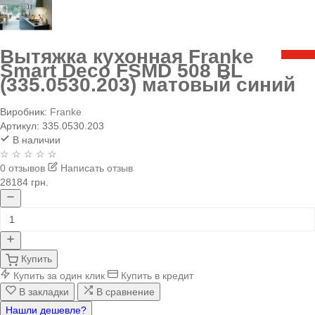
Вытяжка кухонная Franke
Smart Deco FSMD 508 BL
(335.0530.203) матовый синий
Виробник:
Franke
Артикул:
335.0530.203
В наличии
☆ ☆ ☆ ☆ ☆
0 отзывов
Написать отзыв
28184 грн.
Купить
Купить за один клик
Купить в кредит
В закладки
В сравнение
Нашли дешевле?