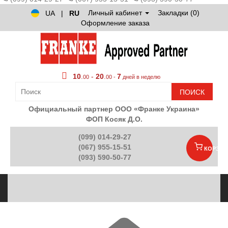
Личный кабинет
Закладки (0)
UA
|
RU
Оформление заказа
10
.
-
20
.
7
00
00 -
дней в неделю
ПОИСК
Официальный партнер ООО «Франке Украина»
ФОП Косяк Д.О.
(099) 014-29-27
(067) 955-15-51
КОРЗИН
(093) 590-50-77