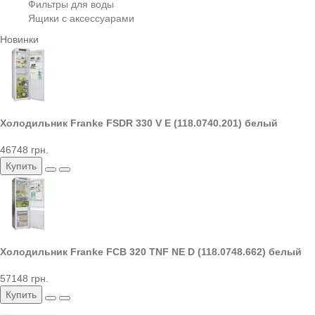
Фильтры для воды
Ящики с аксессуарами
Новинки
Холодильник Franke FSDR 330 V E (118.0740.201) белый
46748 грн.
Купить
Холодильник Franke FCB 320 TNF NE D (118.0748.662) белый
57148 грн.
Купить