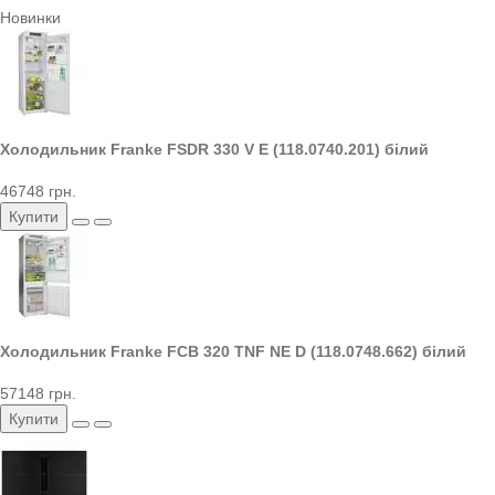
Новинки
Холодильник Franke FSDR 330 V E (118.0740.201) білий
46748 грн.
Купити
Холодильник Franke FCB 320 TNF NE D (118.0748.662) білий
57148 грн.
Купити