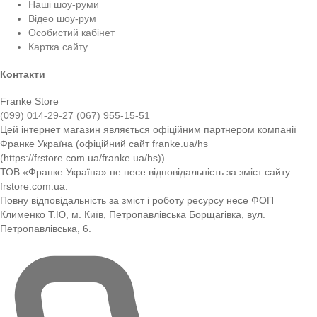
Наші шоу-руми
Відео шоу-рум
Особистий кабінет
Картка сайту
Контакти
Franke Store
(099) 014-29-27
(067) 955-15-51
Цей інтернет магазин являється офіційним партнером компанії
Франке Україна (офіційний сайт franke.ua/hs
(https://frstore.com.ua/franke.ua/hs)).
ТОВ «Франке Україна» не несе відповідальність за зміст сайту
frstore.com.ua.
Повну відповідальність за зміст і роботу ресурсу несе ФОП
Клименко Т.Ю, м. Київ, Петропавлівська Борщагівка, вул.
Петропавлівська, 6.