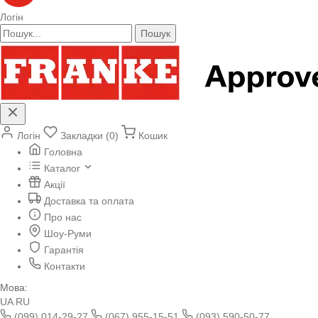
Логін
Пошук
Логін
Закладки (0)
Кошик
Головна
Каталог
Акції
Доставка та оплата
Про нас
Шоу-Руми
Гарантія
Контакти
Мова:
UA
RU
(099) 014-29-27
(067) 955-15-51
(093) 590-50-77