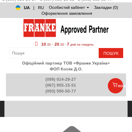
Особистий кабінет
Закладки (0)
UA
|
RU
Оформлення замовлення
10
.
-
20
.
7
00
00 -
днів на тиждень
ПОШУК
Офіційний партнер ТОВ «Франке Україна»
ФОП Косяк Д.О.
(099) 014-29-27
(067) 955-15-51
КОШИК
(093) 590-50-77