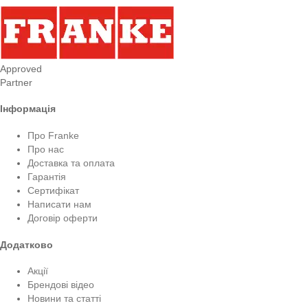
Approved
Partner
Інформація
Про Franke
Про нас
Доставка та оплата
Гарантія
Сертифікат
Написати нам
Договір оферти
Додатково
Акції
Брендові відео
Новини та статті