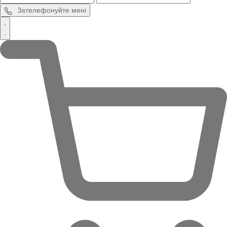
Зателефонуйте мені