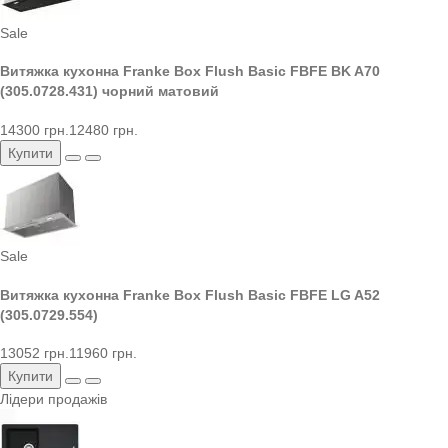
Sale
Витяжка кухонна Franke Box Flush Basic FBFE BK A70
(305.0728.431) чорний матовий
14300 грн.
12480 грн.
Купити
Sale
Витяжка кухонна Franke Box Flush Basic FBFE LG A52
(305.0729.554)
13052 грн.
11960 грн.
Купити
Лідери продажів