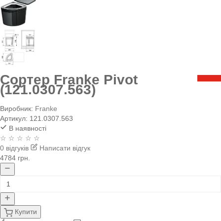
Сортер Franke Pivot
(121.0307.563)
Виробник:
Franke
Артикул:
121.0307.563
В наявності
☆ ☆ ☆ ☆ ☆
0 відгуків
Написати відгук
4784 грн.
Купити