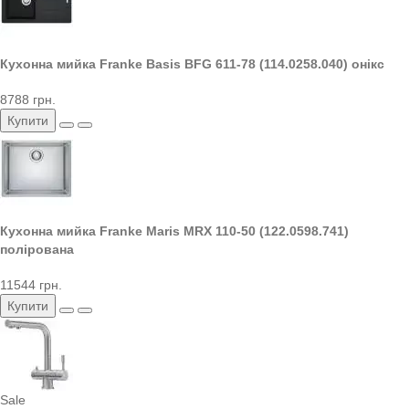
Кухонна мийка Franke Basis BFG 611-78 (114.0258.040) онікс
8788 грн.
Купити
Кухонна мийка Franke Maris MRX 110-50 (122.0598.741)
полірована
11544 грн.
Купити
Sale