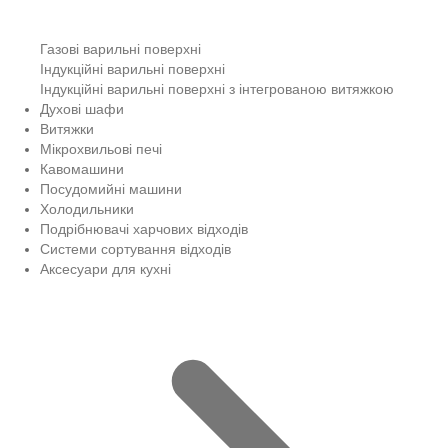
Газові варильні поверхні
Індукційні варильні поверхні
Індукційні варильні поверхні з інтегрованою витяжкою
Духові шафи
Витяжки
Мікрохвильові печі
Кавомашини
Посудомийні машини
Холодильники
Подрібнювачі харчових відходів
Системи сортування відходів
Аксесуари для кухні