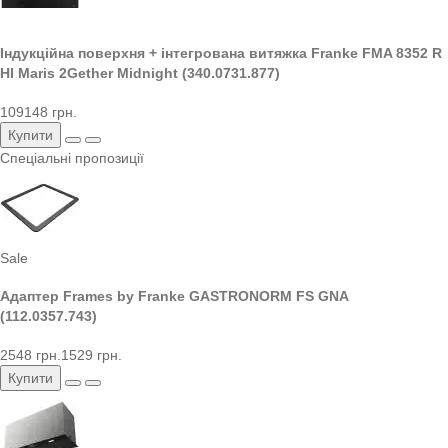
Індукційна поверхня + інтегрована витяжка Franke FMA 8352 R
HI Maris 2Gether Midnight (340.0731.877)
109148 грн.
Купити
Спеціальні пропозиції
Sale
Адаптер Frames by Franke GASTRONORM FS GNA
(112.0357.743)
2548 грн.
1529 грн.
Купити