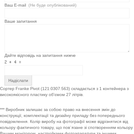
Ваш E-mail
(Не буде опублікований)
Ваше запитання
Дайте відповідь на запитання нижче
Надіслати
Сортер Franke Pivot (121.0307.563) складається з 1 контейнера з
високоякісного пластику об'ємом 27 літрів.
*** Виробник залишає за собою право на внесення змін до
конструкції, комплектації та дизайну приладу без попереднього
повідомлення. Колір виробу на фотографії може відрізнятися від
кольору фактичного товару, що пов`язане зі спотворенням кольору
Вашим монітором, настройками фотоапаратури та іншими