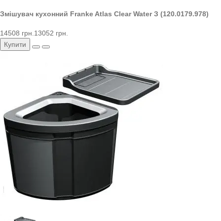
Змішувач кухонний Franke Atlas Clear Water З (120.0179.978)
14508 грн.
13052 грн.
Купити