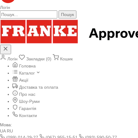
Логін
Пошук
Логін
Закладки (0)
Кошик
Головна
Каталог
Акції
Доставка та оплата
Про нас
Шоу-Руми
Гарантія
Контакти
Мова:
UA
RU
(099) 014-29-27
(067) 955-15-51
(093) 590-50-77