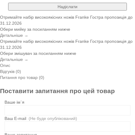
Надіслати
Отримайте набір високоякісних ножів Franke
Гостра пропозиція
до
31.12.2026
Обери мийку за посиланням нижче
Детальніше →
Отримайте набір високоякісних ножів Franke
Гостра пропозиція
до
31.12.2026
Обери змішувач за посиланням нижче
Детальніше →
Опис
Відгуків (0)
Питання про товар (0)
Поставити запитання про цей товар
Ваше ім`я
Ваш E-mail
(Не буде опублікований)
Ваше запитання