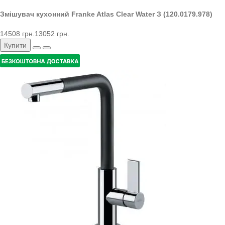
Змішувач кухонний Franke Atlas Clear Water З (120.0179.978)
14508 грн.
13052 грн.
Купити