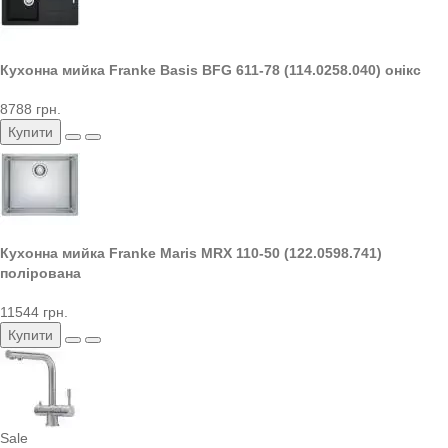
Кухонна мийка Franke Basis BFG 611-78 (114.0258.040) онікс
8788 грн.
Купити
Кухонна мийка Franke Maris MRX 110-50 (122.0598.741)
полірована
11544 грн.
Купити
Sale