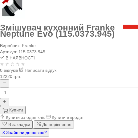
Змішувач кухонний Franke
Neptune Evo (115.0373.945)
Виробник:
Franke
Артикул:
115.0373.945
В НАЯВНОСТІ
☆ ☆ ☆ ☆ ☆
0 відгуків
Написати відгук
12220 грн.
Купити
Купити за один клік
Купити в кредит
В закладки
До порівняння
₴ Знайшли дешевше?