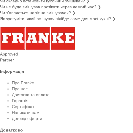
Чи складно встановити кухонний змішувач?
❯
Чи не буде змішувач протікати через деякий час?
❯
Чи з’являється наліт на змішувачах?
❯
Як зрозуміти, який змішувач підійде саме для моєї кухні?
❯
Approved
Partner
Інформація
Про Franke
Про нас
Доставка та оплата
Гарантія
Сертифікат
Написати нам
Договір оферти
Додатково