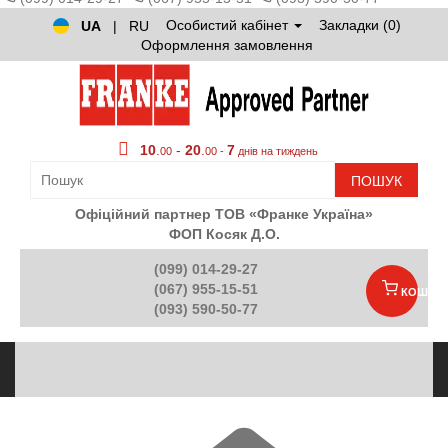
Особистий кабінет
Закладки (0)
UA
|
RU
Оформлення замовлення
10
.
-
20
.
7
00
00 -
днів на тиждень
ПОШУК
Офіційний партнер ТОВ «Франке Україна»
ФОП Косяк Д.О.
(099) 014-29-27
(067) 955-15-51
КОШИК
(093) 590-50-77