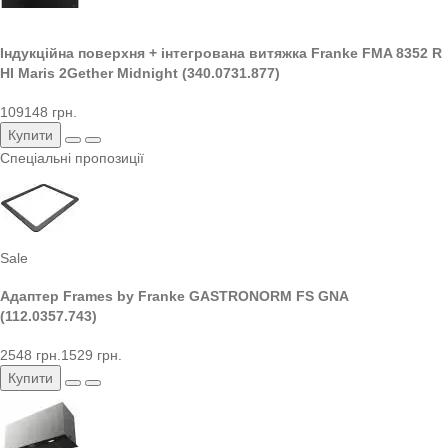
Індукційна поверхня + інтегрована витяжка Franke FMA 8352 R
HI Maris 2Gether Midnight (340.0731.877)
109148 грн.
Купити
Спеціальні пропозиції
Sale
Адаптер Frames by Franke GASTRONORM FS GNA
(112.0357.743)
2548 грн.
1529 грн.
Купити