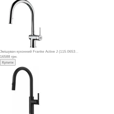
Змішувач кухонний Franke Active J (115.0653...
16588 грн.
Купити