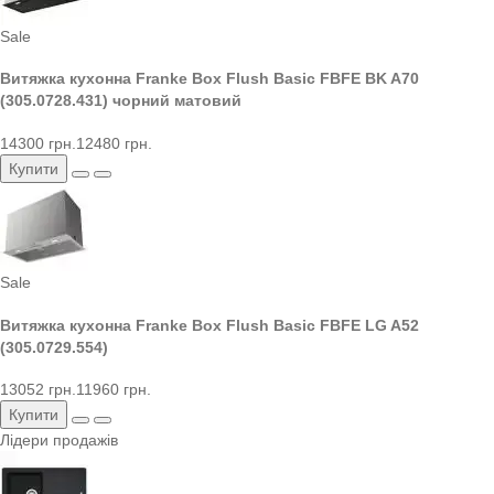
Sale
Витяжка кухонна Franke Box Flush Basic FBFE BK A70
(305.0728.431) чорний матовий
14300 грн.
12480 грн.
Купити
Sale
Витяжка кухонна Franke Box Flush Basic FBFE LG A52
(305.0729.554)
13052 грн.
11960 грн.
Купити
Лідери продажів