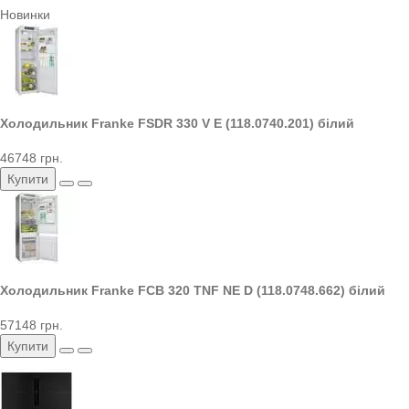
Новинки
Холодильник Franke FSDR 330 V E (118.0740.201) білий
46748 грн.
Купити
Холодильник Franke FCB 320 TNF NE D (118.0748.662) білий
57148 грн.
Купити