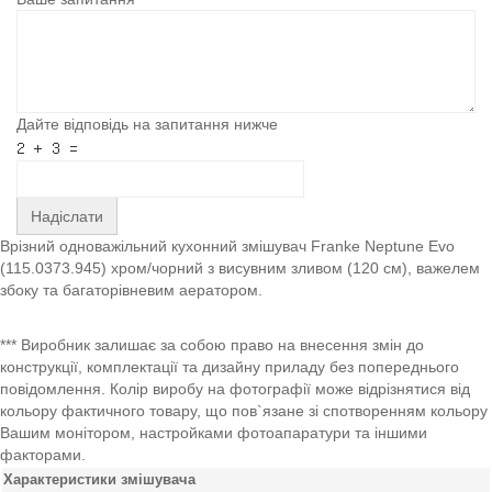
Дайте відповідь на запитання нижче
Надіслати
Врізний одноважільний кухонний змішувач Franke Neptune Evo
(115.0373.945) хром/чорний з висувним зливом (120 см), важелем
збоку та багаторівневим аератором.
*** Виробник залишає за собою право на внесення змін до
конструкції, комплектації та дизайну приладу без попереднього
повідомлення. Колір виробу на фотографії може відрізнятися від
кольору фактичного товару, що пов`язане зі спотворенням кольору
Вашим монітором, настройками фотоапаратури та іншими
факторами.
Характеристики змішувача