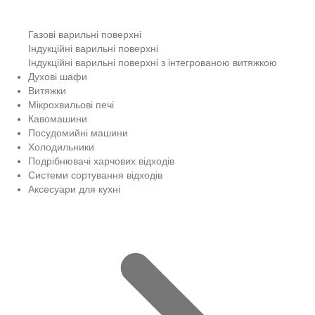
Газові варильні поверхні
Індукційні варильні поверхні
Індукційні варильні поверхні з інтегрованою витяжкою
Духові шафи
Витяжки
Мікрохвильові печі
Кавомашини
Посудомийні машини
Холодильники
Подрібнювачі харчових відходів
Системи сортування відходів
Аксесуари для кухні